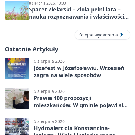
8 sierpnia 2026, 10:00
Spacer Zielarski – Zioła pełni lata –
nauka rozpoznawania i właściwości
lecznicze
Kolejne wydarzenia
Ostatnie Artykuły
6 sierpnia 2026
Józefest w Józefosławiu. Wrzesień
zagra na wiele sposobów
5 sierpnia 2026
Prawie 100 propozycji
mieszkańców. W gminie pojawi się
30 nowych koszy
5 sierpnia 2026
Hydroalert dla Konstancina-