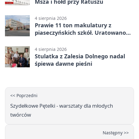
Msza i hołd przy Ratuszu
4 sierpnia 2026
Prawie 11 ton makulatury z
piaseczyńskich szkół. Uratowano
187 drzew
4 sierpnia 2026
Stulatka z Zalesia Dolnego nadal
śpiewa dawne pieśni
<< Poprzedni
Szydełkowe Pętelki - warsztaty dla młodych
twórców
Następny >>