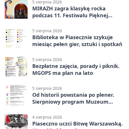
5 sierpnia 2026
MIRAZH zagra klasykę rocka
podczas 11. Festiwalu Pięknej
Książki.
5 sierpnia 2026
Biblioteka w Piasecznie szykuje
miesiąc pełen gier, sztuki i spotkań
5 sierpnia 2026
Bezpłatne zajęcia, porady i piknik.
MGOPS ma plan na lato
5 sierpnia 2026
Od historii powstania po plener.
Sierpniowy program Muzeum
Piaseczna
4 sierpnia 2026
Piaseczno uczci Bitwę Warszawską.