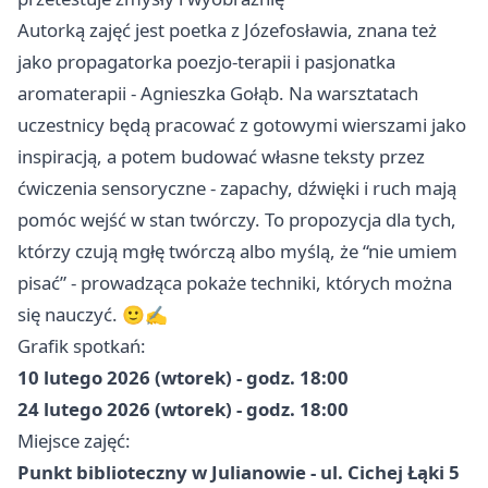
Autorką zajęć jest poetka z Józefosławia, znana też
jako propagatorka poezjo-terapii i pasjonatka
aromaterapii - Agnieszka Gołąb. Na warsztatach
uczestnicy będą pracować z gotowymi wierszami jako
inspiracją, a potem budować własne teksty przez
ćwiczenia sensoryczne - zapachy, dźwięki i ruch mają
pomóc wejść w stan twórczy. To propozycja dla tych,
którzy czują mgłę twórczą albo myślą, że “nie umiem
pisać” - prowadząca pokaże techniki, których można
się nauczyć. 🙂✍️
Grafik spotkań:
10 lutego 2026 (wtorek) - godz. 18:00
24 lutego 2026 (wtorek) - godz. 18:00
Miejsce zajęć:
Punkt biblioteczny w Julianowie - ul. Cichej Łąki 5