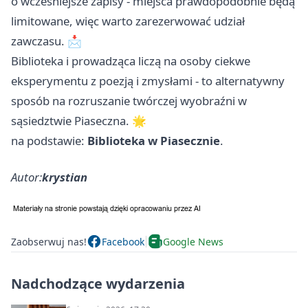
o wcześniejsze zapisy - miejsca prawdopodobnie będą
limitowane, więc warto zarezerwować udział
zawczasu. 📩
Biblioteka i prowadząca liczą na osoby ciekwe
eksperymentu z poezją i zmysłami - to alternatywny
sposób na rozruszanie twórczej wyobraźni w
sąsiedztwie Piaseczna. 🌟
na podstawie:
Biblioteka w Piasecznie
.
Autor:
krystian
Zaobserwuj nas!
Facebook
Google News
Nadchodzące wydarzenia