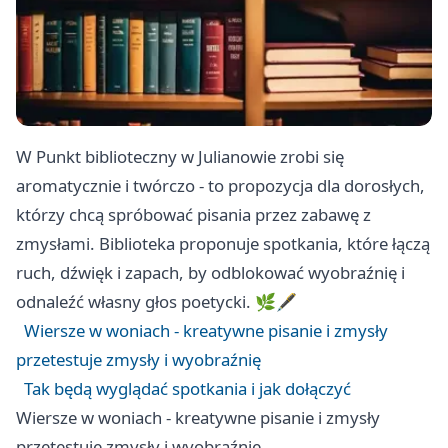
W Punkt biblioteczny w Julianowie zrobi się
aromatycznie i twórczo - to propozycja dla dorosłych,
którzy chcą spróbować pisania przez zabawę z
zmysłami. Biblioteka proponuje spotkania, które łączą
ruch, dźwięk i zapach, by odblokować wyobraźnię i
odnaleźć własny głos poetycki. 🌿🖋️
Wiersze w woniach - kreatywne pisanie i zmysły
przetestuje zmysły i wyobraźnię
Tak będą wyglądać spotkania i jak dołączyć
Wiersze w woniach - kreatywne pisanie i zmysły
przetestuje zmysły i wyobraźnię