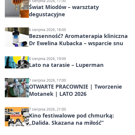
6 sierpnia 2026, 17:30
Świat Miodów – warsztaty
degustacyjne
6 sierpnia 2026, 18:00
Bezsenność? Aromaterapia kliniczna
Dr Ewelina Kubacka – wsparcie snu
6 sierpnia 2026, 19:00
Lato na tarasie – Luperman
7 sierpnia 2026, 17:00
OTWARTE PRACOWNIE | Tworzenie
Motanek | LATO 2026
7 sierpnia 2026, 21:00
Kino festiwalowe pod chmurką:
„Dalida. Skazana na miłość”