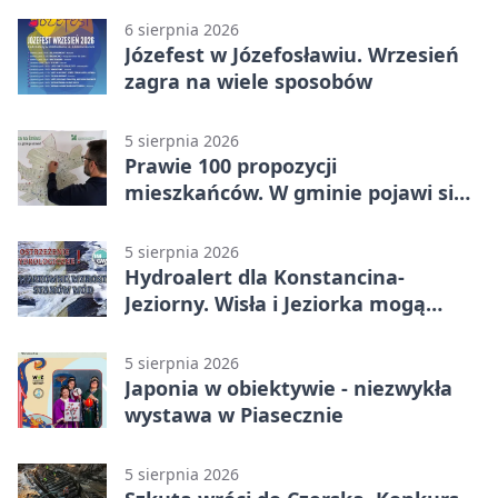
6 sierpnia 2026
Józefest w Józefosławiu. Wrzesień
zagra na wiele sposobów
5 sierpnia 2026
Prawie 100 propozycji
mieszkańców. W gminie pojawi się
30 nowych koszy
5 sierpnia 2026
Hydroalert dla Konstancina-
Jeziorny. Wisła i Jeziorka mogą
szybko przybrać
5 sierpnia 2026
Japonia w obiektywie - niezwykła
wystawa w Piasecznie
5 sierpnia 2026