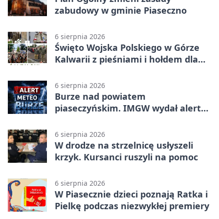
zabudowy w gminie Piaseczno
6 sierpnia 2026
Święto Wojska Polskiego w Górze
Kalwarii z pieśniami i hołdem dla
bohaterów
6 sierpnia 2026
Burze nad powiatem
piaseczyńskim. IMGW wydał alert
drugiego stopnia
6 sierpnia 2026
W drodze na strzelnicę usłyszeli
krzyk. Kursanci ruszyli na pomoc
6 sierpnia 2026
W Piasecznie dzieci poznają Ratka i
Pielkę podczas niezwykłej premiery