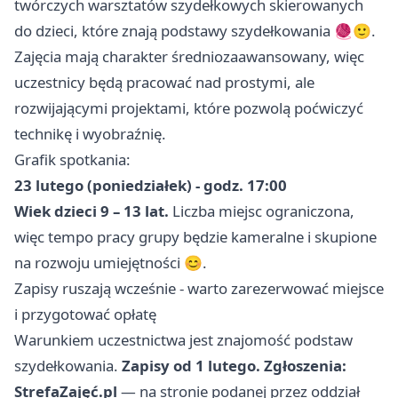
twórczych warsztatów szydełkowych skierowanych
do dzieci, które znają podstawy szydełkowania 🧶🙂.
Zajęcia mają charakter średniozaawansowany, więc
uczestnicy będą pracować nad prostymi, ale
rozwijającymi projektami, które pozwolą poćwiczyć
technikę i wyobraźnię.
Grafik spotkania:
23 lutego (poniedziałek) - godz. 17:00
Wiek dzieci 9 – 13 lat.
Liczba miejsc ograniczona,
więc tempo pracy grupy będzie kameralne i skupione
na rozwoju umiejętności 😊.
Zapisy ruszają wcześnie - warto zarezerwować miejsce
i przygotować opłatę
Warunkiem uczestnictwa jest znajomość podstaw
szydełkowania.
Zapisy od 1 lutego.
Zgłoszenia:
StrefaZajęć.pl
— na stronie podanej przez oddział