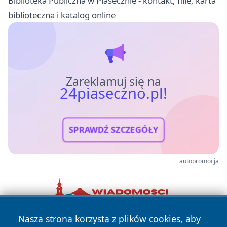
Biblioteka Publiczna w Piasecznie - kontakt, filie, karta
biblioteczna i katalog online
Zareklamuj się na
24piaseczno.pl!
SPRAWDŹ SZCZEGÓŁY
autopromocja
Nasza strona korzysta z plików cookies, aby