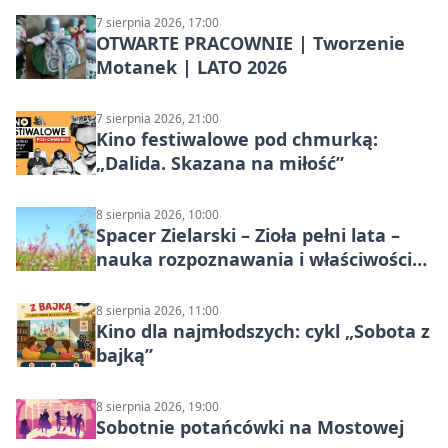
7 sierpnia 2026, 17:00
OTWARTE PRACOWNIE | Tworzenie
Motanek | LATO 2026
7 sierpnia 2026, 21:00
Kino festiwalowe pod chmurką:
„Dalida. Skazana na miłość”
8 sierpnia 2026, 10:00
Spacer Zielarski – Zioła pełni lata –
nauka rozpoznawania i właściwości
lecznicze
8 sierpnia 2026, 11:00
Kino dla najmłodszych: cykl „Sobota z
bajką”
8 sierpnia 2026, 19:00
Sobotnie potańcówki na Mostowej