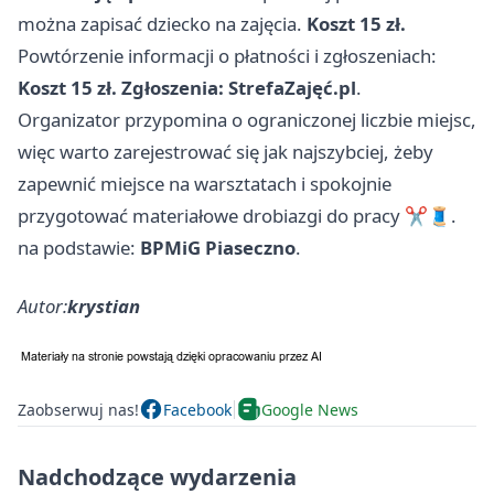
można zapisać dziecko na zajęcia.
Koszt 15 zł.
Powtórzenie informacji o płatności i zgłoszeniach:
Koszt 15 zł.
Zgłoszenia: StrefaZajęć.pl
.
Organizator przypomina o ograniczonej liczbie miejsc,
więc warto zarejestrować się jak najszybciej, żeby
zapewnić miejsce na warsztatach i spokojnie
przygotować materiałowe drobiazgi do pracy ✂️🧵.
na podstawie:
BPMiG Piaseczno
.
Autor:
krystian
Zaobserwuj nas!
Facebook
Google News
Nadchodzące wydarzenia