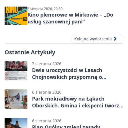
8 sierpnia 2026, 20:30
Kino plenerowe w Mirkowie – „Do
usług szanownej pani”
Kolejne wydarzenia
Ostatnie Artykuły
7 sierpnia 2026
Dwie uroczystości w Lasach
Chojnowskich przypomną o
walkach i ofiarach sierpnia 1944
6 sierpnia 2026
Park mokradłowy na Łąkach
Oborskich. Gmina i eksperci tworzą
koncepcję
6 sierpnia 2026
Plan Ogólny zmieni zasady