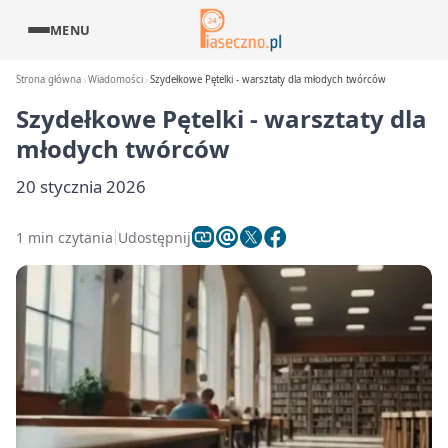
MENU
Strona główna
Wiadomości
Szydełkowe Pętelki - warsztaty dla młodych twórców
Szydełkowe Pętelki - warsztaty dla
młodych twórców
20 stycznia 2026
1 min czytania
Udostępnij