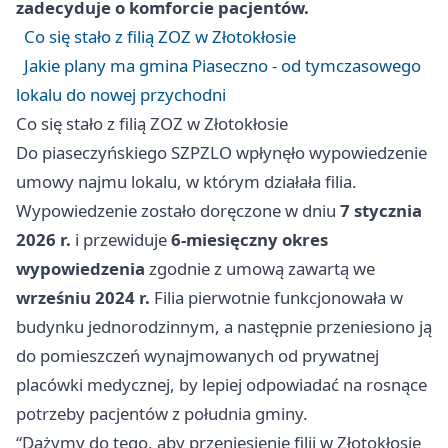
zadecyduje o komforcie pacjentów.
Co się stało z filią ZOZ w Złotokłosie
Jakie plany ma gmina Piaseczno - od tymczasowego
lokalu do nowej przychodni
Co się stało z filią ZOZ w Złotokłosie
Do piaseczyńskiego SZPZLO wpłynęło wypowiedzenie
umowy najmu lokalu, w którym działała filia.
Wypowiedzenie zostało doręczone w dniu
7 stycznia
2026 r.
i przewiduje
6-miesięczny okres
wypowiedzenia
zgodnie z umową zawartą we
wrześniu 2024 r.
Filia pierwotnie funkcjonowała w
budynku jednorodzinnym, a następnie przeniesiono ją
do pomieszczeń wynajmowanych od prywatnej
placówki medycznej, by lepiej odpowiadać na rosnące
potrzeby pacjentów z południa gminy.
“Dążymy do tego, aby przeniesienie filii w Złotokłosie