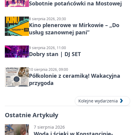
Sobotnie potańcówki na Mostowej
8 sierpnia 2026, 20:30
Kino plenerowe w Mirkowie – „Do
usług szanownej pani”
9 sierpnia 2026, 11:00
Dobry stan | DJ SET
10 sierpnia 2026, 09:00
Półkolonie z ceramiką! Wakacyjna
przygoda
Kolejne wydarzenia
Ostatnie Artykuły
7 sierpnia 2026
Woda i ścieki w Konstancinie-