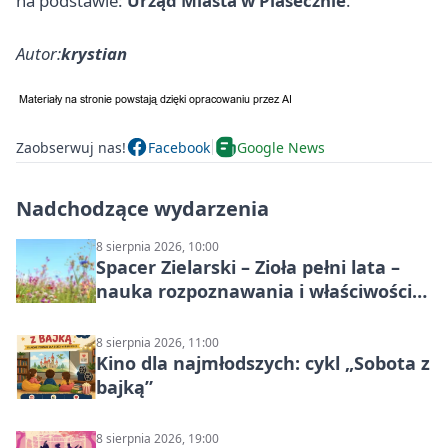
na podstawie:
Urząd Miasta w Piasecznie
.
Autor:
krystian
Zaobserwuj nas!
Facebook
Google News
Nadchodzące wydarzenia
8 sierpnia 2026, 10:00
Spacer Zielarski – Zioła pełni lata –
nauka rozpoznawania i właściwości
lecznicze
8 sierpnia 2026, 11:00
Kino dla najmłodszych: cykl „Sobota z
bajką”
8 sierpnia 2026, 19:00