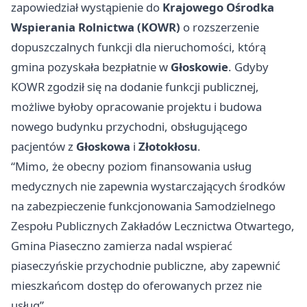
zapowiedział wystąpienie do
Krajowego Ośrodka
Wspierania Rolnictwa (KOWR)
o rozszerzenie
dopuszczalnych funkcji dla nieruchomości, którą
gmina pozyskała bezpłatnie w
Głoskowie
. Gdyby
KOWR zgodził się na dodanie funkcji publicznej,
możliwe byłoby opracowanie projektu i budowa
nowego budynku przychodni, obsługującego
pacjentów z
Głoskowa
i
Złotokłosu
.
“Mimo, że obecny poziom finansowania usług
medycznych nie zapewnia wystarczających środków
na zabezpieczenie funkcjonowania Samodzielnego
Zespołu Publicznych Zakładów Lecznictwa Otwartego,
Gmina Piaseczno zamierza nadal wspierać
piaseczyńskie przychodnie publiczne, aby zapewnić
mieszkańcom dostęp do oferowanych przez nie
usług”