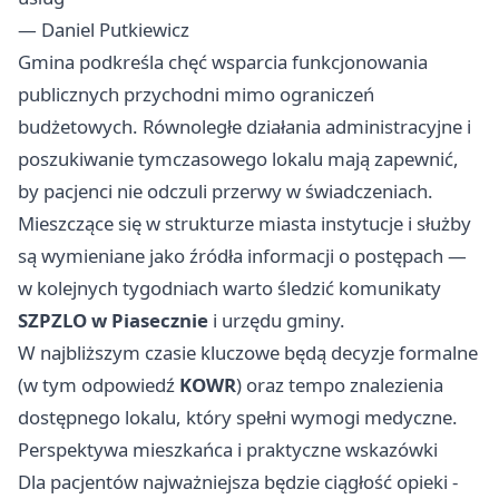
— Daniel Putkiewicz
Gmina podkreśla chęć wsparcia funkcjonowania
publicznych przychodni mimo ograniczeń
budżetowych. Równoległe działania administracyjne i
poszukiwanie tymczasowego lokalu mają zapewnić,
by pacjenci nie odczuli przerwy w świadczeniach.
Mieszczące się w strukturze miasta instytucje i służby
są wymieniane jako źródła informacji o postępach —
w kolejnych tygodniach warto śledzić komunikaty
SZPZLO w Piasecznie
i urzędu gminy.
W najbliższym czasie kluczowe będą decyzje formalne
(w tym odpowiedź
KOWR
) oraz tempo znalezienia
dostępnego lokalu, który spełni wymogi medyczne.
Perspektywa mieszkańca i praktyczne wskazówki
Dla pacjentów najważniejsza będzie ciągłość opieki -