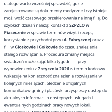
dlatego warto wcześniej sprawdzić, gdzie
zarejestrowane są dokumenty medyczne i czy istnieje
możliwość czasowego przekierowania na inną filię. Do
szybkich działań należą: kontakt z
SZPZLO w
Piasecznie
w sprawie terminów wizyt i recept,
korzystanie z przychodni przy
ul. Fabrycznej
oraz z
filii w
Głoskowie
i
Gołkowie
do czasu znalezienia
stałego rozwiązania. Procedura zmiany miejsca
świadczeń może zająć kilka tygodni — przy
wypowiedzeniu z
7 stycznia 2026 r.
termin końcowy
wskazuje na konieczność znalezienia rozwiązania w
kolejnych miesiącach. Śledzenie oficjalnych
komunikatów gminy i placówki przyspieszy dostęp do
aktualnych informacji o dostępnych usługach i
ewentualnych godzinach pracy nowych lokali.