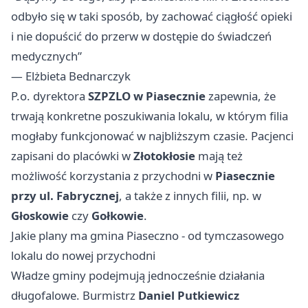
odbyło się w taki sposób, by zachować ciągłość opieki
i nie dopuścić do przerw w dostępie do świadczeń
medycznych”
— Elżbieta Bednarczyk
P.o. dyrektora
SZPZLO w Piasecznie
zapewnia, że
trwają konkretne poszukiwania lokalu, w którym filia
mogłaby funkcjonować w najbliższym czasie. Pacjenci
zapisani do placówki w
Złotokłosie
mają też
możliwość korzystania z przychodni w
Piasecznie
przy ul. Fabrycznej
, a także z innych filii, np. w
Głoskowie
czy
Gołkowie
.
Jakie plany ma gmina Piaseczno - od tymczasowego
lokalu do nowej przychodni
Władze gminy podejmują jednocześnie działania
długofalowe. Burmistrz
Daniel Putkiewicz