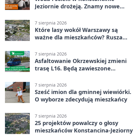
Jeziornie drożeją. Znamy nowe
stawki
7 sierpnia 2026
Które lasy wokół Warszawy są
ważne dla mieszkańców? Rusza
geoankieta
7 sierpnia 2026
Asfaltowanie Okrzewskiej zmieni
trasę L16. Będą zawieszone
przystanki
7 sierpnia 2026
Sześć imion dla gminnej wiewiórki.
O wyborze zdecydują mieszkańcy
7 sierpnia 2026
25 projektów powalczy o głosy
mieszkańców Konstancina-Jeziorny