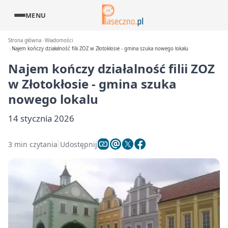
MENU
Strona główna
Wiadomości
Najem kończy działalność filii ZOZ w Złotokłosie - gmina szuka nowego lokalu
Najem kończy działalność filii ZOZ
w Złotokłosie - gmina szuka
nowego lokalu
14 stycznia 2026
3 min czytania
Udostępnij