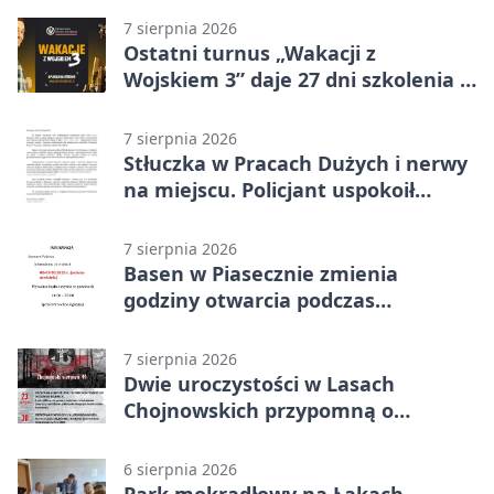
7 sierpnia 2026
Ostatni turnus „Wakacji z
Wojskiem 3” daje 27 dni szkolenia i
około 6000 zł
7 sierpnia 2026
Stłuczka w Pracach Dużych i nerwy
na miejscu. Policjant uspokoił
sytuację
7 sierpnia 2026
Basen w Piasecznie zmienia
godziny otwarcia podczas
weekendu
7 sierpnia 2026
Dwie uroczystości w Lasach
Chojnowskich przypomną o
walkach i ofiarach sierpnia 1944
6 sierpnia 2026