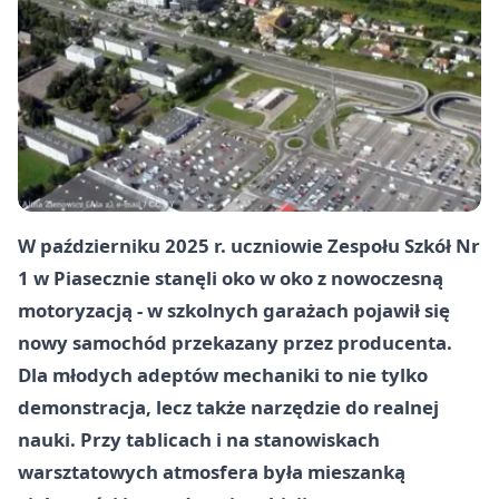
W październiku 2025 r. uczniowie Zespołu Szkół Nr
1 w Piasecznie stanęli oko w oko z nowoczesną
motoryzacją - w szkolnych garażach pojawił się
nowy samochód przekazany przez producenta.
Dla młodych adeptów mechaniki to nie tylko
demonstracja, lecz także narzędzie do realnej
nauki. Przy tablicach i na stanowiskach
warsztatowych atmosfera była mieszanką