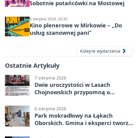
Sobotnie potańcówki na Mostowej
8 sierpnia 2026, 20:30
Kino plenerowe w Mirkowie – „Do
usług szanownej pani”
Kolejne wydarzenia
Ostatnie Artykuły
7 sierpnia 2026
Dwie uroczystości w Lasach
Chojnowskich przypomną o
walkach i ofiarach sierpnia 1944
6 sierpnia 2026
Park mokradłowy na Łąkach
Oborskich. Gmina i eksperci tworzą
koncepcję