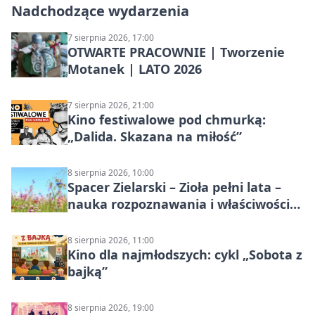
Nadchodzące wydarzenia
7 sierpnia 2026, 17:00
OTWARTE PRACOWNIE | Tworzenie
Motanek | LATO 2026
7 sierpnia 2026, 21:00
Kino festiwalowe pod chmurką:
„Dalida. Skazana na miłość”
8 sierpnia 2026, 10:00
Spacer Zielarski – Zioła pełni lata –
nauka rozpoznawania i właściwości
lecznicze
8 sierpnia 2026, 11:00
Kino dla najmłodszych: cykl „Sobota z
bajką”
8 sierpnia 2026, 19:00