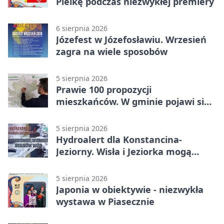
Pielkę podczas niezwykłej premiery
6 sierpnia 2026
Józefest w Józefosławiu. Wrzesień
zagra na wiele sposobów
5 sierpnia 2026
Prawie 100 propozycji
mieszkańców. W gminie pojawi się
30 nowych koszy
5 sierpnia 2026
Hydroalert dla Konstancina-
Jeziorny. Wisła i Jeziorka mogą
szybko przybrać
5 sierpnia 2026
Japonia w obiektywie - niezwykła
wystawa w Piasecznie