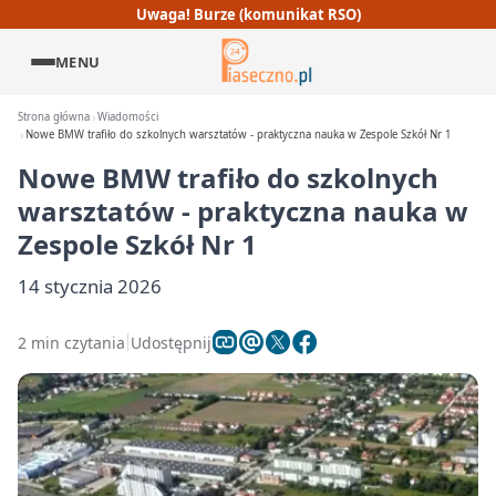
Uwaga! Burze (komunikat RSO)
MENU
Strona główna
Wiadomości
Nowe BMW trafiło do szkolnych warsztatów - praktyczna nauka w Zespole Szkół Nr 1
Nowe BMW trafiło do szkolnych
warsztatów - praktyczna nauka w
Zespole Szkół Nr 1
14 stycznia 2026
2 min czytania
Udostępnij