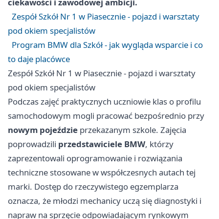
ciekawości i zawodowej ambicji.
Zespół Szkół Nr 1 w Piasecznie - pojazd i warsztaty
pod okiem specjalistów
Program BMW dla Szkół - jak wygląda wsparcie i co
to daje placówce
Zespół Szkół Nr 1 w Piasecznie - pojazd i warsztaty
pod okiem specjalistów
Podczas zajęć praktycznych uczniowie klas o profilu
samochodowym mogli pracować bezpośrednio przy
nowym pojeździe
przekazanym szkole. Zajęcia
poprowadzili
przedstawiciele BMW
, którzy
zaprezentowali oprogramowanie i rozwiązania
techniczne stosowane w współczesnych autach tej
marki. Dostęp do rzeczywistego egzemplarza
oznacza, że młodzi mechanicy uczą się diagnostyki i
napraw na sprzęcie odpowiadającym rynkowym