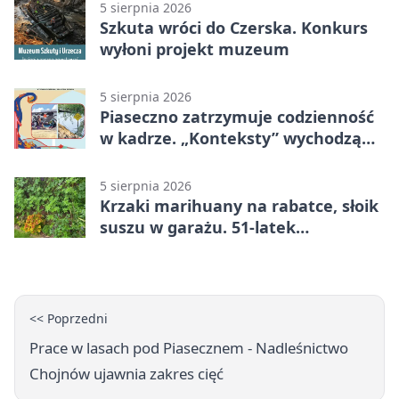
5 sierpnia 2026
Szkuta wróci do Czerska. Konkurs
wyłoni projekt muzeum
5 sierpnia 2026
Piaseczno zatrzymuje codzienność
w kadrze. „Konteksty” wychodzą
przed bibliotekę
5 sierpnia 2026
Krzaki marihuany na rabatce, słoik
suszu w garażu. 51-latek
zatrzymany
<< Poprzedni
Prace w lasach pod Piasecznem - Nadleśnictwo
Chojnów ujawnia zakres cięć