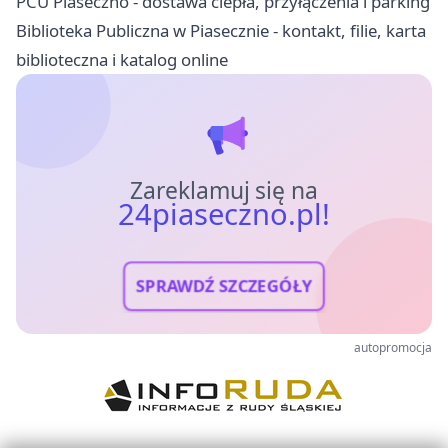
PCU Piaseczno - dostawa ciepła, przyłączenia i parking
Biblioteka Publiczna w Piasecznie - kontakt, filie, karta
biblioteczna i katalog online
Zareklamuj się na
24piaseczno.pl!
SPRAWDŹ SZCZEGÓŁY
autopromocja