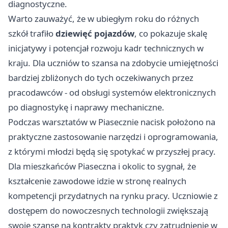
diagnostyczne.
Warto zauważyć, że w ubiegłym roku do różnych
szkół trafiło
dziewięć pojazdów
, co pokazuje skalę
inicjatywy i potencjał rozwoju kadr technicznych w
kraju. Dla uczniów to szansa na zdobycie umiejętności
bardziej zbliżonych do tych oczekiwanych przez
pracodawców - od obsługi systemów elektronicznych
po diagnostykę i naprawy mechaniczne.
Podczas warsztatów w Piasecznie nacisk położono na
praktyczne zastosowanie narzędzi i oprogramowania,
z którymi młodzi będą się spotykać w przyszłej pracy.
Dla mieszkańców Piaseczna i okolic to sygnał, że
kształcenie zawodowe idzie w stronę realnych
kompetencji przydatnych na rynku pracy. Uczniowie z
dostępem do nowoczesnych technologii zwiększają
swoje szanse na kontrakty praktyk czy zatrudnienie w