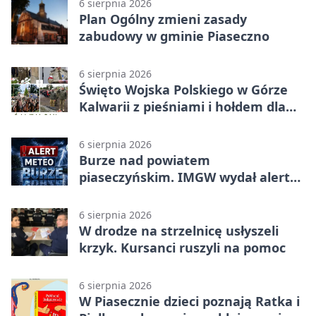
6 sierpnia 2026
Plan Ogólny zmieni zasady
zabudowy w gminie Piaseczno
6 sierpnia 2026
Święto Wojska Polskiego w Górze
Kalwarii z pieśniami i hołdem dla
bohaterów
6 sierpnia 2026
Burze nad powiatem
piaseczyńskim. IMGW wydał alert
drugiego stopnia
6 sierpnia 2026
W drodze na strzelnicę usłyszeli
krzyk. Kursanci ruszyli na pomoc
6 sierpnia 2026
W Piasecznie dzieci poznają Ratka i