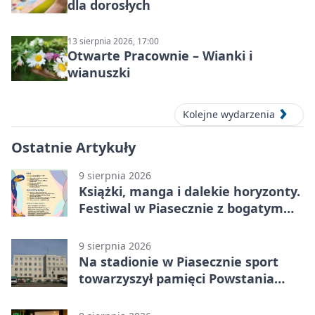
dla dorosłych
13 sierpnia 2026, 17:00
Otwarte Pracownie – Wianki i
wianuszki
Kolejne wydarzenia
Ostatnie Artykuły
9 sierpnia 2026
Książki, manga i dalekie horyzonty.
Festiwal w Piasecznie z bogatym
programem
9 sierpnia 2026
Na stadionie w Piasecznie sport
towarzyszył pamięci Powstania
Warszawskiego