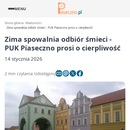
MENU
Strona główna
Wiadomości
Zima spowalnia odbiór śmieci - PUK Piaseczno prosi o cierpliwość
Zima spowalnia odbiór śmieci -
PUK Piaseczno prosi o cierpliwość
14 stycznia 2026
2 min czytania
Udostępnij