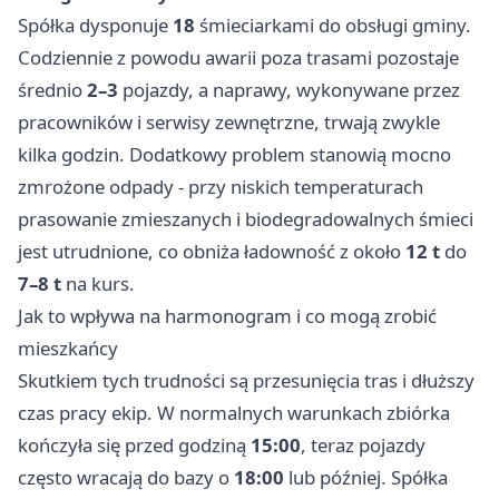
Spółka dysponuje
18
śmieciarkami do obsługi gminy.
Codziennie z powodu awarii poza trasami pozostaje
średnio
2–3
pojazdy, a naprawy, wykonywane przez
pracowników i serwisy zewnętrzne, trwają zwykle
kilka godzin. Dodatkowy problem stanowią mocno
zmrożone odpady - przy niskich temperaturach
prasowanie zmieszanych i biodegradowalnych śmieci
jest utrudnione, co obniża ładowność z około
12 t
do
7–8 t
na kurs.
Jak to wpływa na harmonogram i co mogą zrobić
mieszkańcy
Skutkiem tych trudności są przesunięcia tras i dłuższy
czas pracy ekip. W normalnych warunkach zbiórka
kończyła się przed godziną
15:00
, teraz pojazdy
często wracają do bazy o
18:00
lub później. Spółka