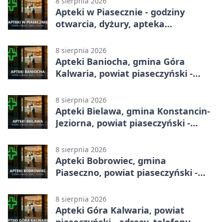
8 sierpnia 2026
Apteki w Piasecznie - godziny
otwarcia, dyżury, apteka
całodobowa
8 sierpnia 2026
Apteki Baniocha, gmina Góra
Kalwaria, powiat piaseczyński -
adresy, telefony, godziny otwarcia
8 sierpnia 2026
Apteki Bielawa, gmina Konstancin-
Jeziorna, powiat piaseczyński -
adresy, telefony, godziny otwarcia
8 sierpnia 2026
Apteki Bobrowiec, gmina
Piaseczno, powiat piaseczyński -
adresy, telefony, godziny otwarcia
8 sierpnia 2026
Apteki Góra Kalwaria, powiat