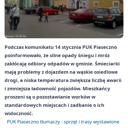
Podczas komunikatu 14 stycznia PUK Piaseczno
poinformowało, że silne opady śniegu i mróz
zakłócają odbiory odpadów w gminie. Śmieciarki
mają problemy z dojazdem na wąskie osiedlowe
drogi, a niska temperatura zwiększa liczbę awarii
i zmniejsza ładowność pojazdów. Mieszkańcy
proszeni są o pozostawianie worków w
standardowych miejscach i zadbanie o ich
widoczność.
PUK Piaseczno tłumaczy - sprzęt i trasy wystawione