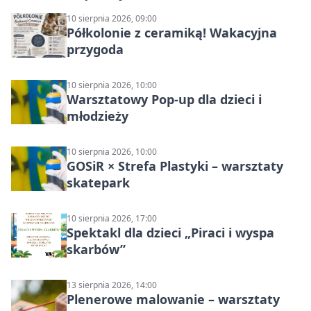
10 sierpnia 2026, 09:00
Półkolonie z ceramiką! Wakacyjna
przygoda
10 sierpnia 2026, 10:00
Warsztatowy Pop-up dla dzieci i
młodzieży
10 sierpnia 2026, 10:00
GOSiR × Strefa Plastyki – warsztaty
skatepark
10 sierpnia 2026, 17:00
Spektakl dla dzieci „Piraci i wyspa
skarbów”
13 sierpnia 2026, 14:00
Plenerowe malowanie – warsztaty