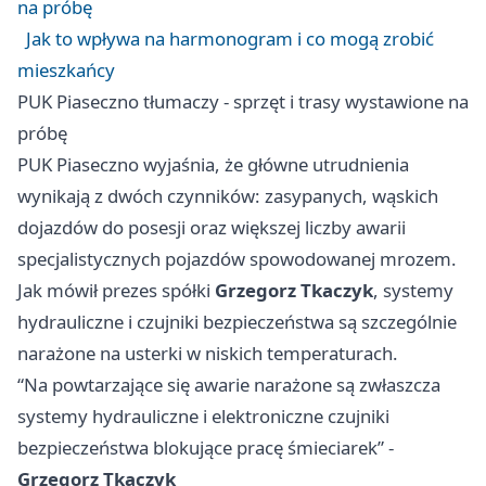
na próbę
Jak to wpływa na harmonogram i co mogą zrobić
mieszkańcy
PUK Piaseczno tłumaczy - sprzęt i trasy wystawione na
próbę
PUK Piaseczno wyjaśnia, że główne utrudnienia
wynikają z dwóch czynników: zasypanych, wąskich
dojazdów do posesji oraz większej liczby awarii
specjalistycznych pojazdów spowodowanej mrozem.
Jak mówił prezes spółki
Grzegorz Tkaczyk
, systemy
hydrauliczne i czujniki bezpieczeństwa są szczególnie
narażone na usterki w niskich temperaturach.
“Na powtarzające się awarie narażone są zwłaszcza
systemy hydrauliczne i elektroniczne czujniki
bezpieczeństwa blokujące pracę śmieciarek” -
Grzegorz Tkaczyk