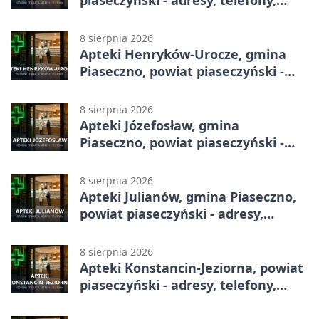
piaseczyński - adresy, telefony,
godziny otwarcia
8 sierpnia 2026
Apteki Henryków-Urocze, gmina
Piaseczno, powiat piaseczyński -
adresy, telefony, godziny otwarcia
8 sierpnia 2026
Apteki Józefosław, gmina
Piaseczno, powiat piaseczyński -
adresy, telefony, godziny otwarcia
8 sierpnia 2026
Apteki Julianów, gmina Piaseczno,
powiat piaseczyński - adresy,
telefony, godziny otwarcia
8 sierpnia 2026
Apteki Konstancin-Jeziorna, powiat
piaseczyński - adresy, telefony,
godziny otwarcia