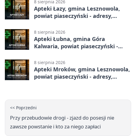
8 sierpnia 2026
Apteki Łazy, gmina Lesznowola,
powiat piaseczyński - adresy,
telefony, godziny otwarcia
8 sierpnia 2026
Apteki Łubna, gmina Góra
Kalwaria, powiat piaseczyński -
adresy, telefony, godziny otwarcia
8 sierpnia 2026
Apteki Mroków, gmina Lesznowola,
powiat piaseczyński - adresy,
telefony, godziny otwarcia
<< Poprzedni
Przy przebudowie drogi - zjazd do posesji nie
zawsze powstanie i kto za niego zapłaci