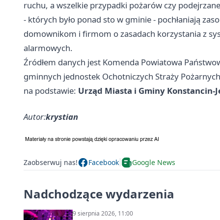
ruchu, a wszelkie przypadki pożarów czy podejrzan
- których było ponad sto w gminie - pochłaniają za
domownikom i firmom o zasadach korzystania z s
alarmowych.
Źródłem danych jest Komenda Powiatowa Państwowej
gminnych jednostek Ochotniczych Straży Pożarnych
na podstawie:
Urząd Miasta i Gminy Konstancin-J
Autor:
krystian
Zaobserwuj nas!
Facebook
Google News
Nadchodzące wydarzenia
9 sierpnia 2026, 11:00