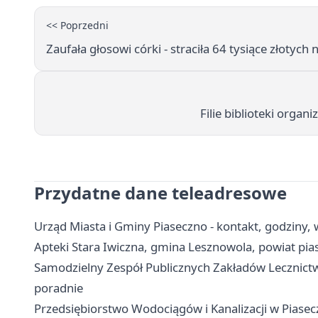
<< Poprzedni
Zaufała głosowi córki - straciła 64 tysiące złotych
Filie biblioteki orga
Przydatne dane teleadresowe
Urząd Miasta i Gminy Piaseczno - kontakt, godziny, w
Apteki Stara Iwiczna, gmina Lesznowola, powiat pias
Samodzielny Zespół Publicznych Zakładów Lecznictwa
poradnie
Przedsiębiorstwo Wodociągów i Kanalizacji w Piasecz