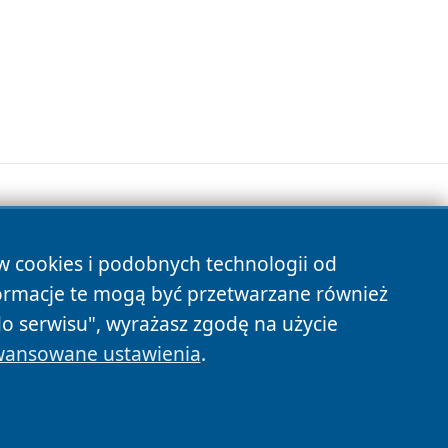
ów cookies i podobnych technologii od
s
ormacje te mogą być przetwarzane również
do serwisu", wyrażasz zgodę na użycie
ansowane ustawienia
.