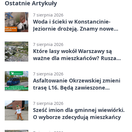
Ostatnie Artykuły
7 sierpnia 2026
Woda i ścieki w Konstancinie-
Jeziornie drożeją. Znamy nowe
stawki
7 sierpnia 2026
Które lasy wokół Warszawy są
ważne dla mieszkańców? Rusza
geoankieta
7 sierpnia 2026
Asfaltowanie Okrzewskiej zmieni
trasę L16. Będą zawieszone
przystanki
7 sierpnia 2026
Sześć imion dla gminnej wiewiórki.
O wyborze zdecydują mieszkańcy