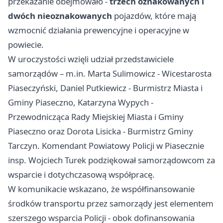
przekazanie obejmowało -
trzech oznakowanych i
dwóch nieoznakowanych
pojazdów, które mają
wzmocnić działania prewencyjne i operacyjne w
powiecie.
W uroczystości wzięli udział przedstawiciele
samorządów – m.in. Marta Sulimowicz - Wicestarosta
Piaseczyński, Daniel Putkiewicz - Burmistrz Miasta i
Gminy Piaseczno, Katarzyna Wypych -
Przewodnicząca Rady Miejskiej Miasta i Gminy
Piaseczno oraz Dorota Lisicka - Burmistrz Gminy
Tarczyn. Komendant Powiatowy Policji w Piasecznie
insp. Wojciech Turek podziękował samorządowcom za
wsparcie i dotychczasową współpracę.
W komunikacie wskazano, że współfinansowanie
środków transportu przez samorządy jest elementem
szerszego wsparcia Policji - obok dofinansowania