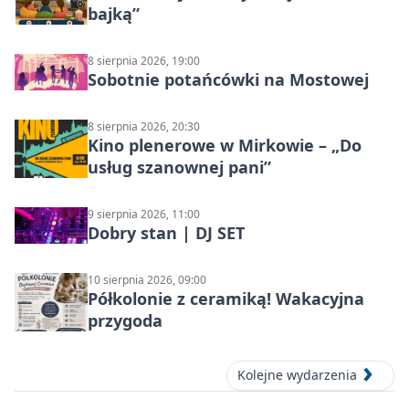
bajką”
8 sierpnia 2026, 19:00
Sobotnie potańcówki na Mostowej
8 sierpnia 2026, 20:30
Kino plenerowe w Mirkowie – „Do
usług szanownej pani”
9 sierpnia 2026, 11:00
Dobry stan | DJ SET
10 sierpnia 2026, 09:00
Półkolonie z ceramiką! Wakacyjna
przygoda
Kolejne wydarzenia