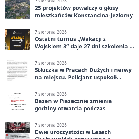
7 sierpnia 2026
25 projektów powalczy o głosy
mieszkańców Konstancina-Jeziorny
7 sierpnia 2026
Ostatni turnus „Wakacji z
Wojskiem 3” daje 27 dni szkolenia i
około 6000 zł
7 sierpnia 2026
Stłuczka w Pracach Dużych i nerwy
na miejscu. Policjant uspokoił
sytuację
7 sierpnia 2026
Basen w Piasecznie zmienia
godziny otwarcia podczas
weekendu
7 sierpnia 2026
Dwie uroczystości w Lasach