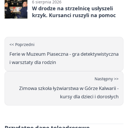
6 sierpnia 2026
W drodze na strzelnicę usłyszeli
krzyk. Kursanci ruszyli na pomoc
<< Poprzedni
Ferie w Muzeum Piaseczna - gra detektywistyczna
i warsztaty dla rodzin
Następny >>
Zimowa szkoła łyżwiarstwa w Górze Kalwarii -
kursy dla dzieci i dorosłych
Przydatne dane teleadresowe