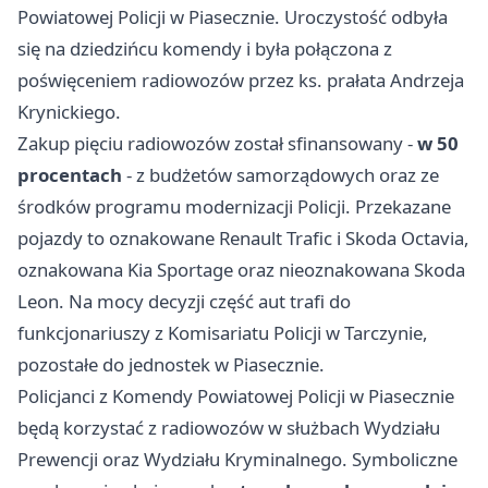
Powiatowej Policji w Piasecznie. Uroczystość odbyła
się na dziedzińcu komendy i była połączona z
poświęceniem radiowozów przez ks. prałata Andrzeja
Krynickiego.
Zakup pięciu radiowozów został sfinansowany -
w 50
procentach
- z budżetów samorządowych oraz ze
środków programu modernizacji Policji. Przekazane
pojazdy to oznakowane Renault Trafic i Skoda Octavia,
oznakowana Kia Sportage oraz nieoznakowana Skoda
Leon. Na mocy decyzji część aut trafi do
funkcjonariuszy z Komisariatu Policji w Tarczynie,
pozostałe do jednostek w Piasecznie.
Policjanci z Komendy Powiatowej Policji w Piasecznie
będą korzystać z radiowozów w służbach Wydziału
Prewencji oraz Wydziału Kryminalnego. Symboliczne