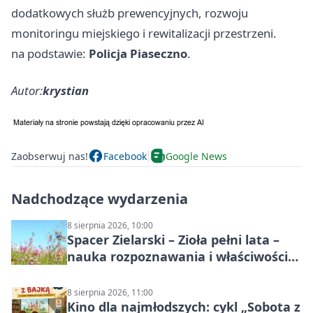
dodatkowych służb prewencyjnych, rozwoju
monitoringu miejskiego i rewitalizacji przestrzeni.
na podstawie:
Policja Piaseczno
.
Autor:
krystian
Zaobserwuj nas!
Facebook
Google News
Nadchodzące wydarzenia
8 sierpnia 2026, 10:00
Spacer Zielarski – Zioła pełni lata –
nauka rozpoznawania i właściwości
lecznicze
8 sierpnia 2026, 11:00
Kino dla najmłodszych: cykl „Sobota z