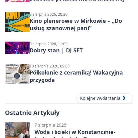
8 sierpnia 2026, 20:30
Kino plenerowe w Mirkowie – „Do
usług szanownej pani”
9 sierpnia 2026, 11:00
Dobry stan | DJ SET
10 sierpnia 2026, 09:00
Półkolonie z ceramiką! Wakacyjna
przygoda
Kolejne wydarzenia
Ostatnie Artykuły
7 sierpnia 2026
Woda i ścieki w Konstancinie-