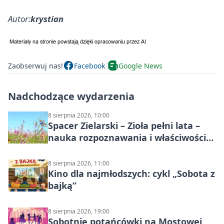
Autor:
krystian
Zaobserwuj nas!
Facebook
Google News
Nadchodzące wydarzenia
8 sierpnia 2026, 10:00
Spacer Zielarski – Zioła pełni lata –
nauka rozpoznawania i właściwości
lecznicze
8 sierpnia 2026, 11:00
Kino dla najmłodszych: cykl „Sobota z
bajką”
8 sierpnia 2026, 19:00
Sobotnie potańcówki na Mostowej