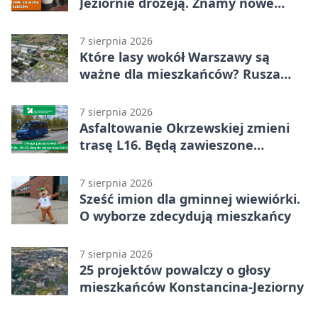
Jeziornie drożeją. Znamy nowe
stawki
7 sierpnia 2026
Które lasy wokół Warszawy są
ważne dla mieszkańców? Rusza
geoankieta
7 sierpnia 2026
Asfaltowanie Okrzewskiej zmieni
trasę L16. Będą zawieszone
przystanki
7 sierpnia 2026
Sześć imion dla gminnej wiewiórki.
O wyborze zdecydują mieszkańcy
7 sierpnia 2026
25 projektów powalczy o głosy
mieszkańców Konstancina-Jeziorny