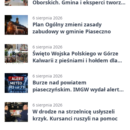
Oborskich. Gmina i eksperci tworzą
koncepcję
6 sierpnia 2026
Plan Ogólny zmieni zasady
zabudowy w gminie Piaseczno
6 sierpnia 2026
Święto Wojska Polskiego w Górze
Kalwarii z pieśniami i hołdem dla
bohaterów
6 sierpnia 2026
Burze nad powiatem
piaseczyńskim. IMGW wydał alert
drugiego stopnia
6 sierpnia 2026
W drodze na strzelnicę usłyszeli
krzyk. Kursanci ruszyli na pomoc