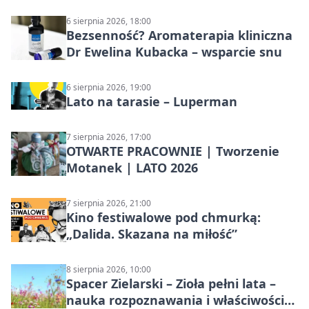
6 sierpnia 2026, 18:00
Bezsenność? Aromaterapia kliniczna
Dr Ewelina Kubacka – wsparcie snu
6 sierpnia 2026, 19:00
Lato na tarasie – Luperman
7 sierpnia 2026, 17:00
OTWARTE PRACOWNIE | Tworzenie
Motanek | LATO 2026
7 sierpnia 2026, 21:00
Kino festiwalowe pod chmurką:
„Dalida. Skazana na miłość”
8 sierpnia 2026, 10:00
Spacer Zielarski – Zioła pełni lata –
nauka rozpoznawania i właściwości