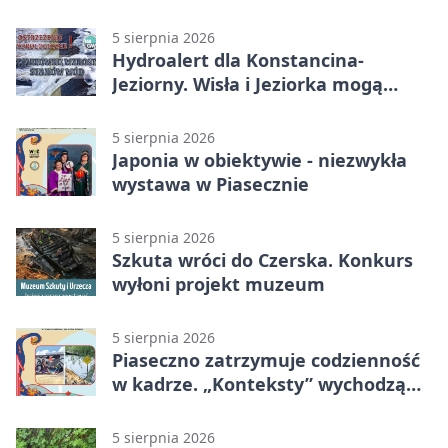
30 nowych koszy
5 sierpnia 2026
Hydroalert dla Konstancina-
Jeziorny. Wisła i Jeziorka mogą
szybko przybrać
5 sierpnia 2026
Japonia w obiektywie - niezwykła
wystawa w Piasecznie
5 sierpnia 2026
Szkuta wróci do Czerska. Konkurs
wyłoni projekt muzeum
5 sierpnia 2026
Piaseczno zatrzymuje codzienność
w kadrze. „Konteksty” wychodzą
przed bibliotekę
5 sierpnia 2026