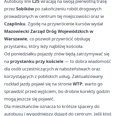
Autobusy linii
L25
wracają na swoją pierwotną trasę
przez
Sobików
po zakończeniu robót drogowych
prowadzonych w centrum tej miejscowości oraz w
Czaplinku
. Zgodę na przywrócenie kursów wydał
Mazowiecki Zarząd Dróg Wojewódzkich w
Warszawie
, co pozwoli przywrócić obsługę
przystanku, który leży najbliżej kościoła.
Od poniedziałku pojazdy znów będą zatrzymywać się
na
przystanku przy kościele
— to dobra wiadomość
dla osób uczestniczących w nabożeństwach oraz
korzystających z pobliskich usług. Zaktualizowany
rozkład jazdy pojawi się na stronie
WTP
; warto go
sprawdzić przed wyjściem, bo drobne korekty godzin
mogą jeszcze się pojawić.
Dla mieszkańców oznacza to krótsze spacery do
autobusu i wygodniejszy dojazd do centrum. Jeśli ktoś