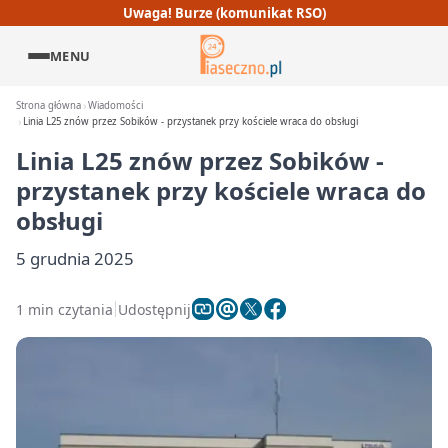
Uwaga! Burze (komunikat RSO)
MENU
Strona główna
Wiadomości
Linia L25 znów przez Sobików - przystanek przy kościele wraca do obsługi
Linia L25 znów przez Sobików -
przystanek przy kościele wraca do
obsługi
5 grudnia 2025
1 min czytania
Udostępnij