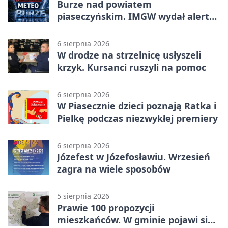
Burze nad powiatem
piaseczyńskim. IMGW wydał alert
drugiego stopnia
6 sierpnia 2026
W drodze na strzelnicę usłyszeli
krzyk. Kursanci ruszyli na pomoc
6 sierpnia 2026
W Piasecznie dzieci poznają Ratka i
Pielkę podczas niezwykłej premiery
6 sierpnia 2026
Józefest w Józefosławiu. Wrzesień
zagra na wiele sposobów
5 sierpnia 2026
Prawie 100 propozycji
mieszkańców. W gminie pojawi się