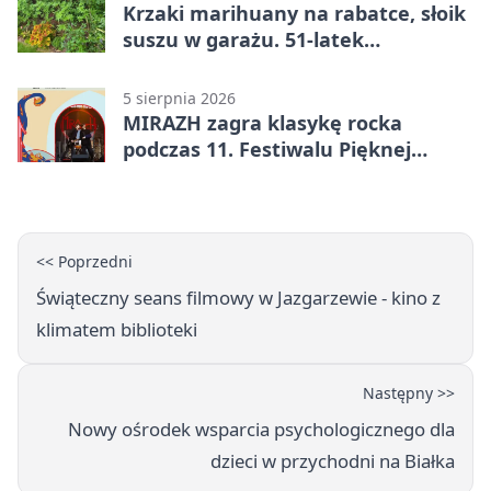
Krzaki marihuany na rabatce, słoik
suszu w garażu. 51-latek
zatrzymany
5 sierpnia 2026
MIRAZH zagra klasykę rocka
podczas 11. Festiwalu Pięknej
Książki.
<< Poprzedni
Świąteczny seans filmowy w Jazgarzewie - kino z
klimatem biblioteki
Następny >>
Nowy ośrodek wsparcia psychologicznego dla
dzieci w przychodni na Białka