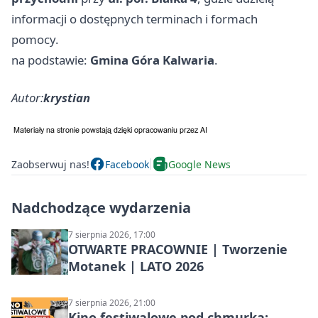
informacji o dostępnych terminach i formach
pomocy.
na podstawie:
Gmina Góra Kalwaria
.
Autor:
krystian
Zaobserwuj nas!
Facebook
Google News
Nadchodzące wydarzenia
7 sierpnia 2026, 17:00
OTWARTE PRACOWNIE | Tworzenie
Motanek | LATO 2026
7 sierpnia 2026, 21:00
Kino festiwalowe pod chmurką: