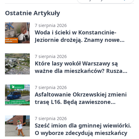
Ostatnie Artykuły
7 sierpnia 2026
Woda i ścieki w Konstancinie-
Jeziornie drożeją. Znamy nowe
stawki
7 sierpnia 2026
Które lasy wokół Warszawy są
ważne dla mieszkańców? Rusza
geoankieta
7 sierpnia 2026
Asfaltowanie Okrzewskiej zmieni
trasę L16. Będą zawieszone
przystanki
7 sierpnia 2026
Sześć imion dla gminnej wiewiórki.
O wyborze zdecydują mieszkańcy