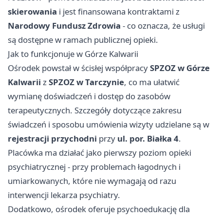
skierowania
i jest finansowana kontraktami z
Narodowy Fundusz Zdrowia
- co oznacza, że usługi
są dostępne w ramach publicznej opieki.
Jak to funkcjonuje w Górze Kalwarii
Ośrodek powstał w ścisłej współpracy
SPZOZ w Górze
Kalwarii
z
SPZOZ w Tarczynie
, co ma ułatwić
wymianę doświadczeń i dostęp do zasobów
terapeutycznych. Szczegóły dotyczące zakresu
świadczeń i sposobu umówienia wizyty udzielane są w
rejestracji przychodni
przy
ul. por. Białka 4
.
Placówka ma działać jako pierwszy poziom opieki
psychiatrycznej - przy problemach łagodnych i
umiarkowanych, które nie wymagają od razu
interwencji lekarza psychiatry.
Dodatkowo, ośrodek oferuje psychoedukację dla