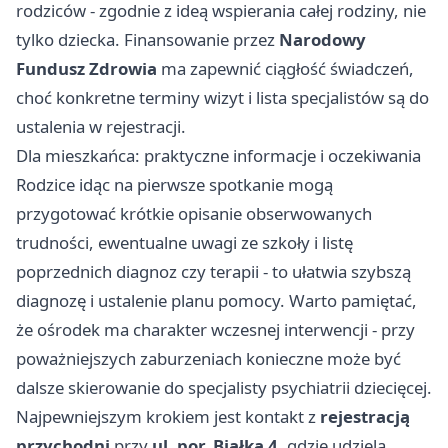
rodziców - zgodnie z ideą wspierania całej rodziny, nie
tylko dziecka. Finansowanie przez
Narodowy
Fundusz Zdrowia
ma zapewnić ciągłość świadczeń,
choć konkretne terminy wizyt i lista specjalistów są do
ustalenia w rejestracji.
Dla mieszkańca: praktyczne informacje i oczekiwania
Rodzice idąc na pierwsze spotkanie mogą
przygotować krótkie opisanie obserwowanych
trudności, ewentualne uwagi ze szkoły i listę
poprzednich diagnoz czy terapii - to ułatwia szybszą
diagnozę i ustalenie planu pomocy. Warto pamiętać,
że ośrodek ma charakter wczesnej interwencji - przy
poważniejszych zaburzeniach konieczne może być
dalsze skierowanie do specjalisty psychiatrii dziecięcej.
Najpewniejszym krokiem jest kontakt z
rejestracją
przychodni
przy
ul. por. Białka 4
, gdzie udzielą