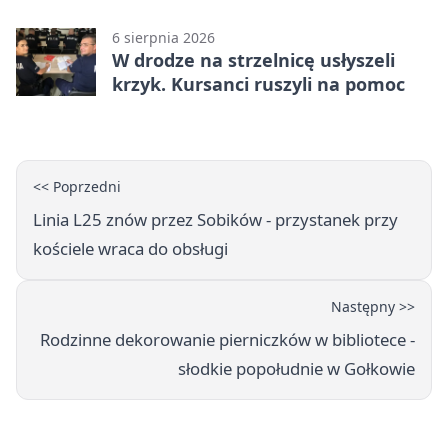
drugiego stopnia
6 sierpnia 2026
W drodze na strzelnicę usłyszeli
krzyk. Kursanci ruszyli na pomoc
<< Poprzedni
Linia L25 znów przez Sobików - przystanek przy
kościele wraca do obsługi
Następny >>
Rodzinne dekorowanie pierniczków w bibliotece -
słodkie popołudnie w Gołkowie