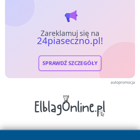
Zareklamuj się na
24piaseczno.pl!
SPRAWDŹ SZCZEGÓŁY
autopromocja