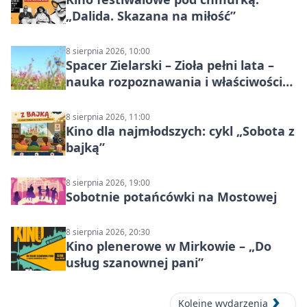
„Dalida. Skazana na miłość”
8 sierpnia 2026, 10:00
Spacer Zielarski – Zioła pełni lata –
nauka rozpoznawania i właściwości
lecznicze
8 sierpnia 2026, 11:00
Kino dla najmłodszych: cykl „Sobota z
bajką”
8 sierpnia 2026, 19:00
Sobotnie potańcówki na Mostowej
8 sierpnia 2026, 20:30
Kino plenerowe w Mirkowie – „Do
usług szanownej pani”
Kolejne wydarzenia