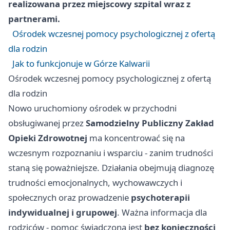
realizowana przez miejscowy szpital wraz z
partnerami.
Ośrodek wczesnej pomocy psychologicznej z ofertą
dla rodzin
Jak to funkcjonuje w Górze Kalwarii
Ośrodek wczesnej pomocy psychologicznej z ofertą
dla rodzin
Nowo uruchomiony ośrodek w przychodni
obsługiwanej przez
Samodzielny Publiczny Zakład
Opieki Zdrowotnej
ma koncentrować się na
wczesnym rozpoznaniu i wsparciu - zanim trudności
staną się poważniejsze. Działania obejmują diagnozę
trudności emocjonalnych, wychowawczych i
społecznych oraz prowadzenie
psychoterapii
indywidualnej i grupowej
. Ważna informacja dla
rodziców - pomoc świadczona jest
bez konieczności