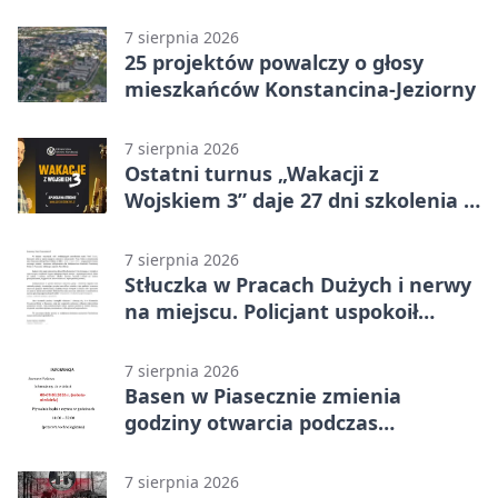
7 sierpnia 2026
25 projektów powalczy o głosy
mieszkańców Konstancina-Jeziorny
7 sierpnia 2026
Ostatni turnus „Wakacji z
Wojskiem 3” daje 27 dni szkolenia i
około 6000 zł
7 sierpnia 2026
Stłuczka w Pracach Dużych i nerwy
na miejscu. Policjant uspokoił
sytuację
7 sierpnia 2026
Basen w Piasecznie zmienia
godziny otwarcia podczas
weekendu
7 sierpnia 2026