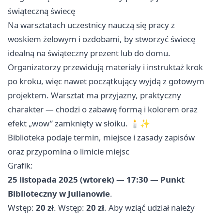
świąteczną świecę
Na warsztatach uczestnicy nauczą się pracy z
woskiem żelowym i ozdobami, by stworzyć świecę
idealną na świąteczny prezent lub do domu.
Organizatorzy przewidują materiały i instruktaż krok
po kroku, więc nawet początkujący wyjdą z gotowym
projektem. Warsztat ma przyjazny, praktyczny
charakter — chodzi o zabawę formą i kolorem oraz
efekt „wow” zamknięty w słoiku. 🕯️✨
Biblioteka podaje termin, miejsce i zasady zapisów
oraz przypomina o limicie miejsc
Grafik:
25 listopada 2025 (wtorek)
—
17:30
—
Punkt
Biblioteczny w Julianowie
.
Wstęp:
20 zł
. Wstęp:
20 zł
. Aby wziąć udział należy