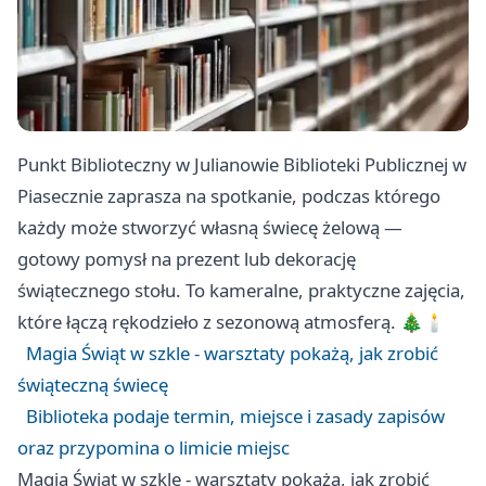
Punkt Biblioteczny w Julianowie Biblioteki Publicznej w
Piasecznie zaprasza na spotkanie, podczas którego
każdy może stworzyć własną świecę żelową —
gotowy pomysł na prezent lub dekorację
świątecznego stołu. To kameralne, praktyczne zajęcia,
które łączą rękodzieło z sezonową atmosferą. 🎄🕯️
Magia Świąt w szkle - warsztaty pokażą, jak zrobić
świąteczną świecę
Biblioteka podaje termin, miejsce i zasady zapisów
oraz przypomina o limicie miejsc
Magia Świąt w szkle - warsztaty pokażą, jak zrobić