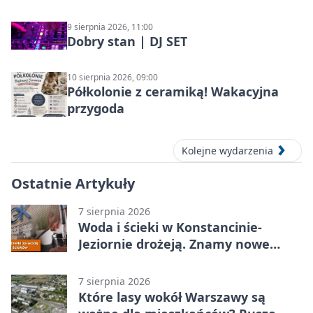
9 sierpnia 2026, 11:00
Dobry stan | DJ SET
10 sierpnia 2026, 09:00
Półkolonie z ceramiką! Wakacyjna
przygoda
Kolejne wydarzenia
Ostatnie Artykuły
7 sierpnia 2026
Woda i ścieki w Konstancinie-
Jeziornie drożeją. Znamy nowe
stawki
7 sierpnia 2026
Które lasy wokół Warszawy są