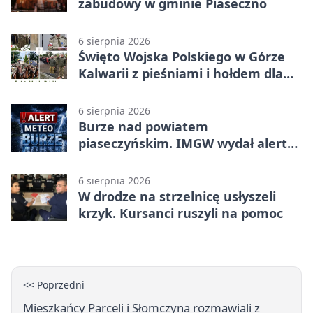
zabudowy w gminie Piaseczno
6 sierpnia 2026
Święto Wojska Polskiego w Górze
Kalwarii z pieśniami i hołdem dla
bohaterów
6 sierpnia 2026
Burze nad powiatem
piaseczyńskim. IMGW wydał alert
drugiego stopnia
6 sierpnia 2026
W drodze na strzelnicę usłyszeli
krzyk. Kursanci ruszyli na pomoc
<< Poprzedni
Mieszkańcy Parceli i Słomczyna rozmawiali z