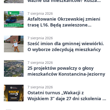
ważne dla mieszkańców? Rusza
geoankieta
7 sierpnia 2026
Asfaltowanie Okrzewskiej zmieni
trasę L16. Będą zawieszone
przystanki
7 sierpnia 2026
Sześć imion dla gminnej wiewiórki.
O wyborze zdecydują mieszkańcy
7 sierpnia 2026
25 projektów powalczy o głosy
mieszkańców Konstancina-Jeziorny
7 sierpnia 2026
Ostatni turnus „Wakacji z
Wojskiem 3” daje 27 dni szkolenia i
około 6000 zł