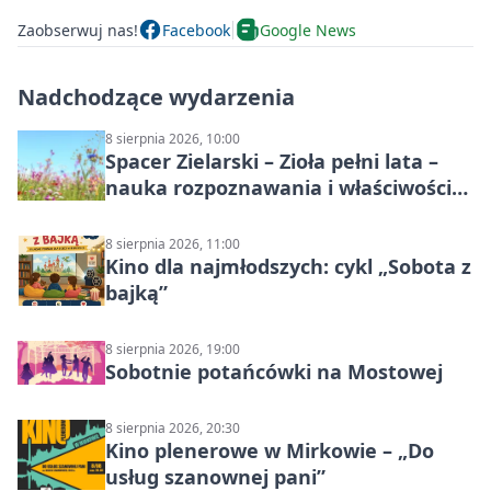
Zaobserwuj nas!
Facebook
Google News
Nadchodzące wydarzenia
8 sierpnia 2026, 10:00
Spacer Zielarski – Zioła pełni lata –
nauka rozpoznawania i właściwości
lecznicze
8 sierpnia 2026, 11:00
Kino dla najmłodszych: cykl „Sobota z
bajką”
8 sierpnia 2026, 19:00
Sobotnie potańcówki na Mostowej
8 sierpnia 2026, 20:30
Kino plenerowe w Mirkowie – „Do
usług szanownej pani”