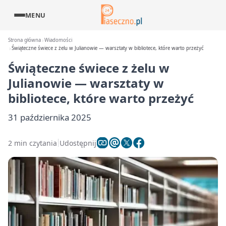
MENU
Strona główna
Wiadomości
Świąteczne świece z żelu w Julianowie — warsztaty w bibliotece, które warto przeżyć
Świąteczne świece z żelu w
Julianowie — warsztaty w
bibliotece, które warto przeżyć
31 października 2025
2 min czytania
Udostępnij