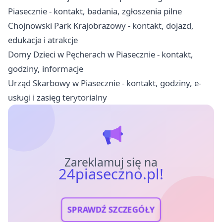
Piasecznie - kontakt, badania, zgłoszenia pilne
Chojnowski Park Krajobrazowy - kontakt, dojazd,
edukacja i atrakcje
Domy Dzieci w Pęcherach w Piasecznie - kontakt,
godziny, informacje
Urząd Skarbowy w Piasecznie - kontakt, godziny, e-
usługi i zasięg terytorialny
Zareklamuj się na
24piaseczno.pl!
SPRAWDŹ SZCZEGÓŁY