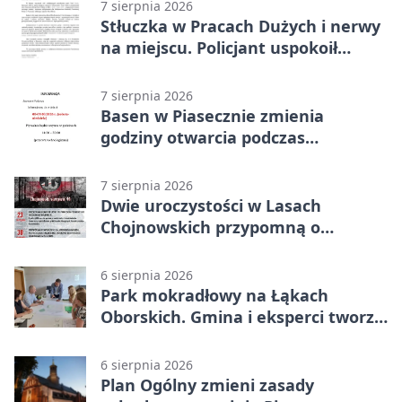
7 sierpnia 2026
Stłuczka w Pracach Dużych i nerwy
na miejscu. Policjant uspokoił
sytuację
7 sierpnia 2026
Basen w Piasecznie zmienia
godziny otwarcia podczas
weekendu
7 sierpnia 2026
Dwie uroczystości w Lasach
Chojnowskich przypomną o
walkach i ofiarach sierpnia 1944
6 sierpnia 2026
Park mokradłowy na Łąkach
Oborskich. Gmina i eksperci tworzą
koncepcję
6 sierpnia 2026
Plan Ogólny zmieni zasady