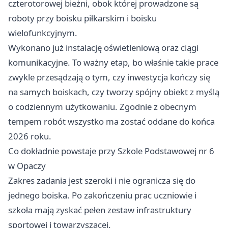
czterotorowej bieżni, obok której prowadzone są
roboty przy boisku piłkarskim i boisku
wielofunkcyjnym.
Wykonano już instalację oświetleniową oraz ciągi
komunikacyjne. To ważny etap, bo właśnie takie prace
zwykle przesądzają o tym, czy inwestycja kończy się
na samych boiskach, czy tworzy spójny obiekt z myślą
o codziennym użytkowaniu. Zgodnie z obecnym
tempem robót wszystko ma zostać oddane do końca
2026 roku.
Co dokładnie powstaje przy Szkole Podstawowej nr 6
w Opaczy
Zakres zadania jest szeroki i nie ogranicza się do
jednego boiska. Po zakończeniu prac uczniowie i
szkoła mają zyskać pełen zestaw infrastruktury
sportowej i towarzyszącej.