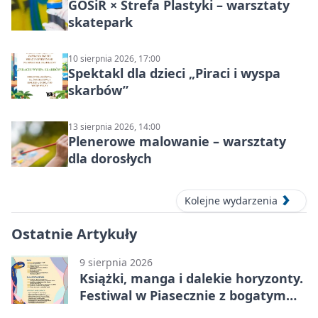
GOSiR × Strefa Plastyki – warsztaty
skatepark
10 sierpnia 2026, 17:00
Spektakl dla dzieci „Piraci i wyspa
skarbów”
13 sierpnia 2026, 14:00
Plenerowe malowanie – warsztaty
dla dorosłych
Kolejne wydarzenia
Ostatnie Artykuły
9 sierpnia 2026
Książki, manga i dalekie horyzonty.
Festiwal w Piasecznie z bogatym
programem