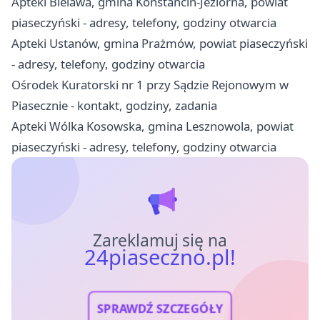
Apteki Bielawa, gmina Konstancin-Jeziorna, powiat
piaseczyński - adresy, telefony, godziny otwarcia
Apteki Ustanów, gmina Prażmów, powiat piaseczyński
- adresy, telefony, godziny otwarcia
Ośrodek Kuratorski nr 1 przy Sądzie Rejonowym w
Piasecznie - kontakt, godziny, zadania
Apteki Wólka Kosowska, gmina Lesznowola, powiat
piaseczyński - adresy, telefony, godziny otwarcia
Zareklamuj się na
24piaseczno.pl!
SPRAWDŹ SZCZEGÓŁY