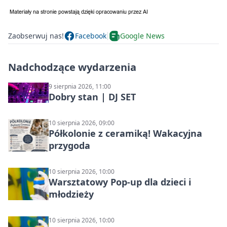
Zaobserwuj nas!
Facebook
Google News
Nadchodzące wydarzenia
9 sierpnia 2026, 11:00
Dobry stan | DJ SET
10 sierpnia 2026, 09:00
Półkolonie z ceramiką! Wakacyjna
przygoda
10 sierpnia 2026, 10:00
Warsztatowy Pop-up dla dzieci i
młodzieży
10 sierpnia 2026, 10:00