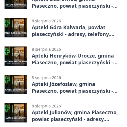
Piaseczno, powiat piaseczyński -
adresy, telefony, godziny otwarcia
8 sierpnia 2026
Apteki Góra Kalwaria, powiat
piaseczyński - adresy, telefony,
godziny otwarcia
8 sierpnia 2026
Apteki Henryków-Urocze, gmina
Piaseczno, powiat piaseczyński -
adresy, telefony, godziny otwarcia
8 sierpnia 2026
Apteki Józefosław, gmina
Piaseczno, powiat piaseczyński -
adresy, telefony, godziny otwarcia
8 sierpnia 2026
Apteki Julianów, gmina Piaseczno,
powiat piaseczyński - adresy,
telefony, godziny otwarcia