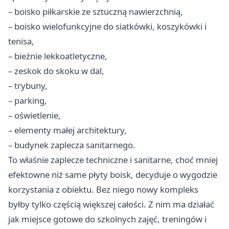
– boisko piłkarskie ze sztuczną nawierzchnią,
– boisko wielofunkcyjne do siatkówki, koszykówki i
tenisa,
– bieżnie lekkoatletyczne,
– zeskok do skoku w dal,
– trybuny,
– parking,
– oświetlenie,
– elementy małej architektury,
– budynek zaplecza sanitarnego.
To właśnie zaplecze techniczne i sanitarne, choć mniej
efektowne niż same płyty boisk, decyduje o wygodzie
korzystania z obiektu. Bez niego nowy kompleks
byłby tylko częścią większej całości. Z nim ma działać
jak miejsce gotowe do szkolnych zajęć, treningów i