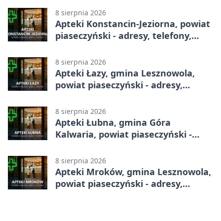
8 sierpnia 2026
Apteki Konstancin-Jeziorna, powiat
piaseczyński - adresy, telefony,
godziny otwarcia
8 sierpnia 2026
Apteki Łazy, gmina Lesznowola,
powiat piaseczyński - adresy,
telefony, godziny otwarcia
8 sierpnia 2026
Apteki Łubna, gmina Góra
Kalwaria, powiat piaseczyński -
adresy, telefony, godziny otwarcia
8 sierpnia 2026
Apteki Mroków, gmina Lesznowola,
powiat piaseczyński - adresy,
telefony, godziny otwarcia