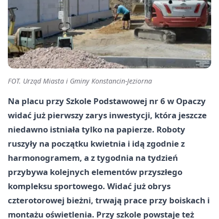
FOT. Urząd Miasta i Gminy Konstancin-Jeziorna
Na placu przy Szkole Podstawowej nr 6 w Opaczy
widać już pierwszy zarys inwestycji, która jeszcze
niedawno istniała tylko na papierze. Roboty
ruszyły na początku kwietnia i idą zgodnie z
harmonogramem, a z tygodnia na tydzień
przybywa kolejnych elementów przyszłego
kompleksu sportowego. Widać już obrys
czterotorowej bieżni, trwają prace przy boiskach i
montażu oświetlenia. Przy szkole powstaje też