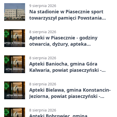
9 sierpnia 2026
Na stadionie w Piasecznie sport
towarzyszył pamięci Powstania
Warszawskiego
8 sierpnia 2026
Apteki w Piasecznie - godziny
otwarcia, dyżury, apteka
całodobowa
8 sierpnia 2026
Apteki Baniocha, gmina Góra
Kalwaria, powiat piaseczyński -
adresy, telefony, godziny otwarcia
8 sierpnia 2026
Apteki Bielawa, gmina Konstancin-
Jeziorna, powiat piaseczyński -
adresy, telefony, godziny otwarcia
8 sierpnia 2026
Apteki Bobrowiec, gmina