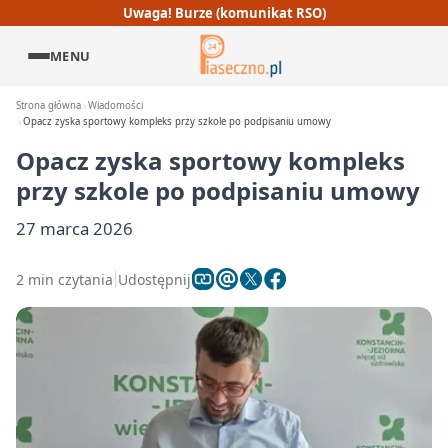
Uwaga! Burze (komunikat RSO)
MENU
Strona główna
Wiadomości
Opacz zyska sportowy kompleks przy szkole po podpisaniu umowy
Opacz zyska sportowy kompleks
przy szkole po podpisaniu umowy
27 marca 2026
2 min czytania
Udostępnij