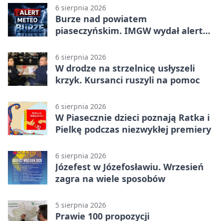
6 sierpnia 2026
Burze nad powiatem
piaseczyńskim. IMGW wydał alert
drugiego stopnia
6 sierpnia 2026
W drodze na strzelnicę usłyszeli
krzyk. Kursanci ruszyli na pomoc
6 sierpnia 2026
W Piasecznie dzieci poznają Ratka i
Pielkę podczas niezwykłej premiery
6 sierpnia 2026
Józefest w Józefosławiu. Wrzesień
zagra na wiele sposobów
5 sierpnia 2026
Prawie 100 propozycji