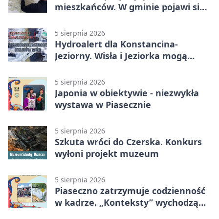
mieszkańców. W gminie pojawi się
30 nowych koszy
5 sierpnia 2026
Hydroalert dla Konstancina-
Jeziorny. Wisła i Jeziorka mogą
szybko przybrać
5 sierpnia 2026
Japonia w obiektywie - niezwykła
wystawa w Piasecznie
5 sierpnia 2026
Szkuta wróci do Czerska. Konkurs
wyłoni projekt muzeum
5 sierpnia 2026
Piaseczno zatrzymuje codzienność
w kadrze. „Konteksty” wychodzą
przed bibliotekę