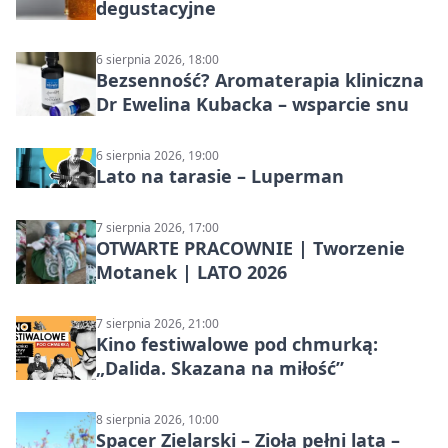
degustacyjne
6 sierpnia 2026, 18:00
Bezsenność? Aromaterapia kliniczna
Dr Ewelina Kubacka – wsparcie snu
6 sierpnia 2026, 19:00
Lato na tarasie – Luperman
7 sierpnia 2026, 17:00
OTWARTE PRACOWNIE | Tworzenie
Motanek | LATO 2026
7 sierpnia 2026, 21:00
Kino festiwalowe pod chmurką:
„Dalida. Skazana na miłość”
8 sierpnia 2026, 10:00
Spacer Zielarski – Zioła pełni lata –