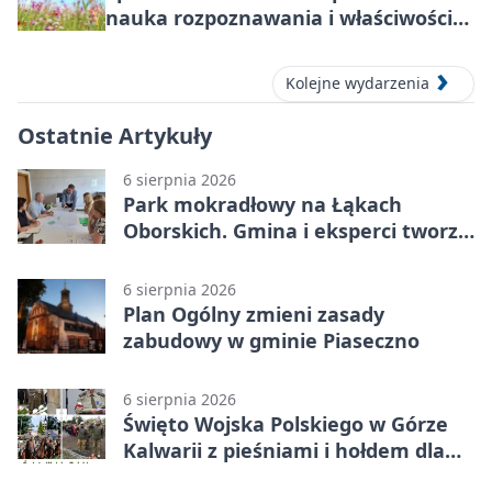
nauka rozpoznawania i właściwości
lecznicze
Kolejne wydarzenia
Ostatnie Artykuły
6 sierpnia 2026
Park mokradłowy na Łąkach
Oborskich. Gmina i eksperci tworzą
koncepcję
6 sierpnia 2026
Plan Ogólny zmieni zasady
zabudowy w gminie Piaseczno
6 sierpnia 2026
Święto Wojska Polskiego w Górze
Kalwarii z pieśniami i hołdem dla
bohaterów