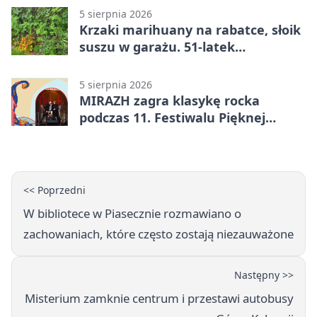
5 sierpnia 2026
Krzaki marihuany na rabatce, słoik
suszu w garażu. 51-latek
zatrzymany
5 sierpnia 2026
MIRAZH zagra klasykę rocka
podczas 11. Festiwalu Pięknej
Książki.
<< Poprzedni
W bibliotece w Piasecznie rozmawiano o
zachowaniach, które często zostają niezauważone
Następny >>
Misterium zamknie centrum i przestawi autobusy