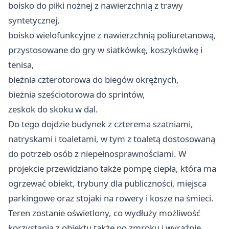
boisko do piłki nożnej z nawierzchnią z trawy
syntetycznej,
boisko wielofunkcyjne z nawierzchnią poliuretanową,
przystosowane do gry w siatkówkę, koszykówkę i
tenisa,
bieżnia czterotorowa do biegów okrężnych,
bieżnia sześciotorowa do sprintów,
zeskok do skoku w dal.
Do tego dojdzie budynek z czterema szatniami,
natryskami i toaletami, w tym z toaletą dostosowaną
do potrzeb osób z niepełnosprawnościami. W
projekcie przewidziano także pompę ciepła, która ma
ogrzewać obiekt, trybuny dla publiczności, miejsca
parkingowe oraz stojaki na rowery i kosze na śmieci.
Teren zostanie oświetlony, co wydłuży możliwość
korzystania z obiektu także po zmroku i wyraźnie