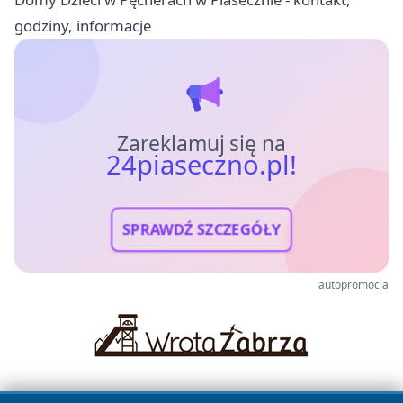
godziny, informacje
Zareklamuj się na
24piaseczno.pl!
SPRAWDŹ SZCZEGÓŁY
autopromocja