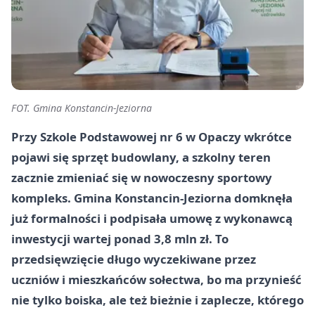
FOT. Gmina Konstancin-Jeziorna
Przy Szkole Podstawowej nr 6 w Opaczy wkrótce
pojawi się sprzęt budowlany, a szkolny teren
zacznie zmieniać się w nowoczesny sportowy
kompleks. Gmina Konstancin-Jeziorna domknęła
już formalności i podpisała umowę z wykonawcą
inwestycji wartej ponad 3,8 mln zł. To
przedsięwzięcie długo wyczekiwane przez
uczniów i mieszkańców sołectwa, bo ma przynieść
nie tylko boiska, ale też bieżnie i zaplecze, którego