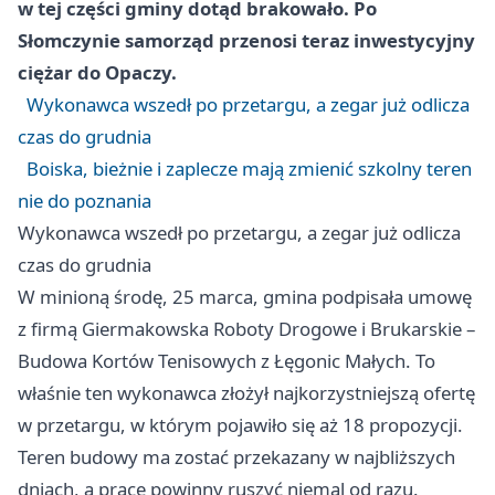
w tej części gminy dotąd brakowało. Po
Słomczynie samorząd przenosi teraz inwestycyjny
ciężar do Opaczy.
Wykonawca wszedł po przetargu, a zegar już odlicza
czas do grudnia
Boiska, bieżnie i zaplecze mają zmienić szkolny teren
nie do poznania
Wykonawca wszedł po przetargu, a zegar już odlicza
czas do grudnia
W minioną środę, 25 marca, gmina podpisała umowę
z firmą Giermakowska Roboty Drogowe i Brukarskie –
Budowa Kortów Tenisowych z Łęgonic Małych. To
właśnie ten wykonawca złożył najkorzystniejszą ofertę
w przetargu, w którym pojawiło się aż 18 propozycji.
Teren budowy ma zostać przekazany w najbliższych
dniach, a prace powinny ruszyć niemal od razu.