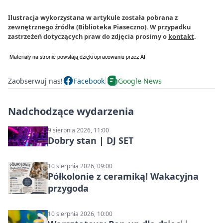
Ilustracja wykorzystana w artykule została pobrana z
zewnętrznego źródła (Biblioteka Piaseczno). W przypadku
zastrzeżeń dotyczących praw do zdjęcia prosimy o
kontakt
.
Zaobserwuj nas!
Facebook
Google News
Nadchodzące wydarzenia
9 sierpnia 2026, 11:00
Dobry stan | DJ SET
10 sierpnia 2026, 09:00
Półkolonie z ceramiką! Wakacyjna
przygoda
10 sierpnia 2026, 10:00