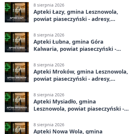
8 sierpnia 2026
Apteki Łazy, gmina Lesznowola,
powiat piaseczyński - adresy,
telefony, godziny otwarcia
8 sierpnia 2026
Apteki Łubna, gmina Góra
Kalwaria, powiat piaseczyński -
adresy, telefony, godziny otwarcia
8 sierpnia 2026
Apteki Mroków, gmina Lesznowola,
powiat piaseczyński - adresy,
telefony, godziny otwarcia
8 sierpnia 2026
Apteki Mysiadło, gmina
Lesznowola, powiat piaseczyński -
adresy, telefony, godziny otwarcia
8 sierpnia 2026
Apteki Nowa Wola, gmina