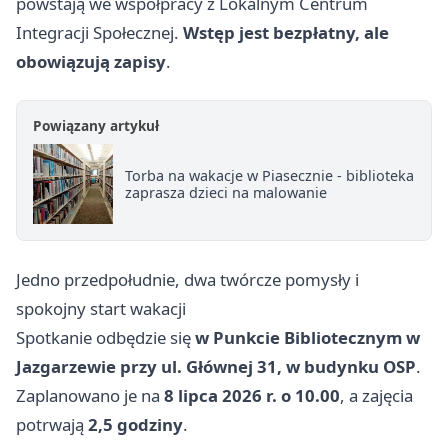
powstają we współpracy z Lokalnym Centrum
Integracji Społecznej.
Wstęp jest bezpłatny, ale
obowiązują zapisy
.
Powiązany artykuł
Torba na wakacje w Piasecznie - biblioteka
zaprasza dzieci na malowanie
Jedno przedpołudnie, dwa twórcze pomysły i
spokojny start wakacji
Spotkanie odbędzie się
w Punkcie Bibliotecznym w
Jazgarzewie przy ul. Głównej 31, w budynku OSP
.
Zaplanowano je na
8 lipca 2026 r. o 10.00
, a zajęcia
potrwają
2,5 godziny
.