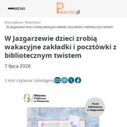
MENU
Strona główna
Wiadomości
W Jazgarzewie dzieci zrobią wakacyjne zakładki i pocztówki z bibliotecznym twistem
W Jazgarzewie dzieci zrobią
wakacyjne zakładki i pocztówki z
bibliotecznym twistem
7 lipca 2026
2 min czytania
Udostępnij