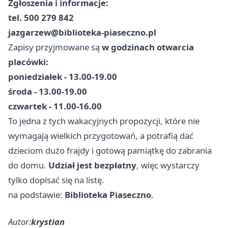
Zgłoszenia i informacje:
tel. 500 279 842
jazgarzew@biblioteka-piaseczno.pl
Zapisy przyjmowane są
w godzinach otwarcia
placówki:
poniedziałek - 13.00-19.00
środa - 13.00-19.00
czwartek - 11.00-16.00
To jedna z tych wakacyjnych propozycji, które nie
wymagają wielkich przygotowań, a potrafią dać
dzieciom dużo frajdy i gotową pamiątkę do zabrania
do domu.
Udział jest bezpłatny
, więc wystarczy
tylko dopisać się na listę.
na podstawie:
Biblioteka Piaseczno
.
Autor:
krystian