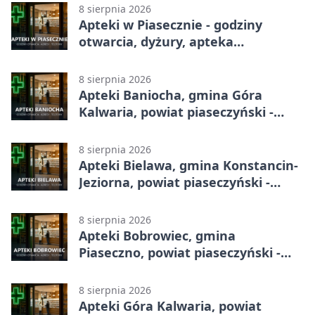
8 sierpnia 2026
Apteki w Piasecznie - godziny
otwarcia, dyżury, apteka
całodobowa
8 sierpnia 2026
Apteki Baniocha, gmina Góra
Kalwaria, powiat piaseczyński -
adresy, telefony, godziny otwarcia
8 sierpnia 2026
Apteki Bielawa, gmina Konstancin-
Jeziorna, powiat piaseczyński -
adresy, telefony, godziny otwarcia
8 sierpnia 2026
Apteki Bobrowiec, gmina
Piaseczno, powiat piaseczyński -
adresy, telefony, godziny otwarcia
8 sierpnia 2026
Apteki Góra Kalwaria, powiat