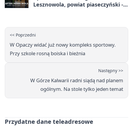
Lesznowola, powiat piaseczyński -
adresy, telefony, godziny otwarcia
<< Poprzedni
W Opaczy widać już nowy kompleks sportowy.
Przy szkole rosną boiska i bieżnia
Następny >>
W Górze Kalwarii radni siądą nad planem
ogólnym. Na stole tylko jeden temat
Przydatne dane teleadresowe