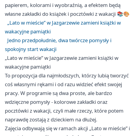
papierem, kolorami i wyobraźnią, a efektem będą
własne zakładki do książek i pocztówki z wakacji 📚🎨
„Lato w mieście” w Jazgarzewie zamieni książki w
wakacyjne pamiątki
Jedno przedpołudnie, dwa twórcze pomysły i
spokojny start wakacji
„Lato w mieście” w Jazgarzewie zamieni książki w
wakacyjne pamiątki
To propozycja dla najmłodszych, którzy lubią tworzyć
coś własnymi rękami i od razu widzieć efekt swojej
pracy. W programie są dwa proste, ale bardzo
wdzięczne pomysły - kolorowe zakładki oraz
pocztówki z wakacji, czyli małe rzeczy, które potem
naprawdę zostają z dzieckiem na dłużej.
Zajęcia odbywają się w ramach akcji „Lato w mieście” i