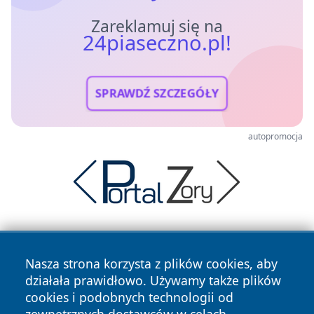
Zareklamuj się na
24piaseczno.pl!
SPRAWDŹ SZCZEGÓŁY
autopromocja
Nasza strona korzysta z plików cookies, aby
działała prawidłowo. Używamy także plików
cookies i podobnych technologii od