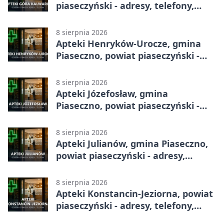
piaseczyński - adresy, telefony,
godziny otwarcia
8 sierpnia 2026
Apteki Henryków-Urocze, gmina
Piaseczno, powiat piaseczyński -
adresy, telefony, godziny otwarcia
8 sierpnia 2026
Apteki Józefosław, gmina
Piaseczno, powiat piaseczyński -
adresy, telefony, godziny otwarcia
8 sierpnia 2026
Apteki Julianów, gmina Piaseczno,
powiat piaseczyński - adresy,
telefony, godziny otwarcia
8 sierpnia 2026
Apteki Konstancin-Jeziorna, powiat
piaseczyński - adresy, telefony,
godziny otwarcia