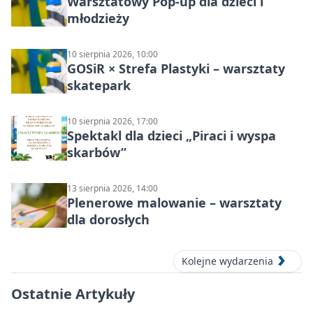
Warsztatowy Pop-up dla dzieci i
młodzieży
10 sierpnia 2026, 10:00
GOSiR × Strefa Plastyki – warsztaty
skatepark
10 sierpnia 2026, 17:00
Spektakl dla dzieci „Piraci i wyspa
skarbów”
13 sierpnia 2026, 14:00
Plenerowe malowanie – warsztaty
dla dorosłych
Kolejne wydarzenia
Ostatnie Artykuły