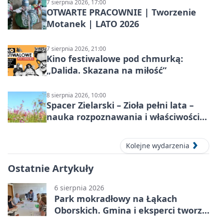
7 sierpnia 2026, 17:00
OTWARTE PRACOWNIE | Tworzenie
Motanek | LATO 2026
7 sierpnia 2026, 21:00
Kino festiwalowe pod chmurką:
„Dalida. Skazana na miłość”
8 sierpnia 2026, 10:00
Spacer Zielarski – Zioła pełni lata –
nauka rozpoznawania i właściwości
lecznicze
Kolejne wydarzenia
Ostatnie Artykuły
6 sierpnia 2026
Park mokradłowy na Łąkach
Oborskich. Gmina i eksperci tworzą