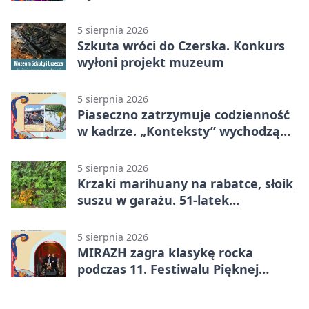
5 sierpnia 2026
Szkuta wróci do Czerska. Konkurs
wyłoni projekt muzeum
5 sierpnia 2026
Piaseczno zatrzymuje codzienność
w kadrze. „Konteksty” wychodzą
przed bibliotekę
5 sierpnia 2026
Krzaki marihuany na rabatce, słoik
suszu w garażu. 51-latek
zatrzymany
5 sierpnia 2026
MIRAZH zagra klasykę rocka
podczas 11. Festiwalu Pięknej
Książki.