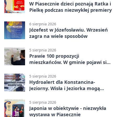
W Piasecznie dzieci poznają Ratka i
Pielkę podczas niezwykłej premiery
6 sierpnia 2026
Józefest w Józefosławiu. Wrzesień
zagra na wiele sposobów
5 sierpnia 2026
Prawie 100 propozycji
mieszkańców. W gminie pojawi się
30 nowych koszy
5 sierpnia 2026
Hydroalert dla Konstancina-
Jeziorny. Wisła i Jeziorka mogą
szybko przybrać
5 sierpnia 2026
Japonia w obiektywie - niezwykła
wystawa w Piasecznie