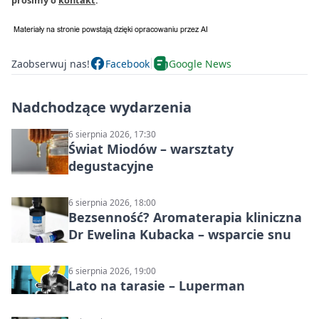
prosimy o
kontakt
.
Zaobserwuj nas!
Facebook
Google News
Nadchodzące wydarzenia
6 sierpnia 2026, 17:30
Świat Miodów – warsztaty
degustacyjne
6 sierpnia 2026, 18:00
Bezsenność? Aromaterapia kliniczna
Dr Ewelina Kubacka – wsparcie snu
6 sierpnia 2026, 19:00
Lato na tarasie – Luperman