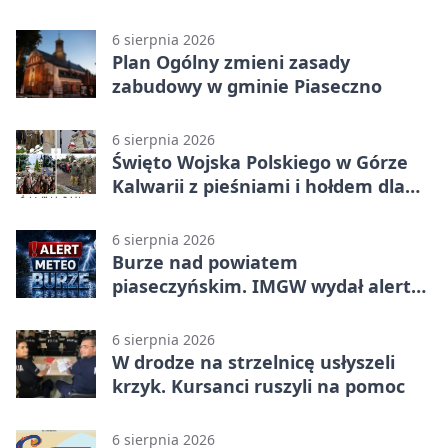
koncepcję
6 sierpnia 2026
Plan Ogólny zmieni zasady
zabudowy w gminie Piaseczno
6 sierpnia 2026
Święto Wojska Polskiego w Górze
Kalwarii z pieśniami i hołdem dla
bohaterów
6 sierpnia 2026
Burze nad powiatem
piaseczyńskim. IMGW wydał alert
drugiego stopnia
6 sierpnia 2026
W drodze na strzelnicę usłyszeli
krzyk. Kursanci ruszyli na pomoc
6 sierpnia 2026