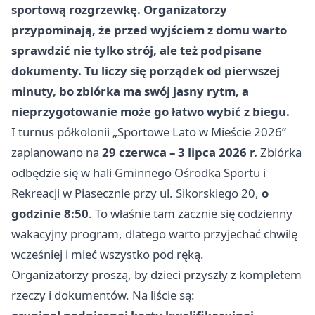
sportową rozgrzewkę. Organizatorzy
przypominają, że przed wyjściem z domu warto
sprawdzić nie tylko strój, ale też podpisane
dokumenty. Tu liczy się porządek od pierwszej
minuty, bo zbiórka ma swój jasny rytm, a
nieprzygotowanie może go łatwo wybić z biegu.
I turnus półkolonii „Sportowe Lato w Mieście 2026”
zaplanowano na
29 czerwca – 3 lipca 2026 r.
Zbiórka
odbędzie się w hali Gminnego Ośrodka Sportu i
Rekreacji w Piasecznie przy ul. Sikorskiego 20,
o
godzinie 8:50
. To właśnie tam zacznie się codzienny
wakacyjny program, dlatego warto przyjechać chwilę
wcześniej i mieć wszystko pod ręką.
Organizatorzy proszą, by dzieci przyszły z kompletem
rzeczy i dokumentów. Na liście są: