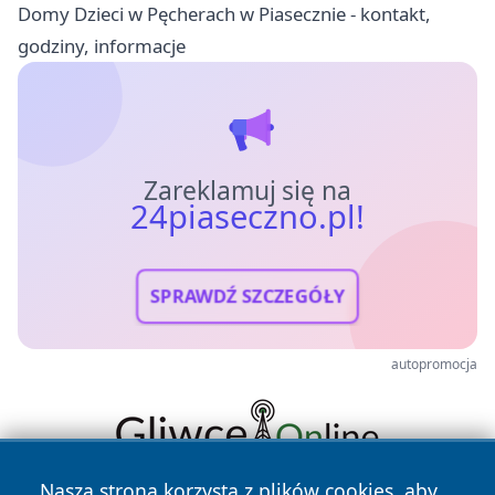
Domy Dzieci w Pęcherach w Piasecznie - kontakt,
godziny, informacje
Zareklamuj się na
24piaseczno.pl!
SPRAWDŹ SZCZEGÓŁY
autopromocja
Nasza strona korzysta z plików cookies, aby