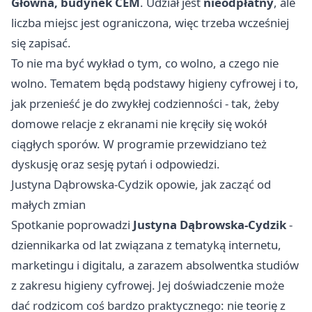
Główna, budynek CEM
. Udział jest
nieodpłatny
, ale
liczba miejsc jest ograniczona, więc trzeba wcześniej
się zapisać.
To nie ma być wykład o tym, co wolno, a czego nie
wolno. Tematem będą podstawy higieny cyfrowej i to,
jak przenieść je do zwykłej codzienności - tak, żeby
domowe relacje z ekranami nie kręciły się wokół
ciągłych sporów. W programie przewidziano też
dyskusję oraz sesję pytań i odpowiedzi.
Justyna Dąbrowska-Cydzik opowie, jak zacząć od
małych zmian
Spotkanie poprowadzi
Justyna Dąbrowska-Cydzik
-
dziennikarka od lat związana z tematyką internetu,
marketingu i digitalu, a zarazem absolwentka studiów
z zakresu higieny cyfrowej. Jej doświadczenie może
dać rodzicom coś bardzo praktycznego: nie teorię z