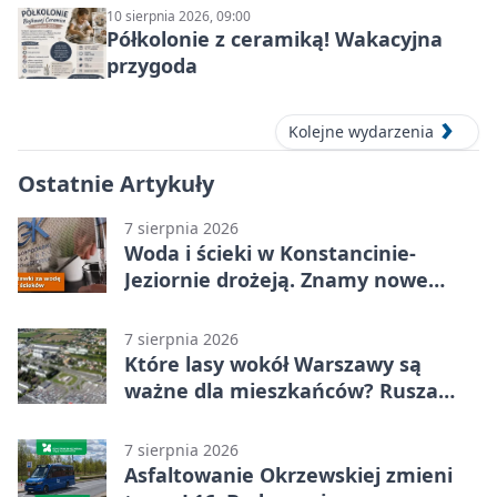
10 sierpnia 2026, 09:00
Półkolonie z ceramiką! Wakacyjna
przygoda
Kolejne wydarzenia
Ostatnie Artykuły
7 sierpnia 2026
Woda i ścieki w Konstancinie-
Jeziornie drożeją. Znamy nowe
stawki
7 sierpnia 2026
Które lasy wokół Warszawy są
ważne dla mieszkańców? Rusza
geoankieta
7 sierpnia 2026
Asfaltowanie Okrzewskiej zmieni