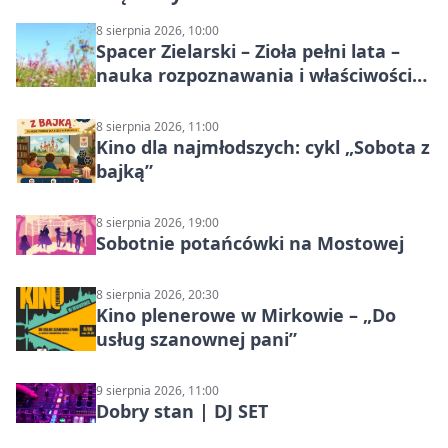
8 sierpnia 2026, 10:00
Spacer Zielarski – Zioła pełni lata –
nauka rozpoznawania i właściwości
lecznicze
8 sierpnia 2026, 11:00
Kino dla najmłodszych: cykl „Sobota z
bajką”
8 sierpnia 2026, 19:00
Sobotnie potańcówki na Mostowej
8 sierpnia 2026, 20:30
Kino plenerowe w Mirkowie – „Do
usług szanownej pani”
9 sierpnia 2026, 11:00
Dobry stan | DJ SET