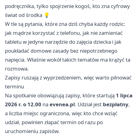
podręcznika, tylko spojrzenie kogoś, kto zna cyfrowy
świat od środka 💡
W tle są pytania, które zna dziś chyba każdy rodzic:
jak mądrze korzystać z telefonu, jak nie zamieniać
tabletu w jedyne narzędzie do zajęcia dziecka i jak
poukładać domowe zasady bez niepotrzebnego
napięcia. Właśnie wokół takich tematów ma krążyć ta
rozmowa.
Zapisy ruszają z wyprzedzeniem, więc warto pilnować
terminu
Na spotkanie obowiązują zapisy, które startują
1 lipca
2026 r. o 12.00
na
evenea.pl
. Udział jest
bezpłatny
,
a liczba miejsc ograniczona, więc kto chce wziąć
udział, powinien złapać termin od razu po
uruchomieniu zapisów.