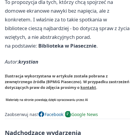
To propozycja dla tych, którzy chcą spojrzeć na
domowe ekranowe nawyki bez napięcia, ale z
konkretem. I właśnie za to takie spotkania w
bibliotece cieszą najbardziej - bo dotyczą spraw z życia
wziętych, a nie abstrakcyjnych porad.
na podstawie:
Biblioteka w Piasecznie
.
Autor:
krystian
Ilustracja wykorzystana w artykule została pobrana z
zewnętrznego źródła (BPMiG Piaseczno). W przypadku zastrzeżeń
dotyczących praw do zdjęcia prosimy o
kontakt
.
Zaobserwuj nas!
Facebook
Google News
Nadchodzące wydarzenia