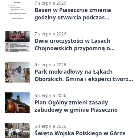
7 sierpnia 2026
Basen w Piasecznie zmienia
godziny otwarcia podczas
weekendu
7 sierpnia 2026
Dwie uroczystości w Lasach
Chojnowskich przypomną o
walkach i ofiarach sierpnia 1944
6 sierpnia 2026
Park mokradłowy na Łąkach
Oborskich. Gmina i eksperci tworzą
koncepcję
6 sierpnia 2026
Plan Ogólny zmieni zasady
zabudowy w gminie Piaseczno
6 sierpnia 2026
Święto Wojska Polskiego w Górze