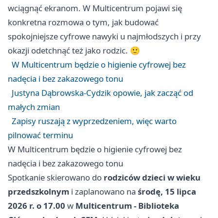
wciągnąć ekranom. W Multicentrum pojawi się
konkretna rozmowa o tym, jak budować
spokojniejsze cyfrowe nawyki u najmłodszych i przy
okazji odetchnąć też jako rodzic. 🙂
W Multicentrum będzie o higienie cyfrowej bez
nadęcia i bez zakazowego tonu
Justyna Dąbrowska-Cydzik opowie, jak zacząć od
małych zmian
Zapisy ruszają z wyprzedzeniem, więc warto
pilnować terminu
W Multicentrum będzie o higienie cyfrowej bez
nadęcia i bez zakazowego tonu
Spotkanie skierowano do
rodziców dzieci w wieku
przedszkolnym
i zaplanowano na
środę, 15 lipca
2026 r. o 17.00
w
Multicentrum - Biblioteka