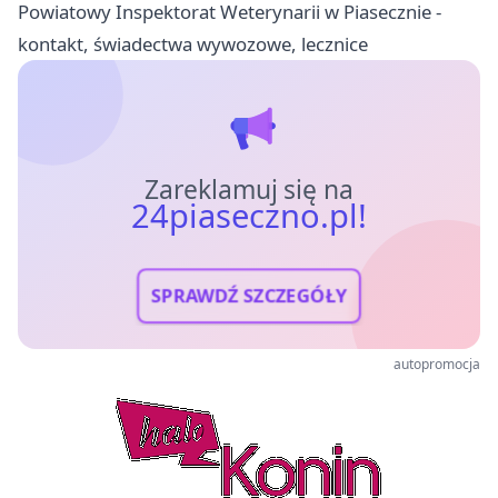
Powiatowy Inspektorat Weterynarii w Piasecznie -
kontakt, świadectwa wywozowe, lecznice
Zareklamuj się na
24piaseczno.pl!
SPRAWDŹ SZCZEGÓŁY
autopromocja