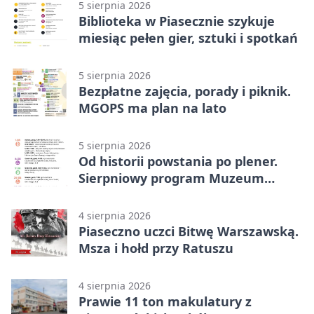
5 sierpnia 2026
Biblioteka w Piasecznie szykuje
miesiąc pełen gier, sztuki i spotkań
5 sierpnia 2026
Bezpłatne zajęcia, porady i piknik.
MGOPS ma plan na lato
5 sierpnia 2026
Od historii powstania po plener.
Sierpniowy program Muzeum
Piaseczna
4 sierpnia 2026
Piaseczno uczci Bitwę Warszawską.
Msza i hołd przy Ratuszu
4 sierpnia 2026
Prawie 11 ton makulatury z