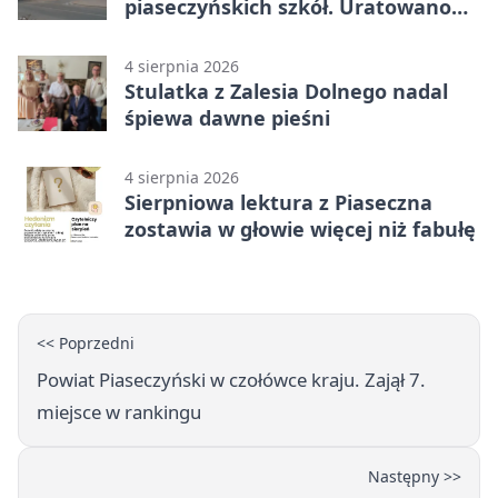
piaseczyńskich szkół. Uratowano
187 drzew
4 sierpnia 2026
Stulatka z Zalesia Dolnego nadal
śpiewa dawne pieśni
4 sierpnia 2026
Sierpniowa lektura z Piaseczna
zostawia w głowie więcej niż fabułę
<< Poprzedni
Powiat Piaseczyński w czołówce kraju. Zajął 7.
miejsce w rankingu
Następny >>