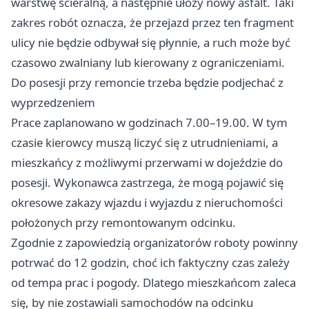
warstwę ścieralną, a następnie ułoży nowy asfalt. Taki
zakres robót oznacza, że przejazd przez ten fragment
ulicy nie będzie odbywał się płynnie, a ruch może być
czasowo zwalniany lub kierowany z ograniczeniami.
Do posesji przy remoncie trzeba będzie podjechać z
wyprzedzeniem
Prace zaplanowano w godzinach 7.00–19.00. W tym
czasie kierowcy muszą liczyć się z utrudnieniami, a
mieszkańcy z możliwymi przerwami w dojeździe do
posesji. Wykonawca zastrzega, że mogą pojawić się
okresowe zakazy wjazdu i wyjazdu z nieruchomości
położonych przy remontowanym odcinku.
Zgodnie z zapowiedzią organizatorów roboty powinny
potrwać do 12 godzin, choć ich faktyczny czas zależy
od tempa prac i pogody. Dlatego mieszkańcom zaleca
się, by nie zostawiali samochodów na odcinku