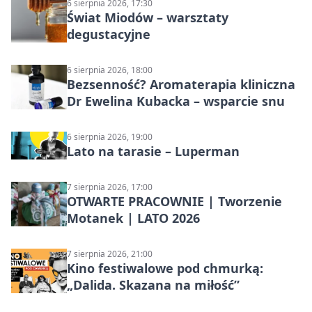
6 sierpnia 2026, 17:30
Świat Miodów – warsztaty
degustacyjne
6 sierpnia 2026, 18:00
Bezsenność? Aromaterapia kliniczna
Dr Ewelina Kubacka – wsparcie snu
6 sierpnia 2026, 19:00
Lato na tarasie – Luperman
7 sierpnia 2026, 17:00
OTWARTE PRACOWNIE | Tworzenie
Motanek | LATO 2026
7 sierpnia 2026, 21:00
Kino festiwalowe pod chmurką:
„Dalida. Skazana na miłość”