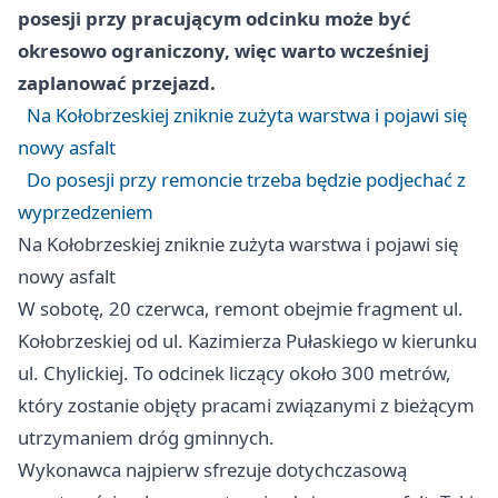
posesji przy pracującym odcinku może być
okresowo ograniczony, więc warto wcześniej
zaplanować przejazd.
Na Kołobrzeskiej zniknie zużyta warstwa i pojawi się
nowy asfalt
Do posesji przy remoncie trzeba będzie podjechać z
wyprzedzeniem
Na Kołobrzeskiej zniknie zużyta warstwa i pojawi się
nowy asfalt
W sobotę, 20 czerwca, remont obejmie fragment ul.
Kołobrzeskiej od ul. Kazimierza Pułaskiego w kierunku
ul. Chylickiej. To odcinek liczący około 300 metrów,
który zostanie objęty pracami związanymi z bieżącym
utrzymaniem dróg gminnych.
Wykonawca najpierw sfrezuje dotychczasową