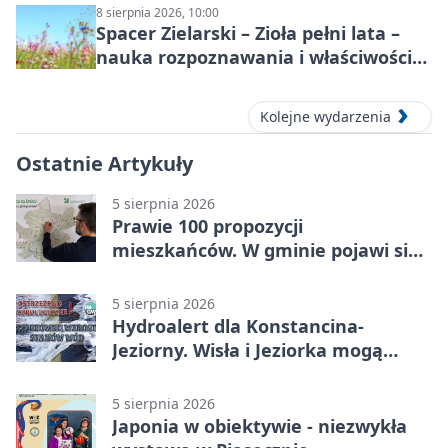
8 sierpnia 2026, 10:00
Spacer Zielarski – Zioła pełni lata –
nauka rozpoznawania i właściwości
lecznicze
Kolejne wydarzenia
Ostatnie Artykuły
5 sierpnia 2026
Prawie 100 propozycji
mieszkańców. W gminie pojawi się
30 nowych koszy
5 sierpnia 2026
Hydroalert dla Konstancina-
Jeziorny. Wisła i Jeziorka mogą
szybko przybrać
5 sierpnia 2026
Japonia w obiektywie - niezwykła