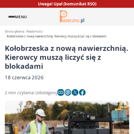
Uwaga! Upał (komunikat RSO)
MENU
Strona główna
Wiadomości
Kołobrzeska z nową nawierzchnią. Kierowcy muszą liczyć się z blokadami
Kołobrzeska z nową nawierzchnią.
Kierowcy muszą liczyć się z
blokadami
18 czerwca 2026
2 min czytania
Udostępnij