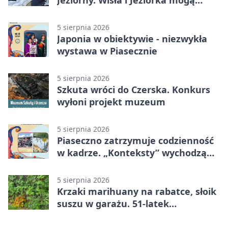
szybko przybrać
5 sierpnia 2026
Japonia w obiektywie - niezwykła
wystawa w Piasecznie
5 sierpnia 2026
Szkuta wróci do Czerska. Konkurs
wyłoni projekt muzeum
5 sierpnia 2026
Piaseczno zatrzymuje codzienność
w kadrze. „Konteksty” wychodzą
przed bibliotekę
5 sierpnia 2026
Krzaki marihuany na rabatce, słoik
suszu w garażu. 51-latek
zatrzymany