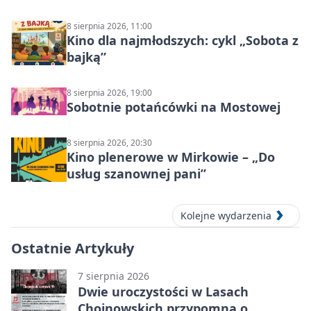
lecznicze
8 sierpnia 2026, 11:00
Kino dla najmłodszych: cykl „Sobota z
bajką”
8 sierpnia 2026, 19:00
Sobotnie potańcówki na Mostowej
8 sierpnia 2026, 20:30
Kino plenerowe w Mirkowie – „Do
usług szanownej pani”
Kolejne wydarzenia
Ostatnie Artykuły
7 sierpnia 2026
Dwie uroczystości w Lasach
Chojnowskich przypomną o