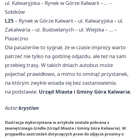
ul. Kalwaryjska – Rynek w Górze Kalwarii – … –
Sobików
L25
– Rynek w Górze Kalwarii – ul. Kalwaryjska – ul.
Zakalwaria – ul. Budowlanych – ul. Wiejska – … –
Piaseczno
Dla pasażerów to sygnał, że w czasie imprezy warto
patrzeć nie tylko na godzinę odjazdu, ale też na sam
przebieg trasy. W takich dniach autobus może
pojechać prawidłowo, a mimo to ominąć przystanek,
na którym zwykle wsiada się bez zastanowienia.
na podstawie:
Urząd Miasta i Gminy Góra Kalwaria
.
Autor:
krystian
Ilustracja wykorzystana w artykule została pobrana z
zewnętrznego źródła (Urząd Miasta i Gminy Góra Kalwaria). W
przypadku zastrzeżeń dotyczących praw do zdjęcia prosimy o