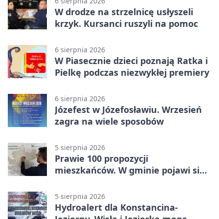
6 sierpnia 2026
W drodze na strzelnicę usłyszeli
krzyk. Kursanci ruszyli na pomoc
6 sierpnia 2026
W Piasecznie dzieci poznają Ratka i
Pielkę podczas niezwykłej premiery
6 sierpnia 2026
Józefest w Józefosławiu. Wrzesień
zagra na wiele sposobów
5 sierpnia 2026
Prawie 100 propozycji
mieszkańców. W gminie pojawi się
30 nowych koszy
5 sierpnia 2026
Hydroalert dla Konstancina-
Jeziorny. Wisła i Jeziorka mogą