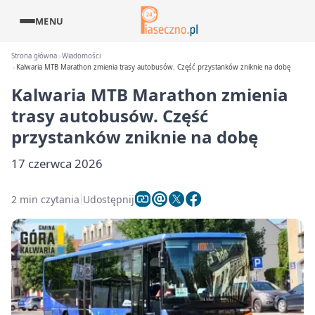
MENU
Strona główna
Wiadomości
Kalwaria MTB Marathon zmienia trasy autobusów. Część przystanków zniknie na dobę
Kalwaria MTB Marathon zmienia
trasy autobusów. Część
przystanków zniknie na dobę
17 czerwca 2026
2 min czytania
Udostępnij