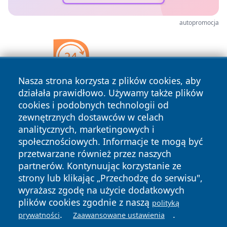
autopromocja
Nasza strona korzysta z plików cookies, aby
działała prawidłowo. Używamy także plików
cookies i podobnych technologii od
zewnętrznych dostawców w celach
analitycznych, marketingowych i
społecznościowych. Informacje te mogą być
przetwarzane również przez naszych
partnerów. Kontynuując korzystanie ze
strony lub klikając „Przechodzę do serwisu",
Copyright © 2026 24piaseczno.pl Wszystkie prawa
wyrażasz zgodę na użycie dodatkowych
zastrzeżone.
plików cookies zgodnie z naszą
polityką
.
.
prywatności
Zaawansowane ustawienia