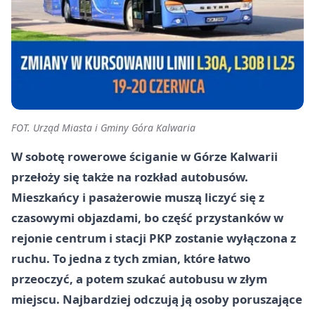
FOT. Urząd Miasta i Gminy Góra Kalwaria
W sobotę rowerowe ściganie w Górze Kalwarii
przełoży się także na rozkład autobusów.
Mieszkańcy i pasażerowie muszą liczyć się z
czasowymi objazdami, bo część przystanków w
rejonie centrum i stacji PKP zostanie wyłączona z
ruchu. To jedna z tych zmian, które łatwo
przeoczyć, a potem szukać autobusu w złym
miejscu. Najbardziej odczują ją osoby poruszające