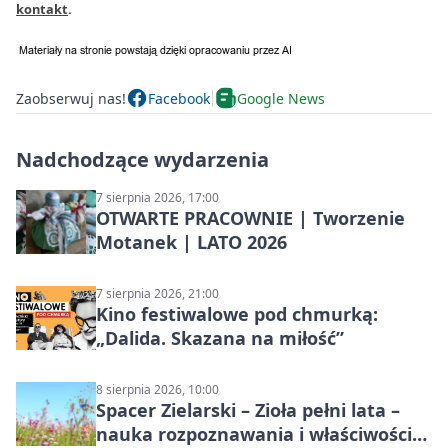
kontakt
.
Zaobserwuj nas!
Facebook
Google News
Nadchodzące wydarzenia
7 sierpnia 2026, 17:00
OTWARTE PRACOWNIE | Tworzenie
Motanek | LATO 2026
7 sierpnia 2026, 21:00
Kino festiwalowe pod chmurką:
„Dalida. Skazana na miłość”
8 sierpnia 2026, 10:00
Spacer Zielarski – Zioła pełni lata –
nauka rozpoznawania i właściwości