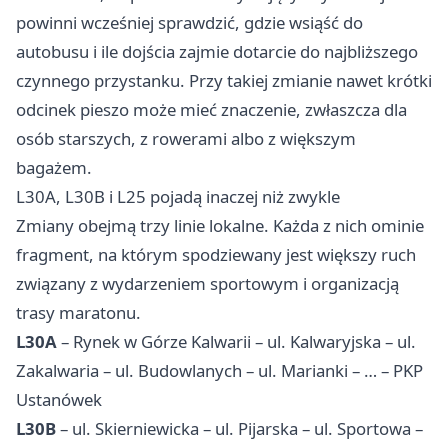
powinni wcześniej sprawdzić, gdzie wsiąść do
autobusu i ile dojścia zajmie dotarcie do najbliższego
czynnego przystanku. Przy takiej zmianie nawet krótki
odcinek pieszo może mieć znaczenie, zwłaszcza dla
osób starszych, z rowerami albo z większym
bagażem.
L30A, L30B i L25 pojadą inaczej niż zwykle
Zmiany obejmą trzy linie lokalne. Każda z nich ominie
fragment, na którym spodziewany jest większy ruch
związany z wydarzeniem sportowym i organizacją
trasy maratonu.
L30A
– Rynek w Górze Kalwarii – ul. Kalwaryjska – ul.
Zakalwaria – ul. Budowlanych – ul. Marianki – … – PKP
Ustanówek
L30B
– ul. Skierniewicka – ul. Pijarska – ul. Sportowa –