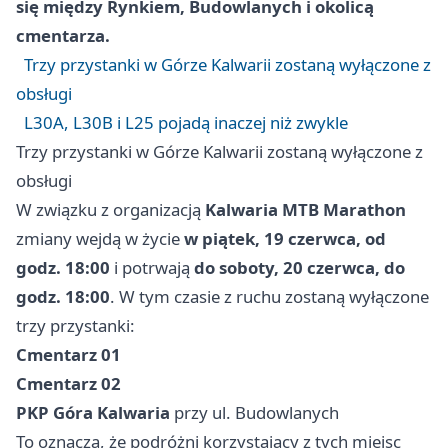
się między Rynkiem, Budowlanych i okolicą
cmentarza.
Trzy przystanki w Górze Kalwarii zostaną wyłączone z
obsługi
L30A, L30B i L25 pojadą inaczej niż zwykle
Trzy przystanki w Górze Kalwarii zostaną wyłączone z
obsługi
W związku z organizacją
Kalwaria MTB Marathon
zmiany wejdą w życie
w piątek, 19 czerwca, od
godz. 18:00
i potrwają
do soboty, 20 czerwca, do
godz. 18:00
. W tym czasie z ruchu zostaną wyłączone
trzy przystanki:
Cmentarz 01
Cmentarz 02
PKP Góra Kalwaria
przy ul. Budowlanych
To oznacza, że podróżni korzystający z tych miejsc