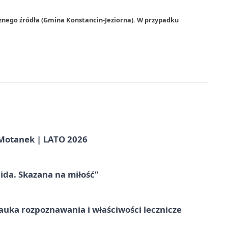
znego źródła (Gmina Konstancin-Jeziorna). W przypadku
otanek | LATO 2026
ida. Skazana na miłość”
– nauka rozpoznawania i właściwości lecznicze