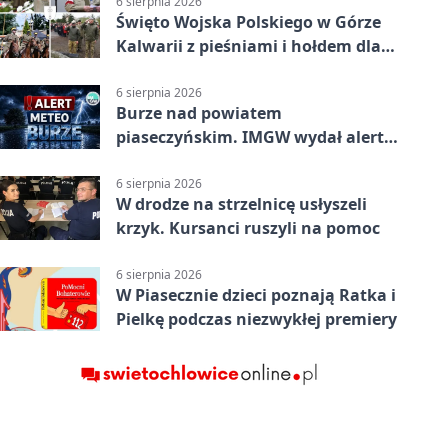
6 sierpnia 2026
Święto Wojska Polskiego w Górze
Kalwarii z pieśniami i hołdem dla
bohaterów
6 sierpnia 2026
Burze nad powiatem
piaseczyńskim. IMGW wydał alert
drugiego stopnia
6 sierpnia 2026
W drodze na strzelnicę usłyszeli
krzyk. Kursanci ruszyli na pomoc
6 sierpnia 2026
W Piasecznie dzieci poznają Ratka i
Pielkę podczas niezwykłej premiery