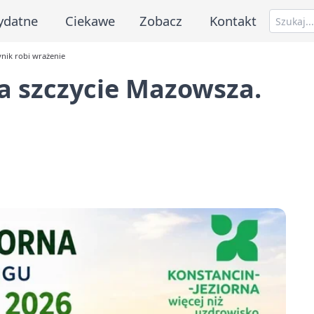
ydatne
Ciekawe
Zobacz
Kontakt
ynik robi wrażenie
a szczycie Mazowsza.