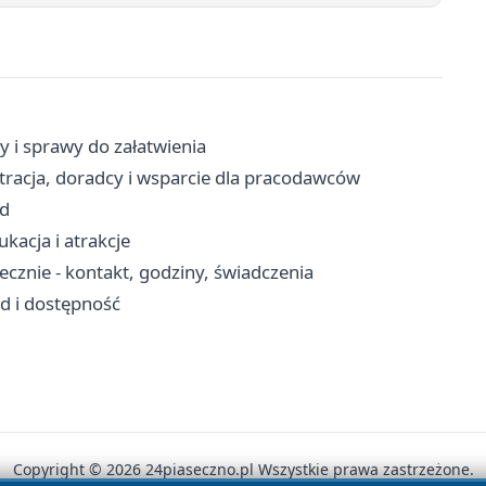
y i sprawy do załatwienia
stracja, doradcy i wsparcie dla pracodawców
zd
kacja i atrakcje
znie - kontakt, godziny, świadczenia
zd i dostępność
Copyright © 2026 24piaseczno.pl Wszystkie prawa zastrzeżone.