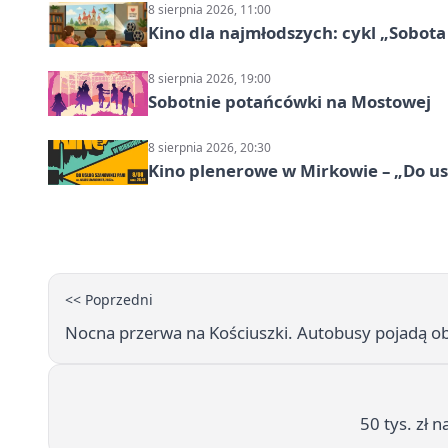
8 sierpnia 2026, 11:00
Kino dla najmłodszych: cykl „Sobota
8 sierpnia 2026, 19:00
Sobotnie potańcówki na Mostowej
8 sierpnia 2026, 20:30
Kino plenerowe w Mirkowie – „Do us
<< Poprzedni
Nocna przerwa na Kościuszki. Autobusy pojadą o
50 tys. zł 