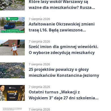
Które lasy wokół Warszawy są
ważne dla mieszkańców? Rusza
geoankieta
7 sierpnia 2026
Asfaltowanie Okrzewskiej zmieni
trasę L16. Będą zawieszone
przystanki
7 sierpnia 2026
Sześć imion dla gminnej wiewiórki.
O wyborze zdecydują mieszkańcy
7 sierpnia 2026
25 projektów powalczy o głosy
mieszkańców Konstancina-Jeziorny
7 sierpnia 2026
Ostatni turnus „Wakacji z
Wojskiem 3” daje 27 dni szkolenia i
około 6000 zł
7 sierpnia 2026