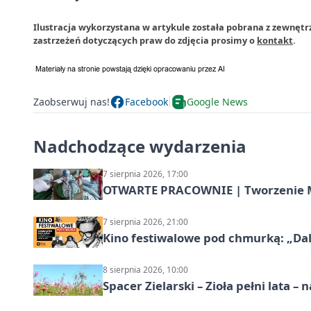
Ilustracja wykorzystana w artykule została pobrana z zewnętr
zastrzeżeń dotyczących praw do zdjęcia prosimy o
kontakt
.
Zaobserwuj nas!
Facebook
Google News
Nadchodzące wydarzenia
7 sierpnia 2026, 17:00
OTWARTE PRACOWNIE | Tworzenie M
7 sierpnia 2026, 21:00
Kino festiwalowe pod chmurką: „Dal
8 sierpnia 2026, 10:00
Spacer Zielarski – Zioła pełni lata 