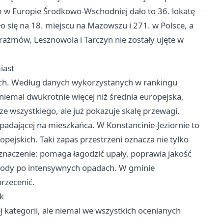
 w Europie Środkowo-Wschodniej dało to 36. lokatę
 się na 18. miejscu na Mazowszu i 271. w Polsce, a
Prażmów, Lesznowola i Tarczyn nie zostały ujęte w
iast
nych. Według danych wykorzystanych w rankingu
niemal dwukrotnie więcej niż średnia europejska,
e wszystkiego, ale już pokazuje skalę przewagi.
padającej na mieszkańca. W Konstancinie-Jeziornie to
ejskich. Taki zapas przestrzeni oznacza nie tylko
znaczenie: pomaga łagodzić upały, poprawia jakość
 wody po intensywnych opadach. W gminie
przecenić.
ik
j kategorii, ale niemal we wszystkich ocenianych