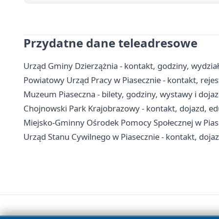
Przydatne dane teleadresowe
Urząd Gminy Dzierzążnia - kontakt, godziny, wydział
Powiatowy Urząd Pracy w Piasecznie - kontakt, reje
Muzeum Piaseczna - bilety, godziny, wystawy i doja
Chojnowski Park Krajobrazowy - kontakt, dojazd, edu
Miejsko-Gminny Ośrodek Pomocy Społecznej w Piasec
Urząd Stanu Cywilnego w Piasecznie - kontakt, doja