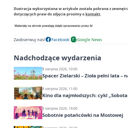
Ilustracja wykorzystana w artykule została pobrana z zewnętr
dotyczących praw do zdjęcia prosimy o
kontakt
.
Zaobserwuj nas!
Facebook
Google News
Nadchodzące wydarzenia
8 sierpnia 2026, 10:00
Spacer Zielarski – Zioła pełni lata 
8 sierpnia 2026, 11:00
Kino dla najmłodszych: cykl „Sobota
8 sierpnia 2026, 19:00
Sobotnie potańcówki na Mostowej