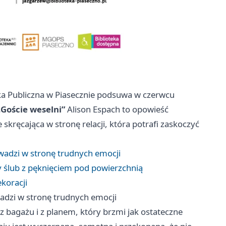
ka Publiczna w Piasecznie podsuwa w czerwcu
„Goście weselni”
Alison Espach to opowieść
skręcająca w stronę relacji, która potrafi zaskoczyć
owadzi w stronę trudnych emocji
ny ślub z pęknięciem pod powierzchnią
ekoracji
wadzi w stronę trudnych emocji
 bagażu i z planem, który brzmi jak ostateczne