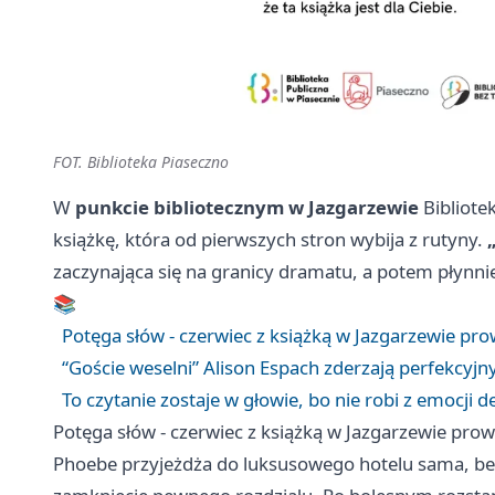
FOT. Biblioteka Piaseczno
W
punkcie bibliotecznym w Jazgarzewie
Bibliote
książkę, która od pierwszych stron wybija z rutyny.
zaczynająca się na granicy dramatu, a potem płynnie 
📚
Potęga słów - czerwiec z książką w Jazgarzewie pr
“Goście weselni” Alison Espach zderzają perfekcyj
To czytanie zostaje w głowie, bo nie robi z emocji d
Potęga słów - czerwiec z książką w Jazgarzewie pro
Phoebe przyjeżdża do luksusowego hotelu sama, bez