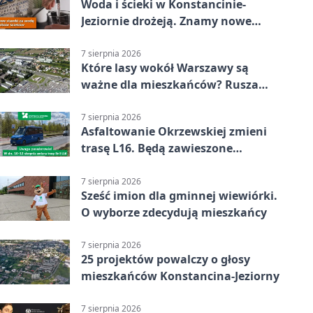
Woda i ścieki w Konstancinie-
Jeziornie drożeją. Znamy nowe
stawki
7 sierpnia 2026
Które lasy wokół Warszawy są
ważne dla mieszkańców? Rusza
geoankieta
7 sierpnia 2026
Asfaltowanie Okrzewskiej zmieni
trasę L16. Będą zawieszone
przystanki
7 sierpnia 2026
Sześć imion dla gminnej wiewiórki.
O wyborze zdecydują mieszkańcy
7 sierpnia 2026
25 projektów powalczy o głosy
mieszkańców Konstancina-Jeziorny
7 sierpnia 2026