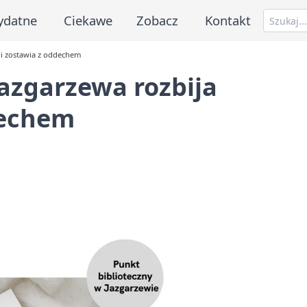
ydatne
Ciekawe
Zobacz
Kontakt
e i zostawia z oddechem
azgarzewa rozbija
dechem