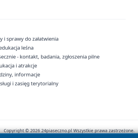
y i sprawy do załatwienia
edukacja leśna
cznie - kontakt, badania, zgłoszenia pilne
kacja i atrakcje
dziny, informacje
ługi i zasięg terytorialny
Copyright © 2026 24piaseczno.pl Wszystkie prawa zastrzeżone.