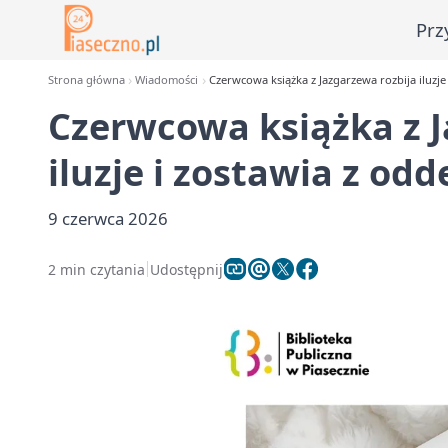
Prz
Strona główna
Wiadomości
Czerwcowa książka z Jazgarzewa rozbija iluzj
Czerwcowa książka z J
iluzje i zostawia z od
9 czerwca 2026
2 min czytania
Udostępnij