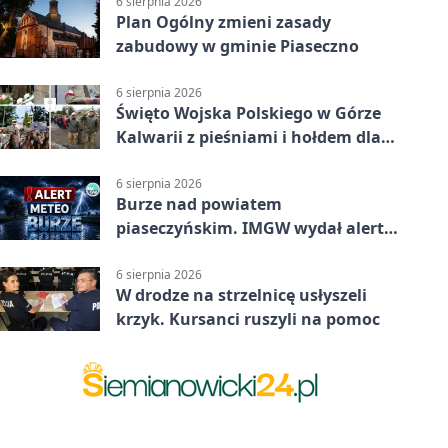
6 sierpnia 2026
Plan Ogólny zmieni zasady
zabudowy w gminie Piaseczno
6 sierpnia 2026
Święto Wojska Polskiego w Górze
Kalwarii z pieśniami i hołdem dla
bohaterów
6 sierpnia 2026
Burze nad powiatem
piaseczyńskim. IMGW wydał alert
drugiego stopnia
6 sierpnia 2026
W drodze na strzelnicę usłyszeli
krzyk. Kursanci ruszyli na pomoc