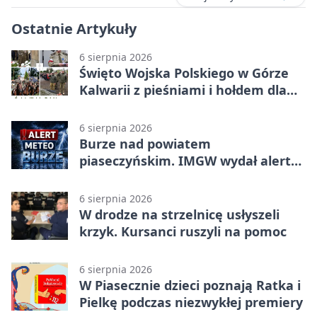
Ostatnie Artykuły
6 sierpnia 2026
Święto Wojska Polskiego w Górze
Kalwarii z pieśniami i hołdem dla
bohaterów
6 sierpnia 2026
Burze nad powiatem
piaseczyńskim. IMGW wydał alert
drugiego stopnia
6 sierpnia 2026
W drodze na strzelnicę usłyszeli
krzyk. Kursanci ruszyli na pomoc
6 sierpnia 2026
W Piasecznie dzieci poznają Ratka i
Pielkę podczas niezwykłej premiery