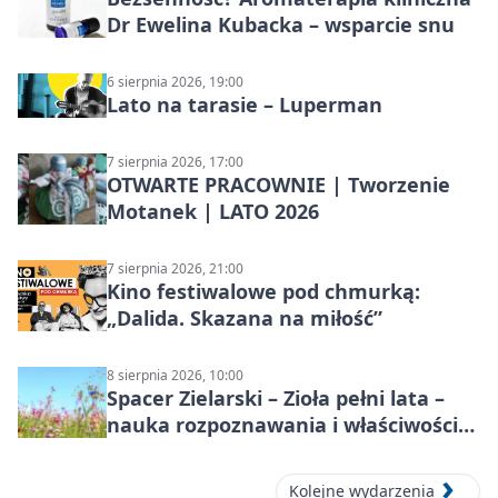
Dr Ewelina Kubacka – wsparcie snu
6 sierpnia 2026, 19:00
Lato na tarasie – Luperman
7 sierpnia 2026, 17:00
OTWARTE PRACOWNIE | Tworzenie
Motanek | LATO 2026
7 sierpnia 2026, 21:00
Kino festiwalowe pod chmurką:
„Dalida. Skazana na miłość”
8 sierpnia 2026, 10:00
Spacer Zielarski – Zioła pełni lata –
nauka rozpoznawania i właściwości
lecznicze
Kolejne wydarzenia