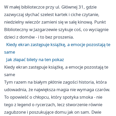
W małej biblioteczce przy ul. Głównej 31, gdzie
zazwyczaj słychać szelest kartek i ciche czytanie,
niedzielny wieczór zamieni się w salę kinową. Punkt
Biblioteczny w Jazgarzewie szykuje coś, co wyciągnie
dzieci z domów - i to bez proszenia.
Kiedy ekran zastępuje książkę, a emocje pozostają te
same
Jak złapać bilety na ten pokaz
Kiedy ekran zastępuje książkę, a emocje pozostają te
same
Tym razem na białym płótnie zagości historia, która
udowadnia, że największa magia nie wymaga czarów.
To opowieść o chłopcu, który spotyka smoka - nie
tego z legend o rycerzach, lecz stworzenie równie
zagubzone i poszukujące domu jak on sam. Dwie