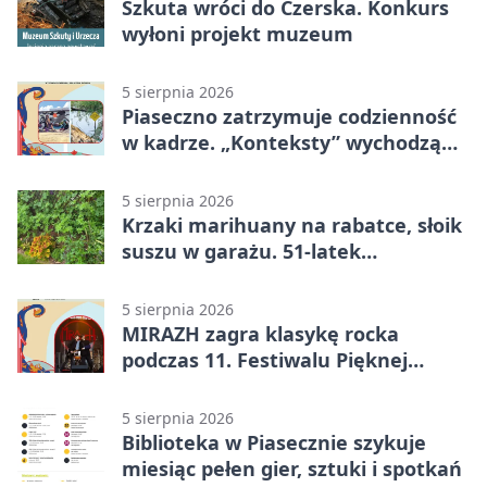
Szkuta wróci do Czerska. Konkurs
wyłoni projekt muzeum
5 sierpnia 2026
Piaseczno zatrzymuje codzienność
w kadrze. „Konteksty” wychodzą
przed bibliotekę
5 sierpnia 2026
Krzaki marihuany na rabatce, słoik
suszu w garażu. 51-latek
zatrzymany
5 sierpnia 2026
MIRAZH zagra klasykę rocka
podczas 11. Festiwalu Pięknej
Książki.
5 sierpnia 2026
Biblioteka w Piasecznie szykuje
miesiąc pełen gier, sztuki i spotkań