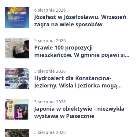
6 sierpnia 2026
Józefest w Józefosławiu. Wrzesień
zagra na wiele sposobów
5 sierpnia 2026
Prawie 100 propozycji
mieszkańców. W gminie pojawi się
30 nowych koszy
5 sierpnia 2026
Hydroalert dla Konstancina-
Jeziorny. Wisła i Jeziorka mogą
szybko przybrać
5 sierpnia 2026
Japonia w obiektywie - niezwykła
wystawa w Piasecznie
5 sierpnia 2026