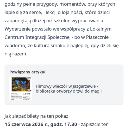
godziny pełne przygody, momentów, przy których
łapie się za serce, i lekcji o lojalności, które dzieci
zapamiętają dłużej niż szkolne wypracowania.
Wydarzenie powstało we współpracy z Lokalnym
Centrum Integracji Społecznej - bo w Piasecznie
wiadomo, że kultura smakuje najlepiej, gdy dzieli się
nią razem.
Powiązany artykuł
Filmowy wieczór w Jazgarzewie -
biblioteka otworzy drzwi do magii
Jak złapać bilety na ten pokaz
15 czerwca 2026 r., godz. 17.30
- zapiszcie ten