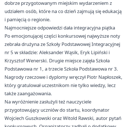
dobrze przygotowanym miejskim wydarzeniem z
udziałem osób, które na co dzień zajmują się edukacją
i pamięcią o regionie.
Najmocniejsze odpowiedzi dała integracyjna piątka
Po emocjonującej części konkursowej najwyższe noty
zebrała drużyna ze Szkoły Podstawowej Integracyjnej
nr 5 w składzie: Aleksander Wąsik, Eryk Lipiński i
Krzysztof Wenerski. Drugie miejsce zajęła Szkoła
Podstawowa nr 1, a trzecie Szkoła Podstawowa nr 3.
Nagrody rzeczowe i dyplomy wręczył Piotr Napłoszek,
który gratulował uczestnikom nie tylko wiedzy, lecz
także zaangażowania.
Na wyróżnienie zasłużyli też nauczyciele
przygotowujący uczniów do startu, koordynator
Wojciech Guszkowski oraz Witold Rawski, autor pytań
konkursowych. Organizatorzy zadbali o dodatkowy