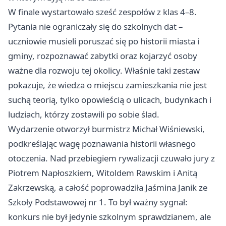
W finale wystartowało sześć zespołów z klas 4–8.
Pytania nie ograniczały się do szkolnych dat –
uczniowie musieli poruszać się po historii miasta i
gminy, rozpoznawać zabytki oraz kojarzyć osoby
ważne dla rozwoju tej okolicy. Właśnie taki zestaw
pokazuje, że wiedza o miejscu zamieszkania nie jest
suchą teorią, tylko opowieścią o ulicach, budynkach i
ludziach, którzy zostawili po sobie ślad.
Wydarzenie otworzył burmistrz Michał Wiśniewski,
podkreślając wagę poznawania historii własnego
otoczenia. Nad przebiegiem rywalizacji czuwało jury z
Piotrem Napłoszkiem, Witoldem Rawskim i Anitą
Zakrzewską, a całość poprowadziła Jaśmina Janik ze
Szkoły Podstawowej nr 1. To był ważny sygnał:
konkurs nie był jedynie szkolnym sprawdzianem, ale