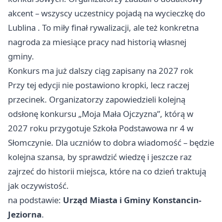
akcent – wszyscy uczestnicy pojadą na wycieczkę do
Lublina
. To miły finał rywalizacji, ale też konkretna
nagroda za miesiące pracy nad historią własnej
gminy.
Konkurs ma już dalszy ciąg zapisany na 2027 rok
Przy tej edycji nie postawiono kropki, lecz raczej
przecinek. Organizatorzy zapowiedzieli kolejną
odsłonę konkursu „Moja Mała Ojczyzna”, którą w
2027 roku przygotuje Szkoła Podstawowa nr 4 w
Słomczynie. Dla uczniów to dobra wiadomość – będzie
kolejna szansa, by sprawdzić wiedzę i jeszcze raz
zajrzeć do historii miejsca, które na co dzień traktują
jak oczywistość.
na podstawie:
Urząd Miasta i Gminy Konstancin-
Jeziorna
.