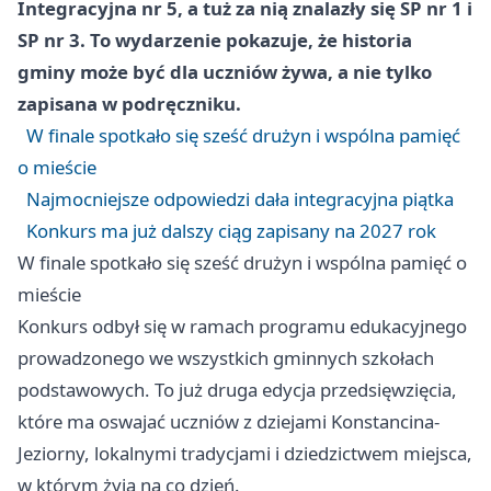
Integracyjna nr 5, a tuż za nią znalazły się SP nr 1 i
SP nr 3. To wydarzenie pokazuje, że historia
gminy może być dla uczniów żywa, a nie tylko
zapisana w podręczniku.
W finale spotkało się sześć drużyn i wspólna pamięć
o mieście
Najmocniejsze odpowiedzi dała integracyjna piątka
Konkurs ma już dalszy ciąg zapisany na 2027 rok
W finale spotkało się sześć drużyn i wspólna pamięć o
mieście
Konkurs odbył się w ramach programu edukacyjnego
prowadzonego we wszystkich gminnych szkołach
podstawowych. To już druga edycja przedsięwzięcia,
które ma oswajać uczniów z dziejami Konstancina-
Jeziorny, lokalnymi tradycjami i dziedzictwem miejsca,
w którym żyją na co dzień.