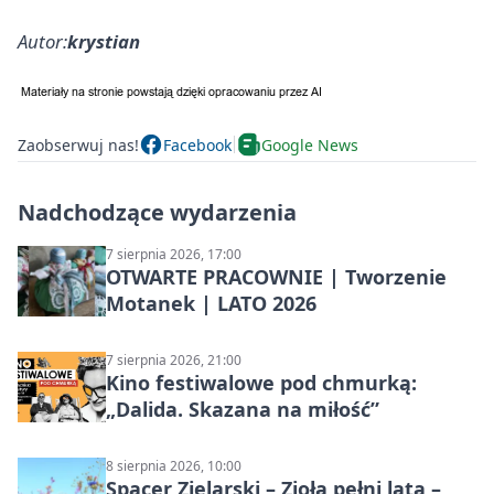
Autor:
krystian
Zaobserwuj nas!
Facebook
Google News
Nadchodzące wydarzenia
7 sierpnia 2026, 17:00
OTWARTE PRACOWNIE | Tworzenie
Motanek | LATO 2026
7 sierpnia 2026, 21:00
Kino festiwalowe pod chmurką:
„Dalida. Skazana na miłość”
8 sierpnia 2026, 10:00
Spacer Zielarski – Zioła pełni lata –