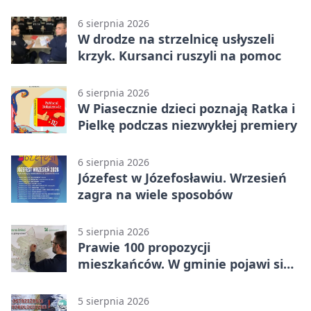
drugiego stopnia
6 sierpnia 2026
W drodze na strzelnicę usłyszeli
krzyk. Kursanci ruszyli na pomoc
6 sierpnia 2026
W Piasecznie dzieci poznają Ratka i
Pielkę podczas niezwykłej premiery
6 sierpnia 2026
Józefest w Józefosławiu. Wrzesień
zagra na wiele sposobów
5 sierpnia 2026
Prawie 100 propozycji
mieszkańców. W gminie pojawi się
30 nowych koszy
5 sierpnia 2026