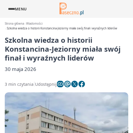
MENU
Strona główna
Wiadomości
Szkolna wiedza o historii Konstancina-Jeziorny miała swój finał i wyraźnych liderów
Szkolna wiedza o historii
Konstancina-Jeziorny miała swój
finał i wyraźnych liderów
30 maja 2026
3 min czytania
Udostępnij