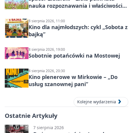
nauka rozpoznawania i właściwości
lecznicze
8 sierpnia 2026, 11:00
Kino dla najmłodszych: cykl „Sobota z
bajką”
8 sierpnia 2026, 19:00
Sobotnie potańcówki na Mostowej
8 sierpnia 2026, 20:30
Kino plenerowe w Mirkowie – „Do
usług szanownej pani”
Kolejne wydarzenia
Ostatnie Artykuły
7 sierpnia 2026