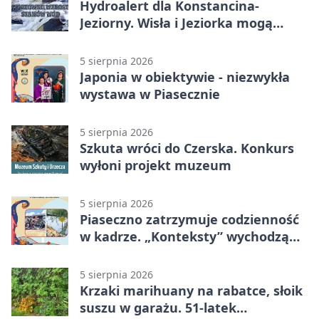
Hydroalert dla Konstancina-
Jeziorny. Wisła i Jeziorka mogą
szybko przybrać
5 sierpnia 2026
Japonia w obiektywie - niezwykła
wystawa w Piasecznie
5 sierpnia 2026
Szkuta wróci do Czerska. Konkurs
wyłoni projekt muzeum
5 sierpnia 2026
Piaseczno zatrzymuje codzienność
w kadrze. „Konteksty” wychodzą
przed bibliotekę
5 sierpnia 2026
Krzaki marihuany na rabatce, słoik
suszu w garażu. 51-latek