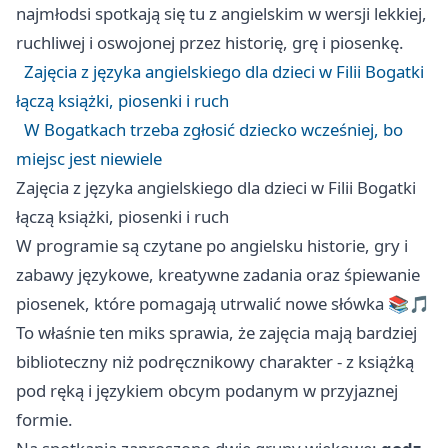
najmłodsi spotkają się tu z angielskim w wersji lekkiej,
ruchliwej i oswojonej przez historię, grę i piosenkę.
Zajęcia z języka angielskiego dla dzieci w Filii Bogatki
łączą książki, piosenki i ruch
W Bogatkach trzeba zgłosić dziecko wcześniej, bo
miejsc jest niewiele
Zajęcia z języka angielskiego dla dzieci w Filii Bogatki
łączą książki, piosenki i ruch
W programie są czytane po angielsku historie, gry i
zabawy językowe, kreatywne zadania oraz śpiewanie
piosenek, które pomagają utrwalić nowe słówka 📚🎵
To właśnie ten miks sprawia, że zajęcia mają bardziej
biblioteczny niż podręcznikowy charakter - z książką
pod ręką i językiem obcym podanym w przyjaznej
formie.