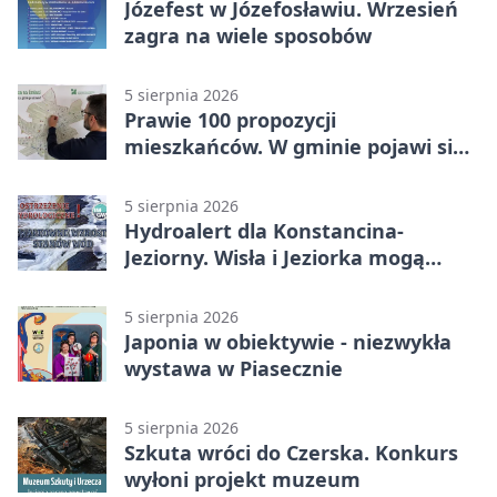
Józefest w Józefosławiu. Wrzesień
zagra na wiele sposobów
5 sierpnia 2026
Prawie 100 propozycji
mieszkańców. W gminie pojawi się
30 nowych koszy
5 sierpnia 2026
Hydroalert dla Konstancina-
Jeziorny. Wisła i Jeziorka mogą
szybko przybrać
5 sierpnia 2026
Japonia w obiektywie - niezwykła
wystawa w Piasecznie
5 sierpnia 2026
Szkuta wróci do Czerska. Konkurs
wyłoni projekt muzeum