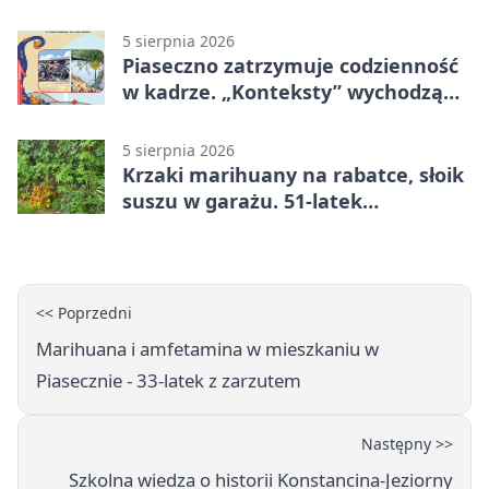
5 sierpnia 2026
Piaseczno zatrzymuje codzienność
w kadrze. „Konteksty” wychodzą
przed bibliotekę
5 sierpnia 2026
Krzaki marihuany na rabatce, słoik
suszu w garażu. 51-latek
zatrzymany
<< Poprzedni
Marihuana i amfetamina w mieszkaniu w
Piasecznie - 33-latek z zarzutem
Następny >>
Szkolna wiedza o historii Konstancina-Jeziorny