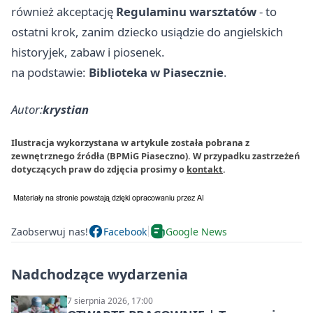
również akceptację
Regulaminu warsztatów
- to
ostatni krok, zanim dziecko usiądzie do angielskich
historyjek, zabaw i piosenek.
na podstawie:
Biblioteka w Piasecznie
.
Autor:
krystian
Ilustracja wykorzystana w artykule została pobrana z
zewnętrznego źródła (BPMiG Piaseczno). W przypadku zastrzeżeń
dotyczących praw do zdjęcia prosimy o
kontakt
.
Zaobserwuj nas!
Facebook
Google News
Nadchodzące wydarzenia
7 sierpnia 2026, 17:00