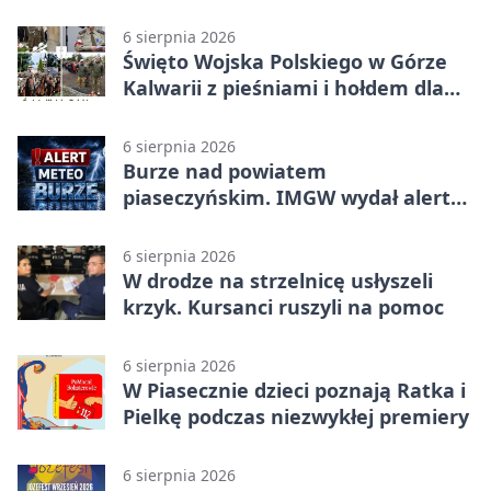
6 sierpnia 2026
Święto Wojska Polskiego w Górze
Kalwarii z pieśniami i hołdem dla
bohaterów
6 sierpnia 2026
Burze nad powiatem
piaseczyńskim. IMGW wydał alert
drugiego stopnia
6 sierpnia 2026
W drodze na strzelnicę usłyszeli
krzyk. Kursanci ruszyli na pomoc
6 sierpnia 2026
W Piasecznie dzieci poznają Ratka i
Pielkę podczas niezwykłej premiery
6 sierpnia 2026