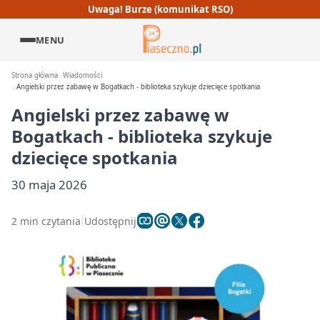
Uwaga! Burze (komunikat RSO)
MENU
Strona główna
Wiadomości
Angielski przez zabawę w Bogatkach - biblioteka szykuje dziecięce spotkania
Angielski przez zabawę w
Bogatkach - biblioteka szykuje
dziecięce spotkania
30 maja 2026
2 min czytania
Udostępnij