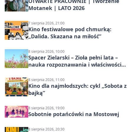
OTWARTE PRACOWNIE | Tworzenie
Motanek | LATO 2026
7 sierpnia 2026, 21:00
Kino festiwalowe pod chmurką:
„Dalida. Skazana na miłość”
8 sierpnia 2026, 10:00
Spacer Zielarski – Zioła pełni lata –
nauka rozpoznawania i właściwości
lecznicze
8 sierpnia 2026, 11:00
Kino dla najmłodszych: cykl „Sobota z
bajką”
8 sierpnia 2026, 19:00
Sobotnie potańcówki na Mostowej
8 sierpnia 2026, 20:30