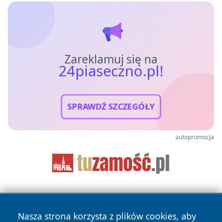
Zareklamuj się na
24piaseczno.pl!
SPRAWDŹ SZCZEGÓŁY
autopromocja
Nasza strona korzysta z plików cookies, aby