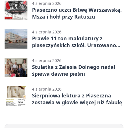
4 sierpnia 2026
Piaseczno uczci Bitwę Warszawską.
Msza i hołd przy Ratuszu
4 sierpnia 2026
Prawie 11 ton makulatury z
piaseczyńskich szkół. Uratowano
187 drzew
4 sierpnia 2026
Stulatka z Zalesia Dolnego nadal
śpiewa dawne pieśni
4 sierpnia 2026
Sierpniowa lektura z Piaseczna
zostawia w głowie więcej niż fabułę