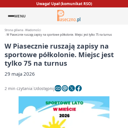
Uwaga! Upał (komunikat RSO)
MENU
Strona główna
Wiadomości
W Piasecznie ruszają zapisy na sportowe półkolonie. Miejsc jest tylko 75 na turnus
W Piasecznie ruszają zapisy na
sportowe półkolonie. Miejsc jest
tylko 75 na turnus
29 maja 2026
2 min czytania
Udostępnij