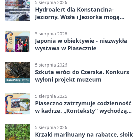
5 sierpnia 2026
Hydroalert dla Konstancina-
Jeziorny. Wisła i Jeziorka mogą
szybko przybrać
5 sierpnia 2026
Japonia w obiektywie - niezwykła
wystawa w Piasecznie
5 sierpnia 2026
Szkuta wróci do Czerska. Konkurs
wyłoni projekt muzeum
5 sierpnia 2026
Piaseczno zatrzymuje codzienność
w kadrze. „Konteksty” wychodzą
przed bibliotekę
5 sierpnia 2026
Krzaki marihuany na rabatce, słoik