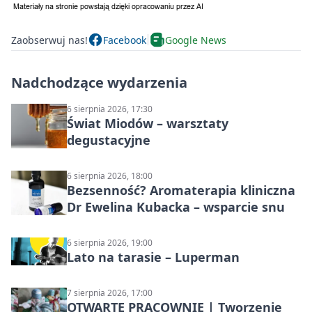
Zaobserwuj nas!
Facebook
Google News
Nadchodzące wydarzenia
6 sierpnia 2026, 17:30
Świat Miodów – warsztaty
degustacyjne
6 sierpnia 2026, 18:00
Bezsenność? Aromaterapia kliniczna
Dr Ewelina Kubacka – wsparcie snu
6 sierpnia 2026, 19:00
Lato na tarasie – Luperman
7 sierpnia 2026, 17:00
OTWARTE PRACOWNIE | Tworzenie