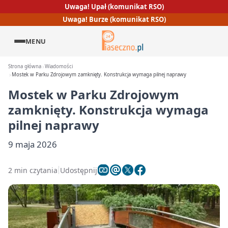
Uwaga! Upał (komunikat RSO)
Uwaga! Burze (komunikat RSO)
MENU
Strona główna
Wiadomości
Mostek w Parku Zdrojowym zamknięty. Konstrukcja wymaga pilnej naprawy
Mostek w Parku Zdrojowym
zamknięty. Konstrukcja wymaga
pilnej naprawy
9 maja 2026
2 min czytania
Udostępnij