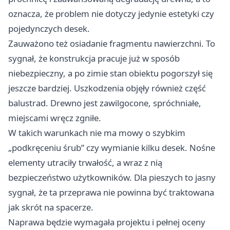
oznacza, że problem nie dotyczy jedynie estetyki czy
pojedynczych desek.
Zauważono też osiadanie fragmentu nawierzchni. To
sygnał, że konstrukcja pracuje już w sposób
niebezpieczny, a po zimie stan obiektu pogorszył się
jeszcze bardziej. Uszkodzenia objęły również część
balustrad. Drewno jest zawilgocone, spróchniałe,
miejscami wręcz zgniłe.
W takich warunkach nie ma mowy o szybkim
„podkręceniu śrub” czy wymianie kilku desek. Nośne
elementy utraciły trwałość, a wraz z nią
bezpieczeństwo użytkowników. Dla pieszych to jasny
sygnał, że ta przeprawa nie powinna być traktowana
jak skrót na spacerze.
Naprawa będzie wymagała projektu i pełnej oceny