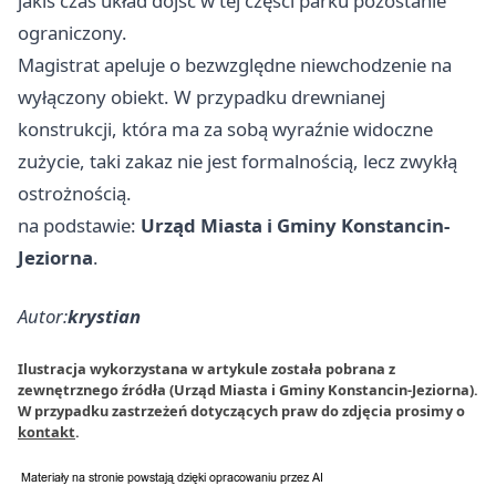
jakiś czas układ dojść w tej części parku pozostanie
ograniczony.
Magistrat apeluje o bezwzględne niewchodzenie na
wyłączony obiekt. W przypadku drewnianej
konstrukcji, która ma za sobą wyraźnie widoczne
zużycie, taki zakaz nie jest formalnością, lecz zwykłą
ostrożnością.
na podstawie:
Urząd Miasta i Gminy Konstancin-
Jeziorna
.
Autor:
krystian
Ilustracja wykorzystana w artykule została pobrana z
zewnętrznego źródła (Urząd Miasta i Gminy Konstancin-Jeziorna).
W przypadku zastrzeżeń dotyczących praw do zdjęcia prosimy o
kontakt
.