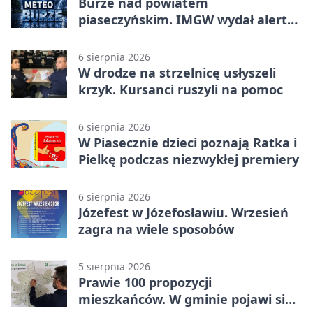
Burze nad powiatem
piaseczyńskim. IMGW wydał alert
drugiego stopnia
6 sierpnia 2026
W drodze na strzelnicę usłyszeli
krzyk. Kursanci ruszyli na pomoc
6 sierpnia 2026
W Piasecznie dzieci poznają Ratka i
Pielkę podczas niezwykłej premiery
6 sierpnia 2026
Józefest w Józefosławiu. Wrzesień
zagra na wiele sposobów
5 sierpnia 2026
Prawie 100 propozycji
mieszkańców. W gminie pojawi się