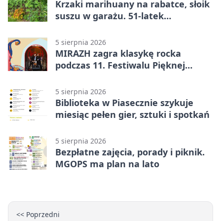
Krzaki marihuany na rabatce, słoik
suszu w garażu. 51-latek
zatrzymany
5 sierpnia 2026
MIRAZH zagra klasykę rocka
podczas 11. Festiwalu Pięknej
Książki.
5 sierpnia 2026
Biblioteka w Piasecznie szykuje
miesiąc pełen gier, sztuki i spotkań
5 sierpnia 2026
Bezpłatne zajęcia, porady i piknik.
MGOPS ma plan na lato
<< Poprzedni