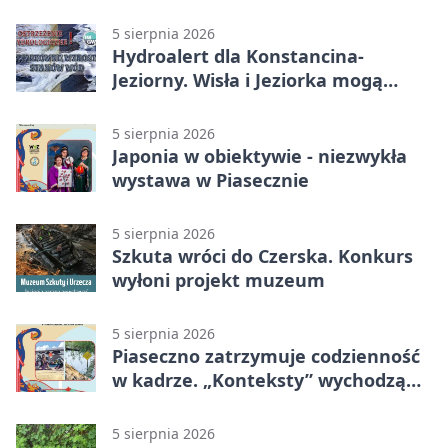
30 nowych koszy
5 sierpnia 2026
Hydroalert dla Konstancina-
Jeziorny. Wisła i Jeziorka mogą
szybko przybrać
5 sierpnia 2026
Japonia w obiektywie - niezwykła
wystawa w Piasecznie
5 sierpnia 2026
Szkuta wróci do Czerska. Konkurs
wyłoni projekt muzeum
5 sierpnia 2026
Piaseczno zatrzymuje codzienność
w kadrze. „Konteksty” wychodzą
przed bibliotekę
5 sierpnia 2026