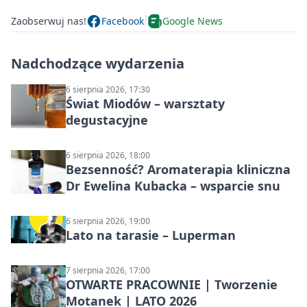
Zaobserwuj nas!
Facebook
Google News
Nadchodzące wydarzenia
6 sierpnia 2026, 17:30
Świat Miodów – warsztaty
degustacyjne
6 sierpnia 2026, 18:00
Bezsenność? Aromaterapia kliniczna
Dr Ewelina Kubacka – wsparcie snu
6 sierpnia 2026, 19:00
Lato na tarasie – Luperman
7 sierpnia 2026, 17:00
OTWARTE PRACOWNIE | Tworzenie
Motanek | LATO 2026