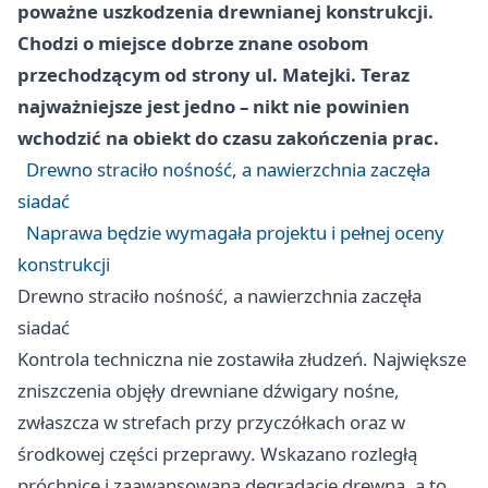
poważne uszkodzenia drewnianej konstrukcji.
Chodzi o miejsce dobrze znane osobom
przechodzącym od strony ul. Matejki. Teraz
najważniejsze jest jedno – nikt nie powinien
wchodzić na obiekt do czasu zakończenia prac.
Drewno straciło nośność, a nawierzchnia zaczęła
siadać
Naprawa będzie wymagała projektu i pełnej oceny
konstrukcji
Drewno straciło nośność, a nawierzchnia zaczęła
siadać
Kontrola techniczna nie zostawiła złudzeń. Największe
zniszczenia objęły drewniane dźwigary nośne,
zwłaszcza w strefach przy przyczółkach oraz w
środkowej części przeprawy. Wskazano rozległą
próchnicę i zaawansowaną degradację drewna, a to