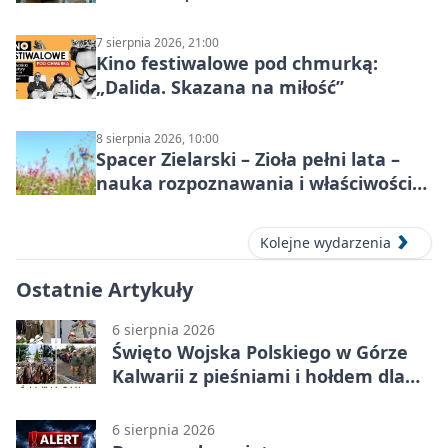
7 sierpnia 2026, 21:00
Kino festiwalowe pod chmurką:
„Dalida. Skazana na miłość”
8 sierpnia 2026, 10:00
Spacer Zielarski – Zioła pełni lata –
nauka rozpoznawania i właściwości
lecznicze
Kolejne wydarzenia
Ostatnie Artykuły
6 sierpnia 2026
Święto Wojska Polskiego w Górze
Kalwarii z pieśniami i hołdem dla
bohaterów
6 sierpnia 2026