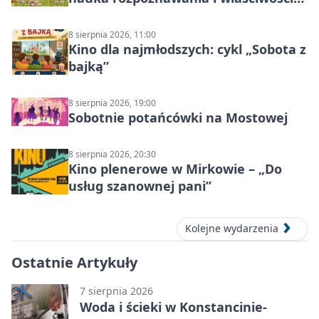
lecznicze
8 sierpnia 2026, 11:00
Kino dla najmłodszych: cykl „Sobota z
bajką”
8 sierpnia 2026, 19:00
Sobotnie potańcówki na Mostowej
8 sierpnia 2026, 20:30
Kino plenerowe w Mirkowie – „Do
usług szanownej pani”
Kolejne wydarzenia
Ostatnie Artykuły
7 sierpnia 2026
Woda i ścieki w Konstancinie-