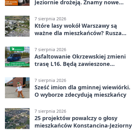
Jeziornie drożeją. Znamy nowe
stawki
7 sierpnia 2026
Które lasy wokół Warszawy są
ważne dla mieszkańców? Rusza
geoankieta
7 sierpnia 2026
Asfaltowanie Okrzewskiej zmieni
trasę L16. Będą zawieszone
przystanki
7 sierpnia 2026
Sześć imion dla gminnej wiewiórki.
O wyborze zdecydują mieszkańcy
7 sierpnia 2026
25 projektów powalczy o głosy
mieszkańców Konstancina-Jeziorny