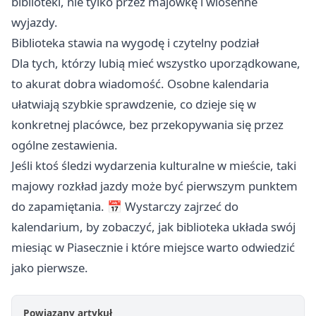
biblioteki, nie tylko przez majówkę i wiosenne
wyjazdy.
Biblioteka stawia na wygodę i czytelny podział
Dla tych, którzy lubią mieć wszystko uporządkowane,
to akurat dobra wiadomość. Osobne kalendaria
ułatwiają szybkie sprawdzenie, co dzieje się w
konkretnej placówce, bez przekopywania się przez
ogólne zestawienia.
Jeśli ktoś śledzi wydarzenia kulturalne w mieście, taki
majowy rozkład jazdy może być pierwszym punktem
do zapamiętania. 📅 Wystarczy zajrzeć do
kalendarium, by zobaczyć, jak biblioteka układa swój
miesiąc w Piasecznie i które miejsce warto odwiedzić
jako pierwsze.
Powiązany artykuł