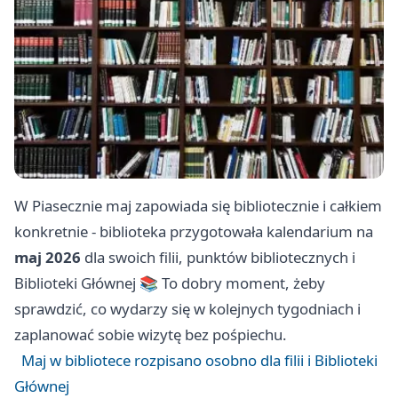
W Piasecznie maj zapowiada się bibliotecznie i całkiem
konkretnie - biblioteka przygotowała kalendarium na
maj 2026
dla swoich filii, punktów bibliotecznych i
Biblioteki Głównej 📚 To dobry moment, żeby
sprawdzić, co wydarzy się w kolejnych tygodniach i
zaplanować sobie wizytę bez pośpiechu.
Maj w bibliotece rozpisano osobno dla filii i Biblioteki
Głównej