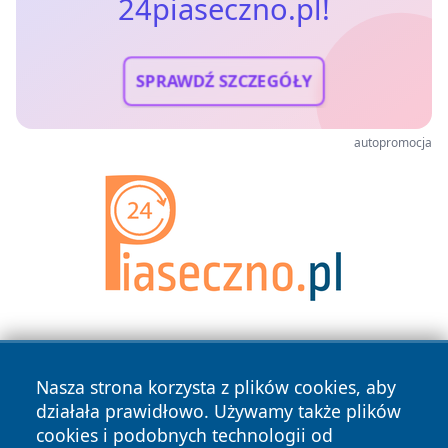
24piaseczno.pl!
SPRAWDŹ SZCZEGÓŁY
autopromocja
Nasza strona korzysta z plików cookies, aby
działała prawidłowo. Używamy także plików
cookies i podobnych technologii od