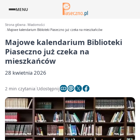
MENU
Strona główna
Wiadomości
Majowe kalendarium Biblioteki Piaseczno już czeka na mieszkańców
Majowe kalendarium Biblioteki
Piaseczno już czeka na
mieszkańców
28 kwietnia 2026
2 min czytania
Udostępnij