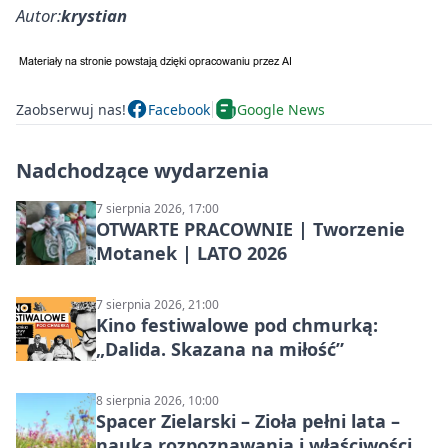
Autor:
krystian
Zaobserwuj nas!
Facebook
Google News
Nadchodzące wydarzenia
7 sierpnia 2026, 17:00
OTWARTE PRACOWNIE | Tworzenie
Motanek | LATO 2026
7 sierpnia 2026, 21:00
Kino festiwalowe pod chmurką:
„Dalida. Skazana na miłość”
8 sierpnia 2026, 10:00
Spacer Zielarski – Zioła pełni lata –
nauka rozpoznawania i właściwości