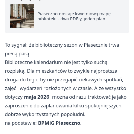
Piaseczno dostaje kwietniową mapę
biblioteki - dwa PDF-y, jeden plan
To sygnał, że biblioteczny sezon w Piasecznie trwa
pełną parą
Biblioteczne kalendarium nie jest tylko suchą
rozpiską. Dla mieszkańców to zwykle najprostsza
droga do tego, by nie przegapić ciekawych spotkań,
zajęć i wydarzeń rozłożonych w czasie. A że wszystko
dotyczy
maja 2026
, można od razu traktować je jako
zaproszenie do zaplanowania kilku spokojniejszych,
dobrze wykorzystanych popołudni.
na podstawie:
BPMiG Piaseczno
.