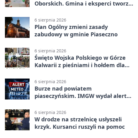
Oborskich. Gmina i eksperci tworzą
koncepcję
6 sierpnia 2026
Plan Ogólny zmieni zasady
zabudowy w gminie Piaseczno
6 sierpnia 2026
Święto Wojska Polskiego w Górze
Kalwarii z pieśniami i hołdem dla
bohaterów
6 sierpnia 2026
Burze nad powiatem
piaseczyńskim. IMGW wydał alert
drugiego stopnia
6 sierpnia 2026
W drodze na strzelnicę usłyszeli
krzyk. Kursanci ruszyli na pomoc