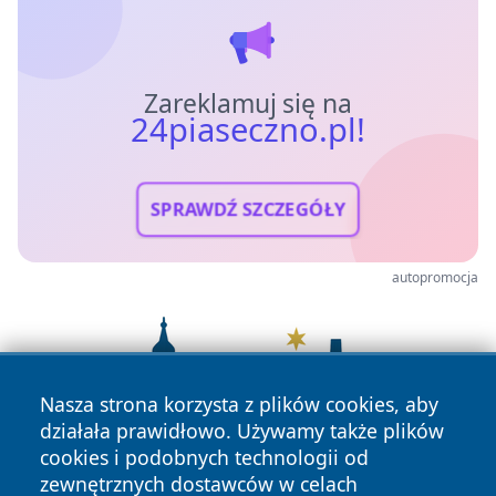
Zareklamuj się na
24piaseczno.pl!
SPRAWDŹ SZCZEGÓŁY
autopromocja
Nasza strona korzysta z plików cookies, aby
działała prawidłowo. Używamy także plików
cookies i podobnych technologii od
zewnętrznych dostawców w celach