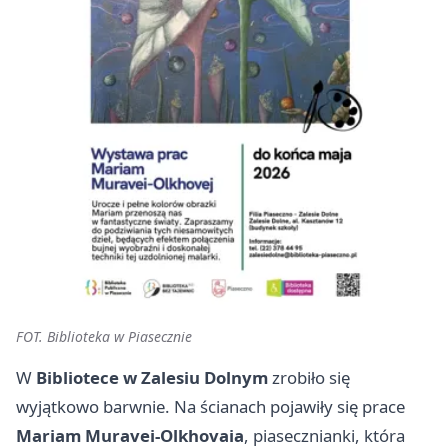
FOT. Biblioteka w Piasecznie
W
Bibliotece w Zalesiu Dolnym
zrobiło się
wyjątkowo barwnie. Na ścianach pojawiły się prace
Mariam Muravei-Olkhovaia
, piasecznianki, która