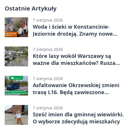
Ostatnie Artykuły
7 sierpnia 2026
Woda i ścieki w Konstancinie-
Jeziornie drożeją. Znamy nowe
stawki
7 sierpnia 2026
Które lasy wokół Warszawy są
ważne dla mieszkańców? Rusza
geoankieta
7 sierpnia 2026
Asfaltowanie Okrzewskiej zmieni
trasę L16. Będą zawieszone
przystanki
7 sierpnia 2026
Sześć imion dla gminnej wiewiórki.
O wyborze zdecydują mieszkańcy