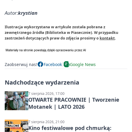
Autor:
krystian
Ilustracja wykorzystana w artykule została pobrana z
zewnętrznego źródła (Biblioteka w Piasecznie). W przypadku
zastrzeżeń dotyczących praw do zdjęcia prosimy o
kontakt
.
Zaobserwuj nas!
Facebook
Google News
Nadchodzące wydarzenia
7 sierpnia 2026, 17:00
OTWARTE PRACOWNIE | Tworzenie
Motanek | LATO 2026
7 sierpnia 2026, 21:00
Kino festiwalowe pod chmurką: