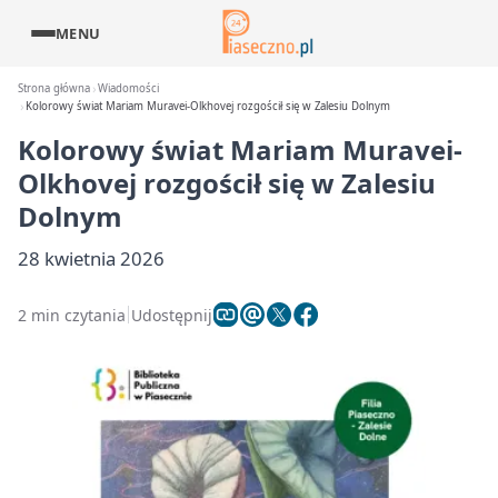
MENU
Strona główna
Wiadomości
Kolorowy świat Mariam Muravei-Olkhovej rozgościł się w Zalesiu Dolnym
Kolorowy świat Mariam Muravei-
Olkhovej rozgościł się w Zalesiu
Dolnym
28 kwietnia 2026
2 min czytania
Udostępnij