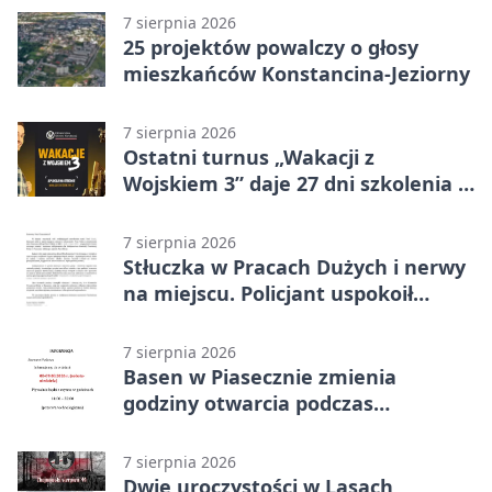
7 sierpnia 2026
25 projektów powalczy o głosy
mieszkańców Konstancina-Jeziorny
7 sierpnia 2026
Ostatni turnus „Wakacji z
Wojskiem 3” daje 27 dni szkolenia i
około 6000 zł
7 sierpnia 2026
Stłuczka w Pracach Dużych i nerwy
na miejscu. Policjant uspokoił
sytuację
7 sierpnia 2026
Basen w Piasecznie zmienia
godziny otwarcia podczas
weekendu
7 sierpnia 2026
Dwie uroczystości w Lasach