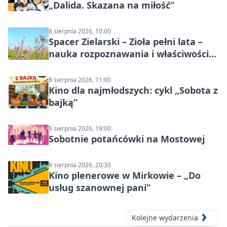
„Dalida. Skazana na miłość”
8 sierpnia 2026, 10:00
Spacer Zielarski – Zioła pełni lata –
nauka rozpoznawania i właściwości
lecznicze
8 sierpnia 2026, 11:00
Kino dla najmłodszych: cykl „Sobota z
bajką”
8 sierpnia 2026, 19:00
Sobotnie potańcówki na Mostowej
8 sierpnia 2026, 20:30
Kino plenerowe w Mirkowie – „Do
usług szanownej pani”
Kolejne wydarzenia