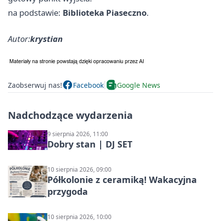
na podstawie:
Biblioteka Piaseczno
.
Autor:
krystian
Zaobserwuj nas!
Facebook
Google News
Nadchodzące wydarzenia
9 sierpnia 2026, 11:00
Dobry stan | DJ SET
10 sierpnia 2026, 09:00
Półkolonie z ceramiką! Wakacyjna
przygoda
10 sierpnia 2026, 10:00