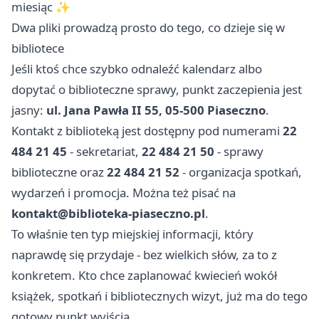
miesiąc ✨
Dwa pliki prowadzą prosto do tego, co dzieje się w
bibliotece
Jeśli ktoś chce szybko odnaleźć kalendarz albo
dopytać o biblioteczne sprawy, punkt zaczepienia jest
jasny:
ul. Jana Pawła II 55, 05-500 Piaseczno
.
Kontakt z biblioteką jest dostępny pod numerami
22
484 21 45
- sekretariat,
22 484 21 50
- sprawy
biblioteczne oraz
22 484 21 52
- organizacja spotkań,
wydarzeń i promocja. Można też pisać na
kontakt@biblioteka-piaseczno.pl
.
To właśnie ten typ miejskiej informacji, który
naprawdę się przydaje - bez wielkich słów, za to z
konkretem. Kto chce zaplanować kwiecień wokół
książek, spotkań i bibliotecznych wizyt, już ma do tego
gotowy punkt wyjścia.