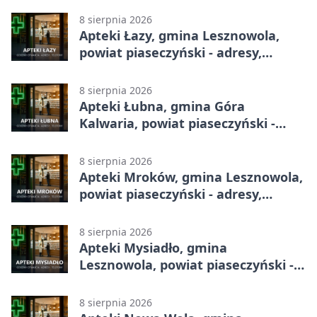
8 sierpnia 2026
Apteki Łazy, gmina Lesznowola,
powiat piaseczyński - adresy,
telefony, godziny otwarcia
8 sierpnia 2026
Apteki Łubna, gmina Góra
Kalwaria, powiat piaseczyński -
adresy, telefony, godziny otwarcia
8 sierpnia 2026
Apteki Mroków, gmina Lesznowola,
powiat piaseczyński - adresy,
telefony, godziny otwarcia
8 sierpnia 2026
Apteki Mysiadło, gmina
Lesznowola, powiat piaseczyński -
adresy, telefony, godziny otwarcia
8 sierpnia 2026