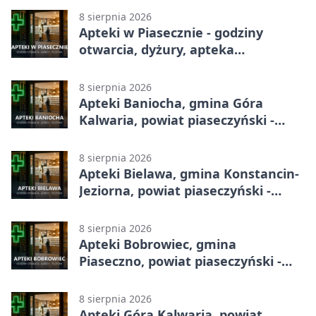
8 sierpnia 2026
Apteki w Piasecznie - godziny
otwarcia, dyżury, apteka
całodobowa
8 sierpnia 2026
Apteki Baniocha, gmina Góra
Kalwaria, powiat piaseczyński -
adresy, telefony, godziny otwarcia
8 sierpnia 2026
Apteki Bielawa, gmina Konstancin-
Jeziorna, powiat piaseczyński -
adresy, telefony, godziny otwarcia
8 sierpnia 2026
Apteki Bobrowiec, gmina
Piaseczno, powiat piaseczyński -
adresy, telefony, godziny otwarcia
8 sierpnia 2026
Apteki Góra Kalwaria, powiat