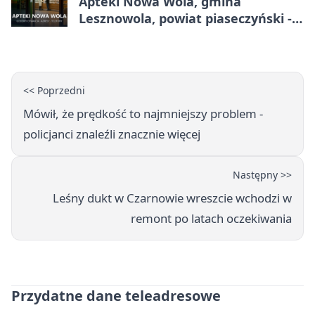
Apteki Nowa Wola, gmina
Lesznowola, powiat piaseczyński -
adresy, telefony, godziny otwarcia
<< Poprzedni
Mówił, że prędkość to najmniejszy problem -
policjanci znaleźli znacznie więcej
Następny >>
Leśny dukt w Czarnowie wreszcie wchodzi w
remont po latach oczekiwania
Przydatne dane teleadresowe