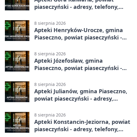
piaseczyński - adresy, telefony,
godziny otwarcia
8 sierpnia 2026
Apteki Henryków-Urocze, gmina
Piaseczno, powiat piaseczyński -
adresy, telefony, godziny otwarcia
8 sierpnia 2026
Apteki Józefosław, gmina
Piaseczno, powiat piaseczyński -
adresy, telefony, godziny otwarcia
8 sierpnia 2026
Apteki Julianów, gmina Piaseczno,
powiat piaseczyński - adresy,
telefony, godziny otwarcia
8 sierpnia 2026
Apteki Konstancin-Jeziorna, powiat
piaseczyński - adresy, telefony,
godziny otwarcia