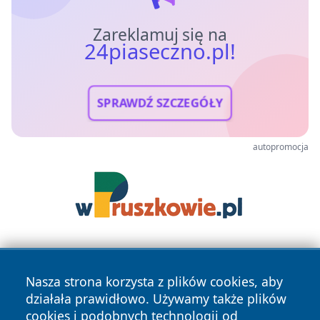
Zareklamuj się na
24piaseczno.pl!
SPRAWDŹ SZCZEGÓŁY
autopromocja
Nasza strona korzysta z plików cookies, aby
działała prawidłowo. Używamy także plików
cookies i podobnych technologii od