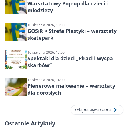
Warsztatowy Pop-up dla dzieci i
młodzieży
10 sierpnia 2026, 10:00
GOSiR × Strefa Plastyki – warsztaty
skatepark
10 sierpnia 2026, 17:00
Spektakl dla dzieci „Piraci i wyspa
skarbów”
13 sierpnia 2026, 14:00
Plenerowe malowanie – warsztaty
dla dorosłych
Kolejne wydarzenia
Ostatnie Artykuły