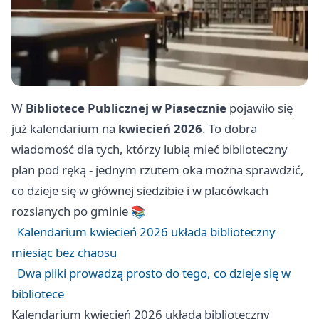
W
Bibliotece Publicznej w Piasecznie
pojawiło się
już kalendarium na
kwiecień 2026
. To dobra
wiadomość dla tych, którzy lubią mieć biblioteczny
plan pod ręką - jednym rzutem oka można sprawdzić,
co dzieje się w głównej siedzibie i w placówkach
rozsianych po gminie 📚
Kalendarium kwiecień 2026 układa biblioteczny
miesiąc bez chaosu
Dwa pliki prowadzą prosto do tego, co dzieje się w
bibliotece
Kalendarium kwiecień 2026 układa biblioteczny