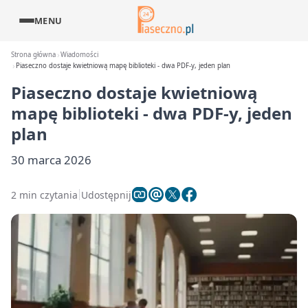
MENU
Strona główna
Wiadomości
Piaseczno dostaje kwietniową mapę biblioteki - dwa PDF-y, jeden plan
Piaseczno dostaje kwietniową
mapę biblioteki - dwa PDF-y, jeden
plan
30 marca 2026
2 min czytania
Udostępnij