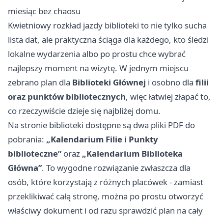
miesiąc bez chaosu
Kwietniowy rozkład jazdy biblioteki to nie tylko sucha
lista dat, ale praktyczna ściąga dla każdego, kto śledzi
lokalne wydarzenia albo po prostu chce wybrać
najlepszy moment na wizytę. W jednym miejscu
zebrano plan dla
Biblioteki Głównej
i osobno dla
filii
oraz punktów bibliotecznych
, więc łatwiej złapać to,
co rzeczywiście dzieje się najbliżej domu.
Na stronie biblioteki dostępne są dwa pliki PDF do
pobrania:
„Kalendarium Filie i Punkty
biblioteczne”
oraz
„Kalendarium Biblioteka
Główna”
. To wygodne rozwiązanie zwłaszcza dla
osób, które korzystają z różnych placówek - zamiast
przeklikiwać całą stronę, można po prostu otworzyć
właściwy dokument i od razu sprawdzić plan na cały