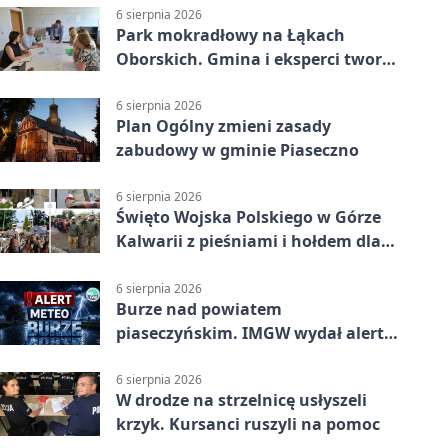
6 sierpnia 2026
Park mokradłowy na Łąkach
Oborskich. Gmina i eksperci tworzą
koncepcję
6 sierpnia 2026
Plan Ogólny zmieni zasady
zabudowy w gminie Piaseczno
6 sierpnia 2026
Święto Wojska Polskiego w Górze
Kalwarii z pieśniami i hołdem dla
bohaterów
6 sierpnia 2026
Burze nad powiatem
piaseczyńskim. IMGW wydał alert
drugiego stopnia
6 sierpnia 2026
W drodze na strzelnicę usłyszeli
krzyk. Kursanci ruszyli na pomoc