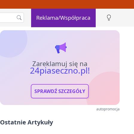
Reklama/Współpraca
Zareklamuj się na
24piaseczno.pl!
SPRAWDŹ SZCZEGÓŁY
autopromocja
Ostatnie Artykuły