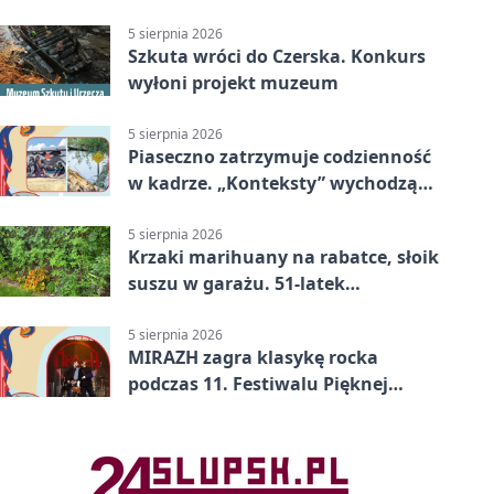
5 sierpnia 2026
Szkuta wróci do Czerska. Konkurs
wyłoni projekt muzeum
5 sierpnia 2026
Piaseczno zatrzymuje codzienność
w kadrze. „Konteksty” wychodzą
przed bibliotekę
5 sierpnia 2026
Krzaki marihuany na rabatce, słoik
suszu w garażu. 51-latek
zatrzymany
5 sierpnia 2026
MIRAZH zagra klasykę rocka
podczas 11. Festiwalu Pięknej
Książki.