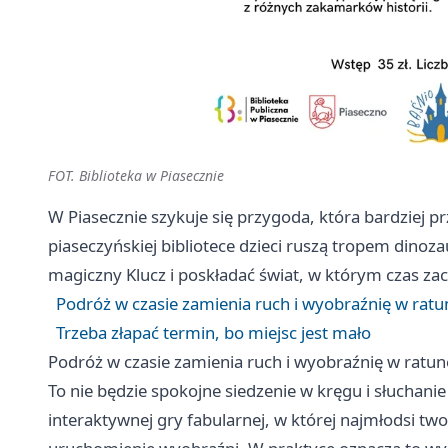
FOT. Biblioteka w Piasecznie
W Piasecznie szykuje się przygoda, która bardziej p
piaseczyńskiej bibliotece dzieci ruszą tropem dinoza
magiczny Klucz i poskładać świat, w którym czas zacz
Podróż w czasie zamienia ruch i wyobraźnię w ratu
Trzeba złapać termin, bo miejsc jest mało
Podróż w czasie zamienia ruch i wyobraźnię w ratun
To nie będzie spokojne siedzenie w kręgu i słuchani
interaktywnej gry fabularnej, w której najmłodsi two