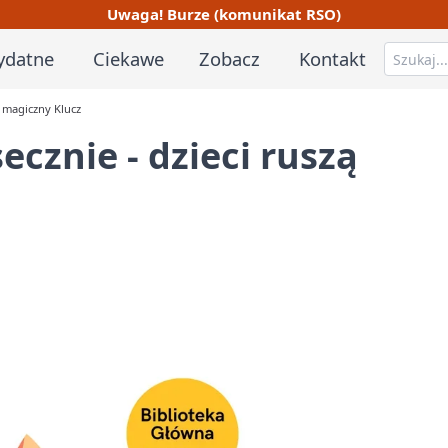
Uwaga! Burze (komunikat RSO)
ydatne
Ciekawe
Zobacz
Kontakt
o magiczny Klucz
ecznie - dzieci ruszą