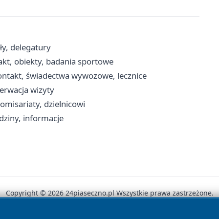
ły, delegatury
akt, obiekty, badania sportowe
kontakt, świadectwa wywozowe, lecznice
zerwacja wizyty
omisariaty, dzielnicowi
dziny, informacje
Copyright © 2026 24piaseczno.pl Wszystkie prawa zastrzeżone.