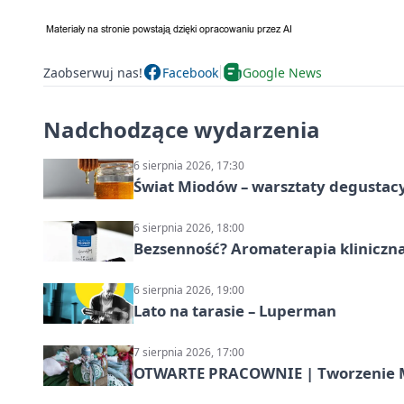
Zaobserwuj nas!
Facebook
Google News
Nadchodzące wydarzenia
6 sierpnia 2026, 17:30
Świat Miodów – warsztaty degustac
6 sierpnia 2026, 18:00
Bezsenność? Aromaterapia kliniczna
6 sierpnia 2026, 19:00
Lato na tarasie – Luperman
7 sierpnia 2026, 17:00
OTWARTE PRACOWNIE | Tworzenie M