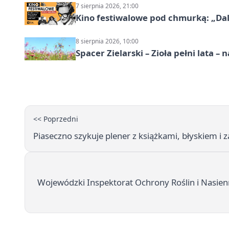
7 sierpnia 2026, 21:00
Kino festiwalowe pod chmurką: „Dal
8 sierpnia 2026, 10:00
Spacer Zielarski – Zioła pełni lata 
<< Poprzedni
Piaseczno szykuje plener z książkami, błyskiem i
Wojewódzki Inspektorat Ochrony Roślin i Nasien