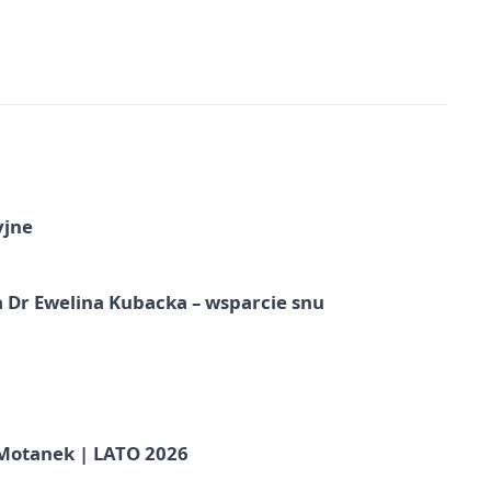
yjne
 Dr Ewelina Kubacka – wsparcie snu
otanek | LATO 2026