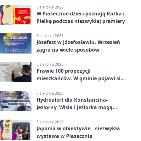
6 sierpnia 2026
W Piasecznie dzieci poznają Ratka i
Pielkę podczas niezwykłej premiery
6 sierpnia 2026
Józefest w Józefosławiu. Wrzesień
zagra na wiele sposobów
5 sierpnia 2026
Prawie 100 propozycji
mieszkańców. W gminie pojawi się
30 nowych koszy
5 sierpnia 2026
Hydroalert dla Konstancina-
Jeziorny. Wisła i Jeziorka mogą
szybko przybrać
5 sierpnia 2026
Japonia w obiektywie - niezwykła
wystawa w Piasecznie