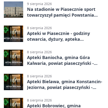
9 sierpnia 2026
Na stadionie w Piasecznie sport
towarzyszył pamięci Powstania
Warszawskiego
8 sierpnia 2026
Apteki w Piasecznie - godziny
otwarcia, dyżury, apteka
całodobowa
8 sierpnia 2026
Apteki Baniocha, gmina Góra
Kalwaria, powiat piaseczyński -
adresy, telefony, godziny otwarcia
8 sierpnia 2026
Apteki Bielawa, gmina Konstancin-
Jeziorna, powiat piaseczyński -
adresy, telefony, godziny otwarcia
8 sierpnia 2026
Apteki Bobrowiec, gmina