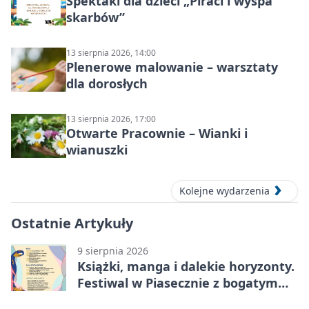
Spektakl dla dzieci „Piraci i wyspa
skarbów”
13 sierpnia 2026, 14:00
Plenerowe malowanie – warsztaty
dla dorosłych
13 sierpnia 2026, 17:00
Otwarte Pracownie – Wianki i
wianuszki
Kolejne wydarzenia
Ostatnie Artykuły
9 sierpnia 2026
Książki, manga i dalekie horyzonty.
Festiwal w Piasecznie z bogatym
programem