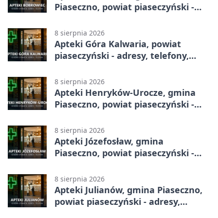
Piaseczno, powiat piaseczyński -
adresy, telefony, godziny otwarcia
8 sierpnia 2026
Apteki Góra Kalwaria, powiat
piaseczyński - adresy, telefony,
godziny otwarcia
8 sierpnia 2026
Apteki Henryków-Urocze, gmina
Piaseczno, powiat piaseczyński -
adresy, telefony, godziny otwarcia
8 sierpnia 2026
Apteki Józefosław, gmina
Piaseczno, powiat piaseczyński -
adresy, telefony, godziny otwarcia
8 sierpnia 2026
Apteki Julianów, gmina Piaseczno,
powiat piaseczyński - adresy,
telefony, godziny otwarcia