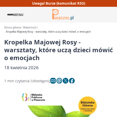
Uwaga! Burze (komunikat RSO)
MENU
Strona główna
Wiadomości
Kropelka Majowej Rosy - warsztaty, które uczą dzieci mówić o emocjach
Kropelka Majowej Rosy -
warsztaty, które uczą dzieci mówić
o emocjach
18 kwietnia 2026
1 min czytania
Udostępnij