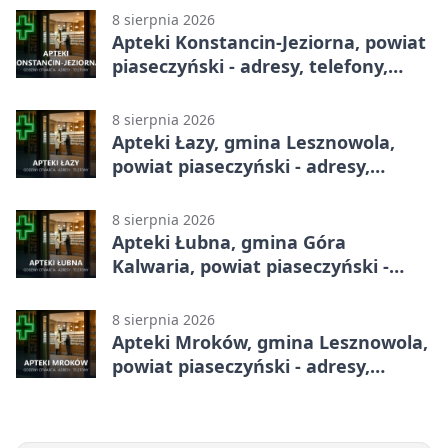
8 sierpnia 2026
Apteki Konstancin-Jeziorna, powiat
piaseczyński - adresy, telefony,
godziny otwarcia
8 sierpnia 2026
Apteki Łazy, gmina Lesznowola,
powiat piaseczyński - adresy,
telefony, godziny otwarcia
8 sierpnia 2026
Apteki Łubna, gmina Góra
Kalwaria, powiat piaseczyński -
adresy, telefony, godziny otwarcia
8 sierpnia 2026
Apteki Mroków, gmina Lesznowola,
powiat piaseczyński - adresy,
telefony, godziny otwarcia