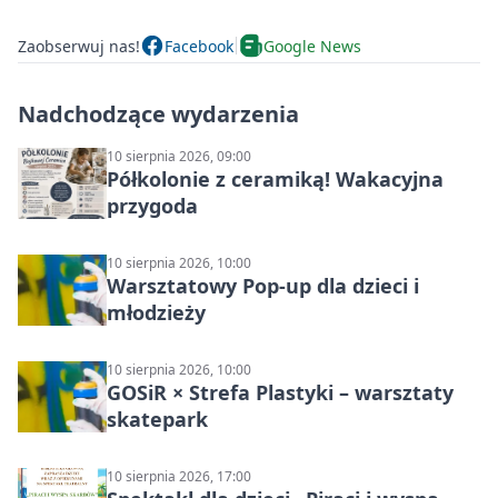
Zaobserwuj nas!
Facebook
Google News
Nadchodzące wydarzenia
10 sierpnia 2026, 09:00
Półkolonie z ceramiką! Wakacyjna
przygoda
10 sierpnia 2026, 10:00
Warsztatowy Pop-up dla dzieci i
młodzieży
10 sierpnia 2026, 10:00
GOSiR × Strefa Plastyki – warsztaty
skatepark
10 sierpnia 2026, 17:00