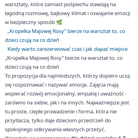
warsztaty, które zamiast pośpiechu stawiają na
łagodną rozmowę, bajkowy klimat i oswajanie emocji
w bezpieczny sposób 🌿
„Kropelka Majowej Rosy” bierze na warsztat to, co
dzieci czują na co dzień
Kiedy warto zarezerwować czas i jak złapać miejsce
„Kropelka Majowej Rosy” bierze na warsztat to, co
dzieci czują na co dzień
To propozycja dla najmłodszych, którzy dopiero uczą
się rozpoznawać i nazywać emocje. Zajęcia mają
wspierać rozwój emocjonalny, empatię i uważność -
zarówno na siebie, jak i na innych. Najważniejsze jest
tu proste, ciepłe prowadzenie i forma, która nie
przytłacza, tylko daje dzieciom przestrzeń do
spokojnego odkrywania własnych przeżyć.