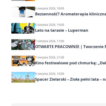
6 sierpnia 2026, 18:00
Bezsenność? Aromaterapia kliniczna
6 sierpnia 2026, 19:00
Lato na tarasie – Luperman
7 sierpnia 2026, 17:00
OTWARTE PRACOWNIE | Tworzenie M
7 sierpnia 2026, 21:00
Kino festiwalowe pod chmurką: „Dal
8 sierpnia 2026, 10:00
Spacer Zielarski – Zioła pełni lata 