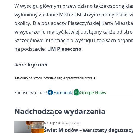
W wyścigu głównym przewidziano także osobną klasy
wyłoniony zostanie Mistrz i Mistrzyni Gminy Piasec
okolicy. Dla posiadaczy Piaseczyńskiej Karty Mieszk
w wydarzeniu ma być łatwiej dostępny także od stro
Szczegółowe informacje o wyścigu i zapisach organi
na podstawie:
UM Piaseczno
.
Autor:
krystian
Zaobserwuj nas!
Facebook
Google News
Nadchodzące wydarzenia
6 sierpnia 2026, 17:30
Świat Miodów – warsztaty degustac