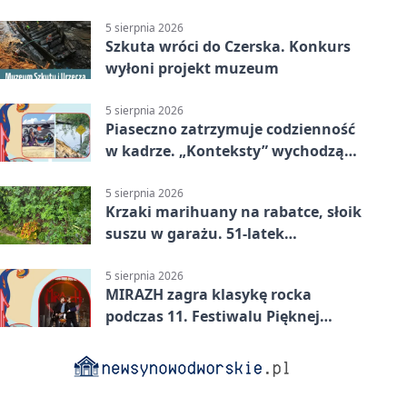
5 sierpnia 2026
Szkuta wróci do Czerska. Konkurs
wyłoni projekt muzeum
5 sierpnia 2026
Piaseczno zatrzymuje codzienność
w kadrze. „Konteksty” wychodzą
przed bibliotekę
5 sierpnia 2026
Krzaki marihuany na rabatce, słoik
suszu w garażu. 51-latek
zatrzymany
5 sierpnia 2026
MIRAZH zagra klasykę rocka
podczas 11. Festiwalu Pięknej
Książki.