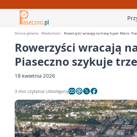
Prz
Strona główna
Wiadomości
Rowerzyści wracają na trasę Super Mario. Pia
Rowerzyści wracają na
Piaseczno szykuje trz
18 kwietnia 2026
3 min czytania
Udostępnij