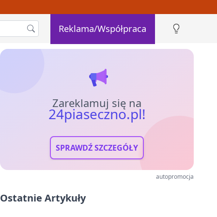
Reklama/Współpraca
Zareklamuj się na
24piaseczno.pl!
SPRAWDŹ SZCZEGÓŁY
autopromocja
Ostatnie Artykuły