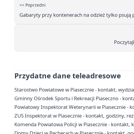
<< Poprzedni
Gabaryty przy kontenerach na odzież tylko psują 
Poczytaj
Przydatne dane teleadresowe
Starostwo Powiatowe w Piasecznie - kontakt, wydzia
Gminny Ośrodek Sportu i Rekreacji Piaseczno - kont
Powiatowy Inspektorat Weterynarii w Piasecznie - 
ZUS Inspektorat w Piasecznie - kontakt, godziny, re
Komenda Powiatowa Policji w Piasecznie - kontakt, k
Domy Dzieci w Pęcherach w Piasecznie - kontakt, go