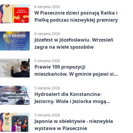
6 sierpnia 2026
W Piasecznie dzieci poznają Ratka i
Pielkę podczas niezwykłej premiery
6 sierpnia 2026
Józefest w Józefosławiu. Wrzesień
zagra na wiele sposobów
5 sierpnia 2026
Prawie 100 propozycji
mieszkańców. W gminie pojawi się
30 nowych koszy
5 sierpnia 2026
Hydroalert dla Konstancina-
Jeziorny. Wisła i Jeziorka mogą
szybko przybrać
5 sierpnia 2026
Japonia w obiektywie - niezwykła
wystawa w Piasecznie