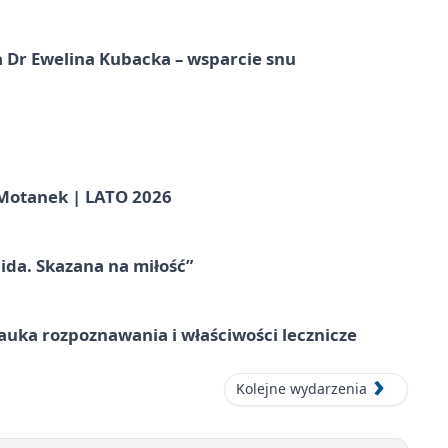
 Dr Ewelina Kubacka – wsparcie snu
otanek | LATO 2026
ida. Skazana na miłość”
– nauka rozpoznawania i właściwości lecznicze
Kolejne wydarzenia