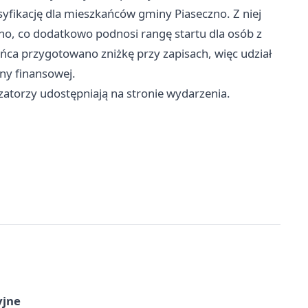
fikację dla mieszkańców gminy Piaseczno. Z niej
zno, co dodatkowo podnosi rangę startu dla osób z
ańca przygotowano zniżkę przy zapisach, więc udział
ny finansowej.
zatorzy udostępniają na stronie wydarzenia.
yjne