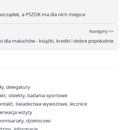
porządek, a PSZOK ma dla nich miejsce
Następny >>
ki dla maluchów - książki, kredki i dobre popołudnie
ły, delegatury
akt, obiekty, badania sportowe
kontakt, świadectwa wywozowe, lecznice
zerwacja wizyty
omisariaty, dzielnicowi
dziny, informacje