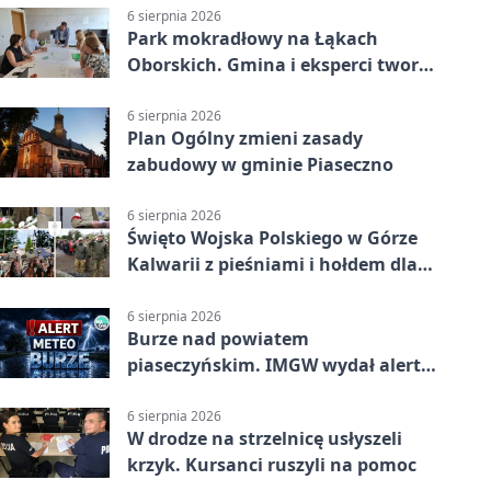
6 sierpnia 2026
Park mokradłowy na Łąkach
Oborskich. Gmina i eksperci tworzą
koncepcję
6 sierpnia 2026
Plan Ogólny zmieni zasady
zabudowy w gminie Piaseczno
6 sierpnia 2026
Święto Wojska Polskiego w Górze
Kalwarii z pieśniami i hołdem dla
bohaterów
6 sierpnia 2026
Burze nad powiatem
piaseczyńskim. IMGW wydał alert
drugiego stopnia
6 sierpnia 2026
W drodze na strzelnicę usłyszeli
krzyk. Kursanci ruszyli na pomoc