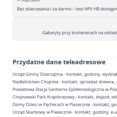
<< Poprzedni
Bez skierowania i za darmo – test HPV HR dostępn
Gabaryty przy kontenerach na odzież
Przydatne dane teleadresowe
Urząd Gminy Dzierzążnia - kontakt, godziny, wydział
Nadleśnictwo Chojnów - kontakt, sprzedaż drewna, 
Powiatowa Stacja Sanitarno-Epidemiologiczna w Piase
Chojnowski Park Krajobrazowy - kontakt, dojazd, edu
Domy Dzieci w Pęcherach w Piasecznie - kontakt, go
Urząd Skarbowy w Piasecznie - kontakt, godziny, e-us