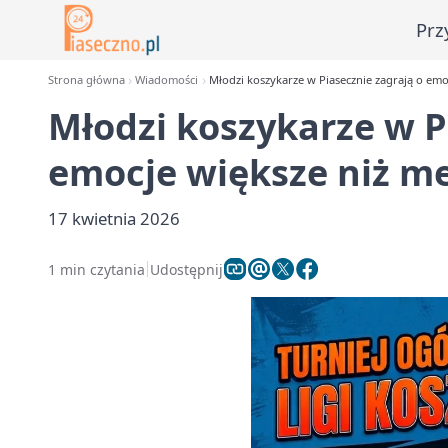
Prz
Strona główna
Wiadomości
Młodzi koszykarze w Piasecznie zagrają o emo
Młodzi koszykarze w P
emocje większe niż m
17 kwietnia 2026
1 min czytania
Udostępnij