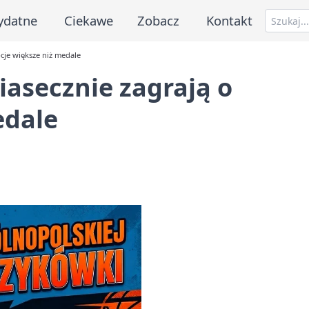
ydatne
Ciekawe
Zobacz
Kontakt
cje większe niż medale
iasecznie zagrają o
edale