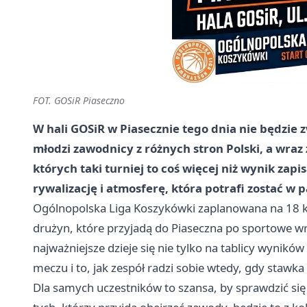
FOT. GOSiR Piaseczno
W hali GOSiR w Piasecznie tego dnia nie będzie
młodzi zawodnicy z różnych stron Polski, a wraz z
których taki turniej to coś więcej niż wynik zap
rywalizację i atmosferę, która potrafi zostać w
Ogólnopolska Liga Koszykówki zaplanowana na 18
drużyn, które przyjadą do Piaseczna po sportowe wraż
najważniejsze dzieje się nie tylko na tablicy wynikó
meczu i to, jak zespół radzi sobie wtedy, gdy stawka
Dla samych uczestników to szansa, by sprawdzić się