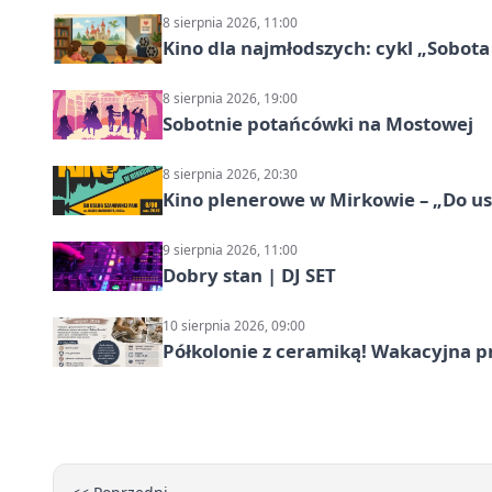
8 sierpnia 2026, 11:00
Kino dla najmłodszych: cykl „Sobota
8 sierpnia 2026, 19:00
Sobotnie potańcówki na Mostowej
8 sierpnia 2026, 20:30
Kino plenerowe w Mirkowie – „Do us
9 sierpnia 2026, 11:00
Dobry stan | DJ SET
10 sierpnia 2026, 09:00
Półkolonie z ceramiką! Wakacyjna 