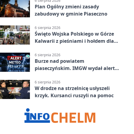
6 sierpnia 2026
Plan Ogólny zmieni zasady
zabudowy w gminie Piaseczno
6 sierpnia 2026
Święto Wojska Polskiego w Górze
Kalwarii z pieśniami i hołdem dla
bohaterów
6 sierpnia 2026
Burze nad powiatem
piaseczyńskim. IMGW wydał alert
drugiego stopnia
6 sierpnia 2026
W drodze na strzelnicę usłyszeli
krzyk. Kursanci ruszyli na pomoc