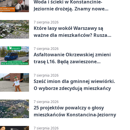
Woda i ścieki w Konstancinie-
Jeziornie drożeją. Znamy nowe
stawki
7 sierpnia 2026
Które lasy wokół Warszawy są
ważne dla mieszkańców? Rusza
geoankieta
7 sierpnia 2026
Asfaltowanie Okrzewskiej zmieni
trasę L16. Będą zawieszone
przystanki
7 sierpnia 2026
Sześć imion dla gminnej wiewiórki.
O wyborze zdecydują mieszkańcy
7 sierpnia 2026
25 projektów powalczy o głosy
mieszkańców Konstancina-Jeziorny
7 sierpnia 2026