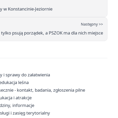
y w Konstancinie-Jeziornie
Następny >>
 tylko psują porządek, a PSZOK ma dla nich miejsce
y i sprawy do załatwienia
edukacja leśna
cznie - kontakt, badania, zgłoszenia pilne
kacja i atrakcje
dziny, informacje
ługi i zasięg terytorialny