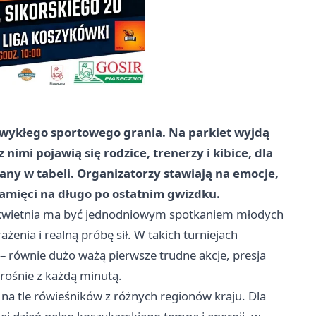
 zwykłego sportowego grania. Na parkiet wyjdą
 nimi pojawią się rodzice, trenerzy i kibice, dla
isany w tabeli. Organizatorzy stawiają na emocje,
 pamięci na długo po ostatnim gwizdku.
 kwietnia ma być jednodniowym spotkaniem młodych
enia i realną próbę sił. W takich turniejach
w – równie dużo ważą pierwsze trudne akcje, presja
 rośnie z każdą minutą.
 na tle rówieśników z różnych regionów kraju. Dla