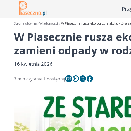
Prz
Strona główna
Wiadomości
W Piasecznie rusza ekologiczna akcja, która 
W Piasecznie rusza ek
zamieni odpady w rod
16 kwietnia 2026
3 min czytania
Udostępnij