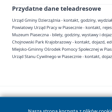
Przydatne dane teleadresowe
Urząd Gminy Dzierzążnia - kontakt, godziny, wydział
Powiatowy Urząd Pracy w Piasecznie - kontakt, reje
Muzeum Piaseczna - bilety, godziny, wystawy i doja
Chojnowski Park Krajobrazowy - kontakt, dojazd, edu
Miejsko-Gminny Ośrodek Pomocy Społecznej w Piasec
Urząd Stanu Cywilnego w Piasecznie - kontakt, doja
Nasza strona korzysta z plików cooki