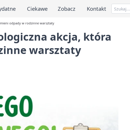
ydatne
Ciekawe
Zobacz
Kontakt
zamieni odpady w rodzinne warsztaty
ologiczna akcja, która
zinne warsztaty