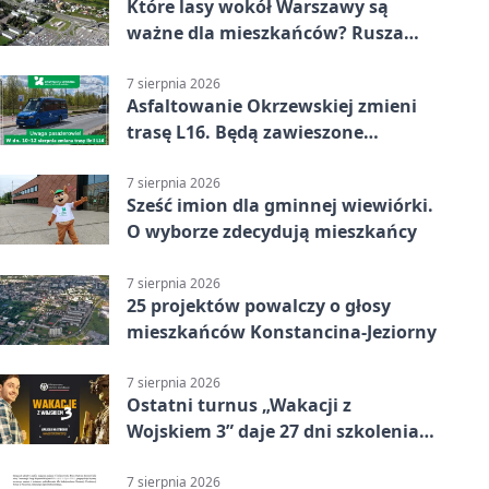
Które lasy wokół Warszawy są
ważne dla mieszkańców? Rusza
geoankieta
7 sierpnia 2026
Asfaltowanie Okrzewskiej zmieni
trasę L16. Będą zawieszone
przystanki
7 sierpnia 2026
Sześć imion dla gminnej wiewiórki.
O wyborze zdecydują mieszkańcy
7 sierpnia 2026
25 projektów powalczy o głosy
mieszkańców Konstancina-Jeziorny
7 sierpnia 2026
Ostatni turnus „Wakacji z
Wojskiem 3” daje 27 dni szkolenia i
około 6000 zł
7 sierpnia 2026