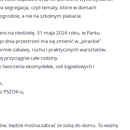
a segregacja, czyli tematy, które w domach
 ogrodzie, a nie na szkolnym plakacie.
no na niedzielę, 31 maja 2026 roku, w Parku
o dnia przestrzeń ma się zmienić w „pirackie”
ormie zabawy, ruchu i praktycznych warsztatów.
ej przyciągnie całe rodziny.
y tworzenia ekomydełek, soli kąpielowych i
h,
 z PSZOK-u,
tów, będzie można zabrać ze sobą do domu. To ważny