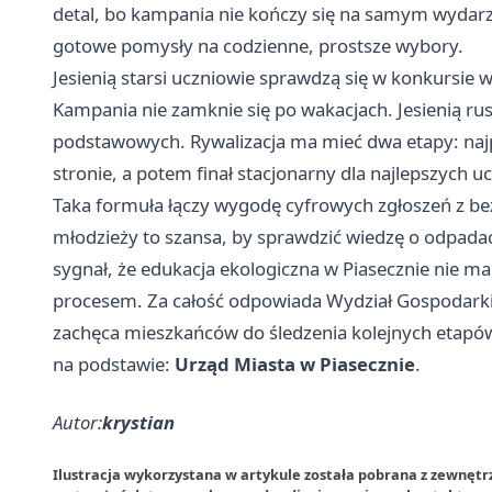
detal, bo kampania nie kończy się na samym wydarze
gotowe pomysły na codzienne, prostsze wybory.
Jesienią starsi uczniowie sprawdzą się w konkursie 
Kampania nie zamknie się po wakacjach. Jesienią rus
podstawowych. Rywalizacja ma mieć dwa etapy: najp
stronie, a potem finał stacjonarny dla najlepszych u
Taka formuła łączy wygodę cyfrowych zgłoszeń z be
młodzieży to szansa, by sprawdzić wiedzę o odpada
sygnał, że edukacja ekologiczna w Piasecznie nie 
procesem. Za całość odpowiada Wydział Gospodarki
zachęca mieszkańców do śledzenia kolejnych etapów
na podstawie:
Urząd Miasta w Piasecznie
.
Autor:
krystian
Ilustracja wykorzystana w artykule została pobrana z zewnętr