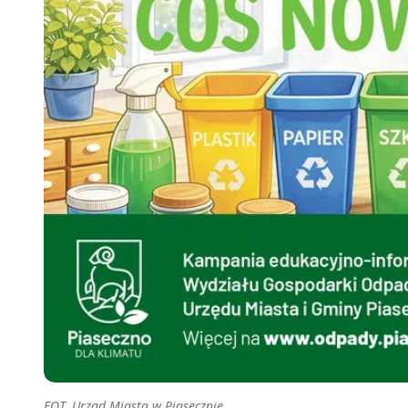
FOT. Urząd Miasta w Piasecznie