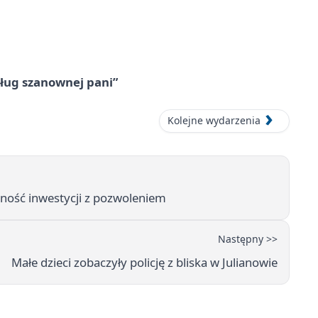
ług szanownej pani”
Kolejne wydarzenia
dność inwestycji z pozwoleniem
Następny >>
Małe dzieci zobaczyły policję z bliska w Julianowie