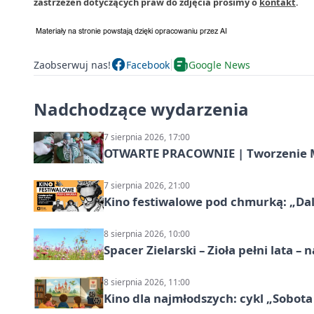
zastrzeżeń dotyczących praw do zdjęcia prosimy o
kontakt
.
Zaobserwuj nas!
Facebook
Google News
Nadchodzące wydarzenia
7 sierpnia 2026, 17:00
OTWARTE PRACOWNIE | Tworzenie M
7 sierpnia 2026, 21:00
Kino festiwalowe pod chmurką: „Dal
8 sierpnia 2026, 10:00
Spacer Zielarski – Zioła pełni lata 
8 sierpnia 2026, 11:00
Kino dla najmłodszych: cykl „Sobota