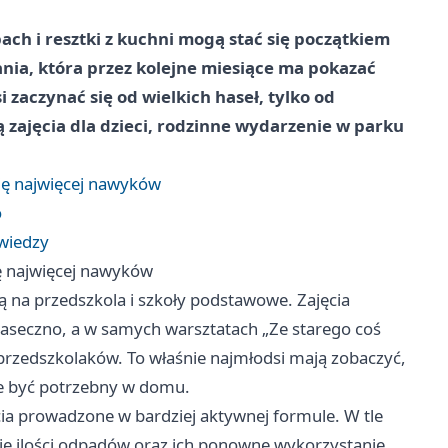
ch i resztki z kuchni mogą stać się początkiem
nia, która przez kolejne miesiące ma pokazać
zaczynać się od wielkich haseł, tylko od
zajęcia dla dzieci, rodzinne wydarzenie w parku
się najwięcej nawyków
o
 wiedzy
ię najwięcej nawyków
 na przedszkola i szkoły podstawowe. Zajęcia
Piaseczno, a w samych warsztatach „Ze starego coś
rzedszkolaków. To właśnie najmłodsi mają zobaczyć,
aje być potrzebny w domu.
ęcia prowadzone w bardziej aktywnej formule. W tle
nie ilości odpadów oraz ich ponowne wykorzystanie.