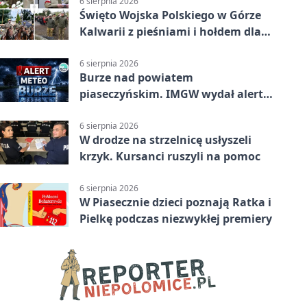
6 sierpnia 2026
Święto Wojska Polskiego w Górze
Kalwarii z pieśniami i hołdem dla
bohaterów
6 sierpnia 2026
Burze nad powiatem
piaseczyńskim. IMGW wydał alert
drugiego stopnia
6 sierpnia 2026
W drodze na strzelnicę usłyszeli
krzyk. Kursanci ruszyli na pomoc
6 sierpnia 2026
W Piasecznie dzieci poznają Ratka i
Pielkę podczas niezwykłej premiery