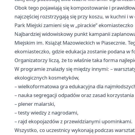
Obok tego pojawiają się kompostowanie i prawidłow
najczęściej rozstrzygają się przy koszu, w kuchni i w
Park Miejski zamieni się w „pirackie” ekomiasteczko
Najbardziej widowiskowy punkt kampanii zaplanowa
Miejskim im. Książąt Mazowieckich w Piasecznie. Teg
ekomiasteczko, gdzie edukacja zostanie podana w f
Organizatorzy liczą, że to właśnie taka forma najlepi
W programie znalazły się między innymi: – warsztat
ekologicznych kosmetyków,
– wielkoformatowa gra edukacyjna dla najmłodszyc
– nauka segregacji odpadów oraz zasad korzystania
– plener malarski,
– testy wiedzy z nagrodami,
– rajd ekopojazdów z przewidzianymi upominkami.
Wszystko, co uczestnicy wykonają podczas warszta