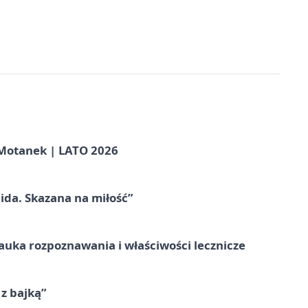
otanek | LATO 2026
ida. Skazana na miłość”
– nauka rozpoznawania i właściwości lecznicze
 z bajką”