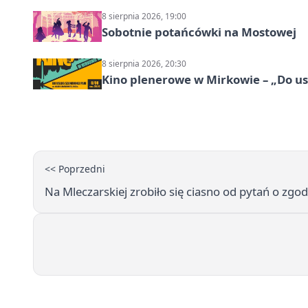
8 sierpnia 2026, 19:00
Sobotnie potańcówki na Mostowej
8 sierpnia 2026, 20:30
Kino plenerowe w Mirkowie – „Do us
<< Poprzedni
Na Mleczarskiej zrobiło się ciasno od pytań o zgo