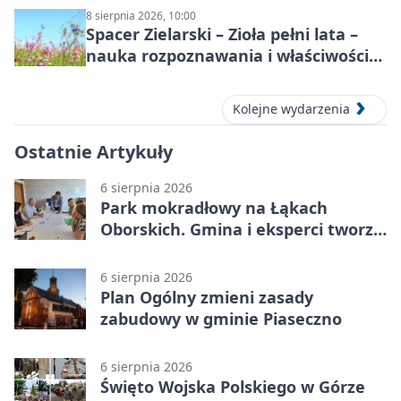
8 sierpnia 2026, 10:00
Spacer Zielarski – Zioła pełni lata –
nauka rozpoznawania i właściwości
lecznicze
Kolejne wydarzenia
Ostatnie Artykuły
6 sierpnia 2026
Park mokradłowy na Łąkach
Oborskich. Gmina i eksperci tworzą
koncepcję
6 sierpnia 2026
Plan Ogólny zmieni zasady
zabudowy w gminie Piaseczno
6 sierpnia 2026
Święto Wojska Polskiego w Górze