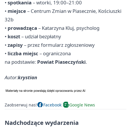
•
spotkania
– wtorki, 19:00–21:00
•
miejsce
– Centrum Zmian w Piasecznie, Kościuszki
32b
•
prowadząca
– Katarzyna Kluj, psycholog
•
koszt
– udział bezpłatny
•
zapisy
– przez formularz zgłoszeniowy
•
liczba miejsc
– ograniczona
na podstawie:
Powiat Piaseczyński
.
Autor:
krystian
Zaobserwuj nas!
Facebook
Google News
Nadchodzące wydarzenia