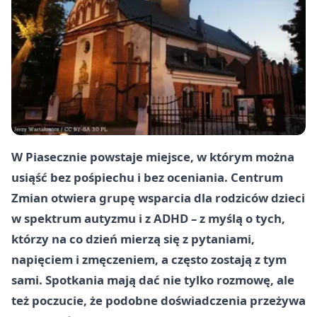
W Piasecznie powstaje miejsce, w którym można
usiąść bez pośpiechu i bez oceniania. Centrum
Zmian otwiera grupę wsparcia dla rodziców dzieci
w spektrum autyzmu i z ADHD – z myślą o tych,
którzy na co dzień mierzą się z pytaniami,
napięciem i zmęczeniem, a często zostają z tym
sami. Spotkania mają dać nie tylko rozmowę, ale
też poczucie, że podobne doświadczenia przeżywa