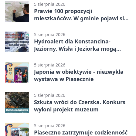
5 sierpnia 2026
Prawie 100 propozycji
mieszkańców. W gminie pojawi się
30 nowych koszy
5 sierpnia 2026
Hydroalert dla Konstancina-
Jeziorny. Wisła i Jeziorka mogą
szybko przybrać
5 sierpnia 2026
Japonia w obiektywie - niezwykła
wystawa w Piasecznie
5 sierpnia 2026
Szkuta wróci do Czerska. Konkurs
wyłoni projekt muzeum
5 sierpnia 2026
Piaseczno zatrzymuje codzienność