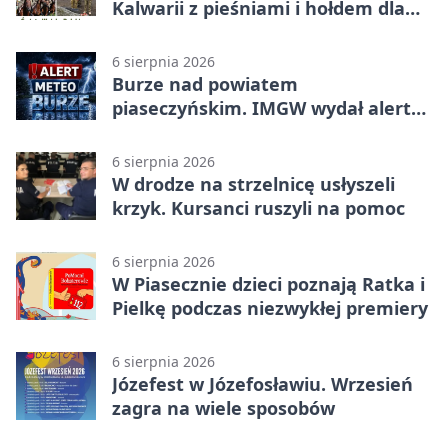
Kalwarii z pieśniami i hołdem dla
bohaterów
6 sierpnia 2026
Burze nad powiatem
piaseczyńskim. IMGW wydał alert
drugiego stopnia
6 sierpnia 2026
W drodze na strzelnicę usłyszeli
krzyk. Kursanci ruszyli na pomoc
6 sierpnia 2026
W Piasecznie dzieci poznają Ratka i
Pielkę podczas niezwykłej premiery
6 sierpnia 2026
Józefest w Józefosławiu. Wrzesień
zagra na wiele sposobów