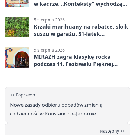
w kadrze. „Konteksty” wychodzą
przed bibliotekę
5 sierpnia 2026
Krzaki marihuany na rabatce, słoik
suszu w garażu. 51-latek
zatrzymany
5 sierpnia 2026
MIRAZH zagra klasykę rocka
podczas 11. Festiwalu Pięknej
Książki.
<< Poprzedni
Nowe zasady odbioru odpadów zmienią
codzienność w Konstancinie-Jeziornie
Następny >>