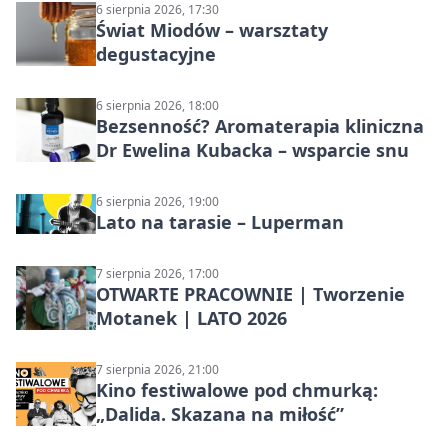
6 sierpnia 2026, 17:30
Świat Miodów – warsztaty
degustacyjne
6 sierpnia 2026, 18:00
Bezsenność? Aromaterapia kliniczna
Dr Ewelina Kubacka – wsparcie snu
6 sierpnia 2026, 19:00
Lato na tarasie – Luperman
7 sierpnia 2026, 17:00
OTWARTE PRACOWNIE | Tworzenie
Motanek | LATO 2026
7 sierpnia 2026, 21:00
Kino festiwalowe pod chmurką:
„Dalida. Skazana na miłość”