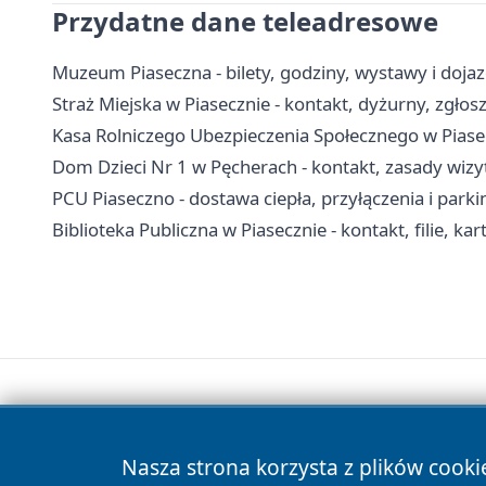
Przydatne dane teleadresowe
Muzeum Piaseczna - bilety, godziny, wystawy i doja
Straż Miejska w Piasecznie - kontakt, dyżurny, zgłos
Kasa Rolniczego Ubezpieczenia Społecznego w Piasecz
Dom Dzieci Nr 1 w Pęcherach - kontakt, zasady wizy
PCU Piaseczno - dostawa ciepła, przyłączenia i parki
Biblioteka Publiczna w Piasecznie - kontakt, filie, kar
Nasza strona korzysta z plików cooki