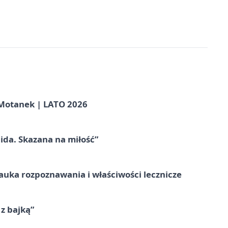
otanek | LATO 2026
ida. Skazana na miłość”
– nauka rozpoznawania i właściwości lecznicze
 z bajką”