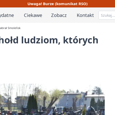
Uwaga! Burze (komunikat RSO)
ydatne
Ciekawe
Zobacz
Kontakt
zabrał Smoleńsk
hołd ludziom, których