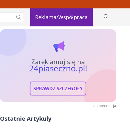
Reklama/Współpraca
Zareklamuj się na
24piaseczno.pl!
SPRAWDŹ SZCZEGÓŁY
autopromocja
Ostatnie Artykuły