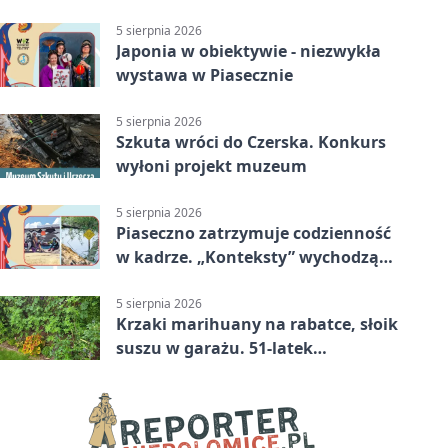
szybko przybrać
5 sierpnia 2026
Japonia w obiektywie - niezwykła
wystawa w Piasecznie
5 sierpnia 2026
Szkuta wróci do Czerska. Konkurs
wyłoni projekt muzeum
5 sierpnia 2026
Piaseczno zatrzymuje codzienność
w kadrze. „Konteksty” wychodzą
przed bibliotekę
5 sierpnia 2026
Krzaki marihuany na rabatce, słoik
suszu w garażu. 51-latek
zatrzymany