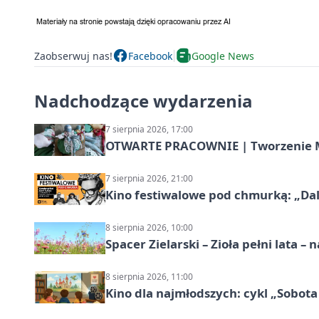
Zaobserwuj nas!
Facebook
Google News
Nadchodzące wydarzenia
7 sierpnia 2026, 17:00
OTWARTE PRACOWNIE | Tworzenie M
7 sierpnia 2026, 21:00
Kino festiwalowe pod chmurką: „Dal
8 sierpnia 2026, 10:00
Spacer Zielarski – Zioła pełni lata 
8 sierpnia 2026, 11:00
Kino dla najmłodszych: cykl „Sobota