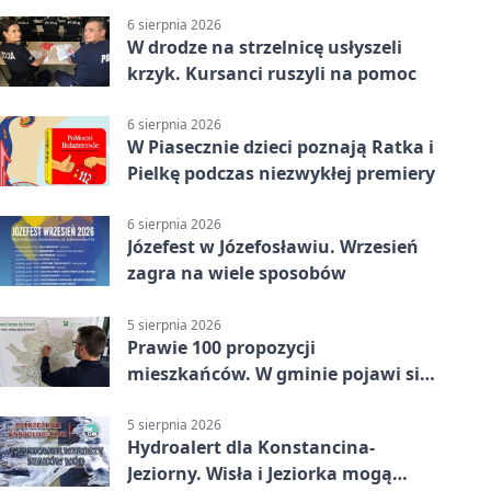
6 sierpnia 2026
W drodze na strzelnicę usłyszeli
krzyk. Kursanci ruszyli na pomoc
6 sierpnia 2026
W Piasecznie dzieci poznają Ratka i
Pielkę podczas niezwykłej premiery
6 sierpnia 2026
Józefest w Józefosławiu. Wrzesień
zagra na wiele sposobów
5 sierpnia 2026
Prawie 100 propozycji
mieszkańców. W gminie pojawi się
30 nowych koszy
5 sierpnia 2026
Hydroalert dla Konstancina-
Jeziorny. Wisła i Jeziorka mogą