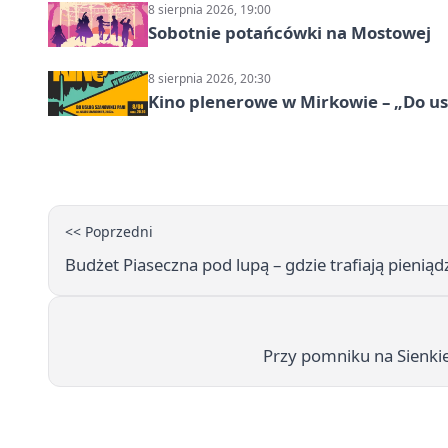
8 sierpnia 2026, 19:00
Sobotnie potańcówki na Mostowej
8 sierpnia 2026, 20:30
Kino plenerowe w Mirkowie – „Do us
<< Poprzedni
Budżet Piaseczna pod lupą – gdzie trafiają pieniąd
Przy pomniku na Sienki