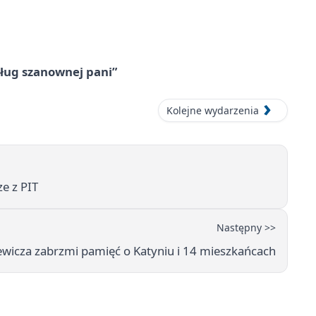
ług szanownej pani”
Kolejne wydarzenia
ze z PIT
Następny >>
ewicza zabrzmi pamięć o Katyniu i 14 mieszkańcach