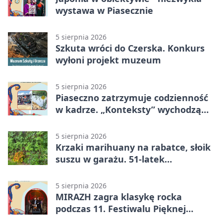
wystawa w Piasecznie
5 sierpnia 2026
Szkuta wróci do Czerska. Konkurs
wyłoni projekt muzeum
5 sierpnia 2026
Piaseczno zatrzymuje codzienność
w kadrze. „Konteksty” wychodzą
przed bibliotekę
5 sierpnia 2026
Krzaki marihuany na rabatce, słoik
suszu w garażu. 51-latek
zatrzymany
5 sierpnia 2026
MIRAZH zagra klasykę rocka
podczas 11. Festiwalu Pięknej
Książki.