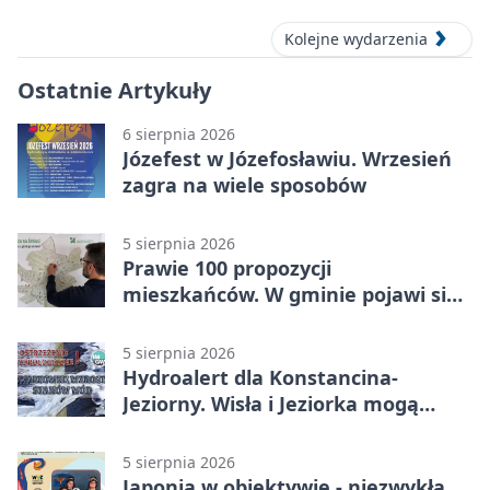
lecznicze
Kolejne wydarzenia
Ostatnie Artykuły
6 sierpnia 2026
Józefest w Józefosławiu. Wrzesień
zagra na wiele sposobów
5 sierpnia 2026
Prawie 100 propozycji
mieszkańców. W gminie pojawi się
30 nowych koszy
5 sierpnia 2026
Hydroalert dla Konstancina-
Jeziorny. Wisła i Jeziorka mogą
szybko przybrać
5 sierpnia 2026
Japonia w obiektywie - niezwykła