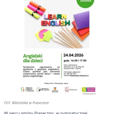
FOT. Biblioteka w Piasecznie
W sercu gminy Piaseczno, w sympatycznej