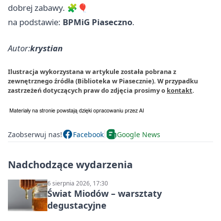
dobrej zabawy. 🧩🎈
na podstawie:
BPMiG Piaseczno
.
Autor:
krystian
Ilustracja wykorzystana w artykule została pobrana z
zewnętrznego źródła (Biblioteka w Piasecznie). W przypadku
zastrzeżeń dotyczących praw do zdjęcia prosimy o
kontakt
.
Zaobserwuj nas!
Facebook
Google News
Nadchodzące wydarzenia
6 sierpnia 2026, 17:30
Świat Miodów – warsztaty
degustacyjne