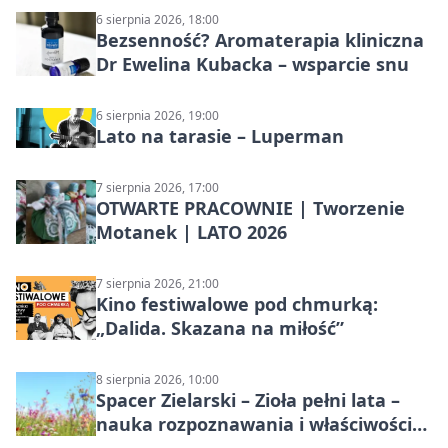
6 sierpnia 2026, 18:00
Bezsenność? Aromaterapia kliniczna
Dr Ewelina Kubacka – wsparcie snu
6 sierpnia 2026, 19:00
Lato na tarasie – Luperman
7 sierpnia 2026, 17:00
OTWARTE PRACOWNIE | Tworzenie
Motanek | LATO 2026
7 sierpnia 2026, 21:00
Kino festiwalowe pod chmurką:
„Dalida. Skazana na miłość”
8 sierpnia 2026, 10:00
Spacer Zielarski – Zioła pełni lata –
nauka rozpoznawania i właściwości