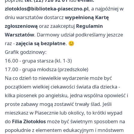
zlotoklos@biblioteka-piaseczno.pl
, a najpóźniej w
dniu warsztatów dostarcz
wypełnioną Kartę
zgłoszeniową
oraz zaakceptuj
Regulamin
Warsztatów
. Darmowy udział podkreślamy jeszcze
raz -
zajęcia są bezpłatne
. 😊
Grafik godzinowy:
16.00 - grupa starsza (kl. 1-3)
17.00 - grupa młodsza (przedszkole)
Na co dzień to niewielkie wydarzenie może być
początkiem wielkiej ciekawości świata dla dziecka -
kilka piosenek po angielsku, jedna wspólna opowieść i
proste zabawy mogą zostawić trwały ślad. Jeśli
mieszkasz w Piasecznie lub okolicy, to krótki wypad
do
Filia Złotokłos
może być świetnym sposobem na
popołudnie z elementem edukacyjnym i mnóstwem