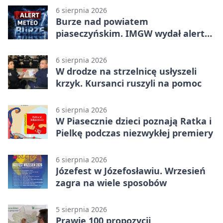
6 sierpnia 2026
Burze nad powiatem
piaseczyńskim. IMGW wydał alert
drugiego stopnia
6 sierpnia 2026
W drodze na strzelnicę usłyszeli
krzyk. Kursanci ruszyli na pomoc
6 sierpnia 2026
W Piasecznie dzieci poznają Ratka i
Pielkę podczas niezwykłej premiery
6 sierpnia 2026
Józefest w Józefosławiu. Wrzesień
zagra na wiele sposobów
5 sierpnia 2026
Prawie 100 propozycji