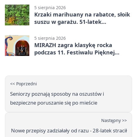
5 sierpnia 2026
Krzaki marihuany na rabatce, słoik
suszu w garażu. 51-latek
zatrzymany
5 sierpnia 2026
MIRAZH zagra klasykę rocka
podczas 11. Festiwalu Pięknej
Książki.
<< Poprzedni
Seniorzy poznają sposoby na oszustów i
bezpieczne poruszanie się po mieście
Następny >>
Nowe przepisy zadziałały od razu - 28-latek stracił