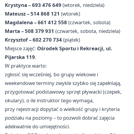
Krystyna – 693 476 649
(wtorek, niedziela)
Mateusz – 514 868 121
(wtorek)
Magdalena – 661 412 558
(czwartek, sobota)
Marta – 508 379 931
(czwartek, sobota, niedziela)
Krzysztof – 602 270 734
(piątek)
Miejsce zajęć:
Ośrodek Sportu i Rekreacji, ul.
Pijarska 119
.
W praktyce warto:
zgłosić się wcześniej, bo grupy wiekowe i
weekendowe terminy zwykle szybko się zapełniają,
przygotować podstawowy sprzęt pływacki (czepek,
okulary), o ile instruktor tego wymaga,
przy rejestracji dopytać o wielkość grupy i kryteria
podziału na poziomy – to pozwoli dobrać zajęcia
adekwatnie do umiejętności.