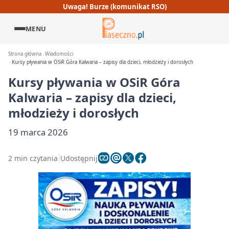
Uwaga! Burze (komunikat RSO)
MENU
Strona główna
Wiadomości
Kursy pływania w OSiR Góra Kalwaria – zapisy dla dzieci, młodzieży i dorosłych
Kursy pływania w OSiR Góra
Kalwaria – zapisy dla dzieci,
młodzieży i dorosłych
19 marca 2026
2 min czytania
Udostępnij