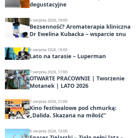
degustacyjne
6 sierpnia 2026, 18:00
Bezsenność? Aromaterapia kliniczna
Dr Ewelina Kubacka – wsparcie snu
6 sierpnia 2026, 19:00
Lato na tarasie – Luperman
7 sierpnia 2026, 17:00
OTWARTE PRACOWNIE | Tworzenie
Motanek | LATO 2026
7 sierpnia 2026, 21:00
Kino festiwalowe pod chmurką:
„Dalida. Skazana na miłość”
8 sierpnia 2026, 10:00
Spacer Zielarski – Zioła pełni lata –