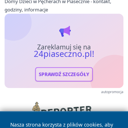
Domy Dzieci w Pęcherach w Piasecznie - kontakt,
godziny, informacje
Zareklamuj się na
24piaseczno.pl!
SPRAWDŹ SZCZEGÓŁY
autopromocja
Nasza strona korzysta z plików cookies, aby