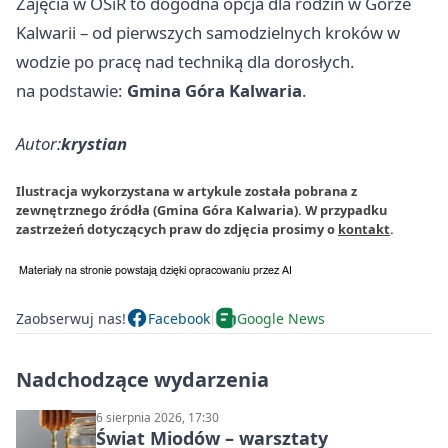
Zajęcia w OSiR to dogodna opcja dla rodzin w Górze
Kalwarii – od pierwszych samodzielnych kroków w
wodzie po pracę nad techniką dla dorosłych.
na podstawie:
Gmina Góra Kalwaria
.
Autor:
krystian
Ilustracja wykorzystana w artykule została pobrana z
zewnętrznego źródła (Gmina Góra Kalwaria). W przypadku
zastrzeżeń dotyczących praw do zdjęcia prosimy o
kontakt
.
Zaobserwuj nas!
Facebook
Google News
Nadchodzące wydarzenia
6 sierpnia 2026, 17:30
Świat Miodów – warsztaty