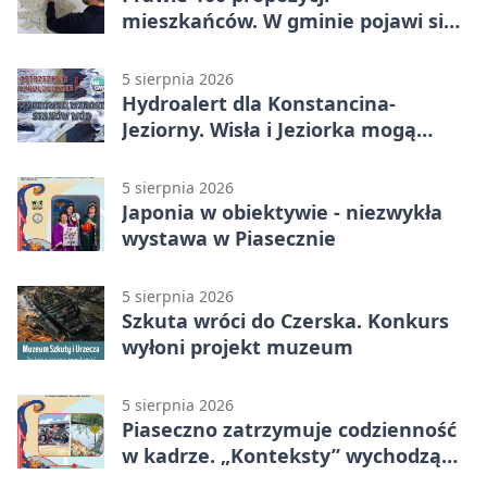
mieszkańców. W gminie pojawi się
30 nowych koszy
5 sierpnia 2026
Hydroalert dla Konstancina-
Jeziorny. Wisła i Jeziorka mogą
szybko przybrać
5 sierpnia 2026
Japonia w obiektywie - niezwykła
wystawa w Piasecznie
5 sierpnia 2026
Szkuta wróci do Czerska. Konkurs
wyłoni projekt muzeum
5 sierpnia 2026
Piaseczno zatrzymuje codzienność
w kadrze. „Konteksty” wychodzą
przed bibliotekę