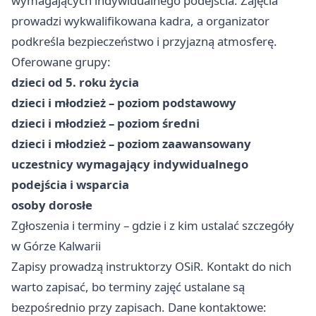
wymagających indywidualnego podejścia. Zajęcia
prowadzi wykwalifikowana kadra, a organizator
podkreśla bezpieczeństwo i przyjazną atmosferę.
Oferowane grupy:
dzieci od 5. roku życia
dzieci i młodzież – poziom podstawowy
dzieci i młodzież – poziom średni
dzieci i młodzież – poziom zaawansowany
uczestnicy wymagający indywidualnego
podejścia i wsparcia
osoby dorosłe
Zgłoszenia i terminy – gdzie i z kim ustalać szczegóły
w Górze Kalwarii
Zapisy prowadzą instruktorzy OSiR. Kontakt do nich
warto zapisać, bo terminy zajęć ustalane są
bezpośrednio przy zapisach. Dane kontaktowe: