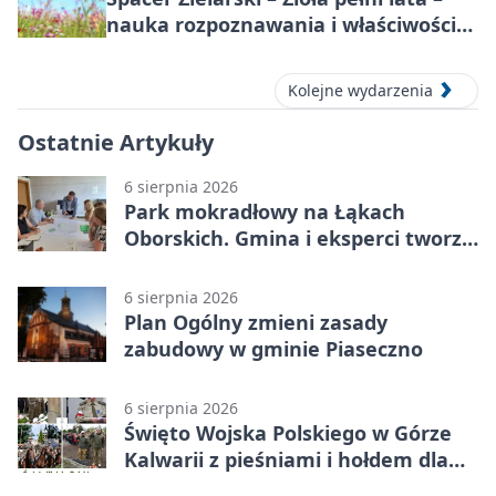
nauka rozpoznawania i właściwości
lecznicze
Kolejne wydarzenia
Ostatnie Artykuły
6 sierpnia 2026
Park mokradłowy na Łąkach
Oborskich. Gmina i eksperci tworzą
koncepcję
6 sierpnia 2026
Plan Ogólny zmieni zasady
zabudowy w gminie Piaseczno
6 sierpnia 2026
Święto Wojska Polskiego w Górze
Kalwarii z pieśniami i hołdem dla
bohaterów