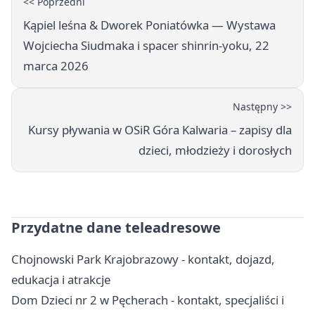
<< Poprzedni
Kąpiel leśna & Dworek Poniatówka — Wystawa
Wojciecha Siudmaka i spacer shinrin-yoku, 22
marca 2026
Następny >>
Kursy pływania w OSiR Góra Kalwaria – zapisy dla
dzieci, młodzieży i dorosłych
Przydatne dane teleadresowe
Chojnowski Park Krajobrazowy - kontakt, dojazd,
edukacja i atrakcje
Dom Dzieci nr 2 w Pęcherach - kontakt, specjaliści i