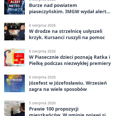
Burze nad powiatem
piaseczyńskim. IMGW wydał alert
drugiego stopnia
6 sierpnia 2026
W drodze na strzelnicę usłyszeli
krzyk. Kursanci ruszyli na pomoc
6 sierpnia 2026
W Piasecznie dzieci poznają Ratka i
Pielkę podczas niezwykłej premiery
6 sierpnia 2026
Józefest w Józefosławiu. Wrzesień
zagra na wiele sposobów
5 sierpnia 2026
Prawie 100 propozycji
mieszkańców. W gminie pojawi się