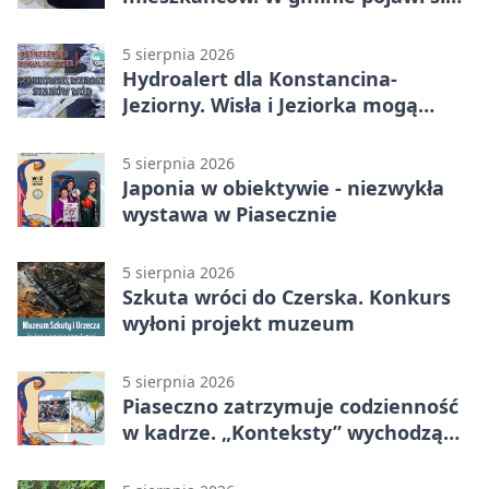
30 nowych koszy
5 sierpnia 2026
Hydroalert dla Konstancina-
Jeziorny. Wisła i Jeziorka mogą
szybko przybrać
5 sierpnia 2026
Japonia w obiektywie - niezwykła
wystawa w Piasecznie
5 sierpnia 2026
Szkuta wróci do Czerska. Konkurs
wyłoni projekt muzeum
5 sierpnia 2026
Piaseczno zatrzymuje codzienność
w kadrze. „Konteksty” wychodzą
przed bibliotekę