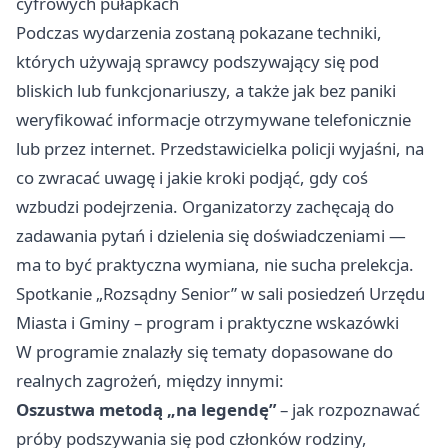
cyfrowych pułapkach
Podczas wydarzenia zostaną pokazane techniki,
których używają sprawcy podszywający się pod
bliskich lub funkcjonariuszy, a także jak bez paniki
weryfikować informacje otrzymywane telefonicznie
lub przez internet. Przedstawicielka policji wyjaśni, na
co zwracać uwagę i jakie kroki podjąć, gdy coś
wzbudzi podejrzenia. Organizatorzy zachęcają do
zadawania pytań i dzielenia się doświadczeniami —
ma to być praktyczna wymiana, nie sucha prelekcja.
Spotkanie „Rozsądny Senior” w sali posiedzeń Urzędu
Miasta i Gminy – program i praktyczne wskazówki
W programie znalazły się tematy dopasowane do
realnych zagrożeń, między innymi:
Oszustwa metodą „na legendę”
– jak rozpoznawać
próby podszywania się pod członków rodziny,