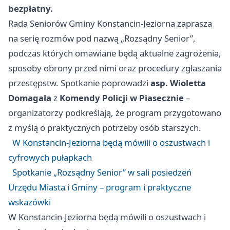
bezpłatny.
Rada Seniorów Gminy Konstancin‑Jeziorna zaprasza
na serię rozmów pod nazwą „Rozsądny Senior”,
podczas których omawiane będą aktualne zagrożenia,
sposoby obrony przed nimi oraz procedury zgłaszania
przestępstw. Spotkanie poprowadzi
asp. Wioletta
Domagała
z
Komendy Policji w Piasecznie
–
organizatorzy podkreślają, że program przygotowano
z myślą o praktycznych potrzeby osób starszych.
W Konstancin‑Jeziorna będą mówili o oszustwach i
cyfrowych pułapkach
Spotkanie „Rozsądny Senior” w sali posiedzeń
Urzędu Miasta i Gminy – program i praktyczne
wskazówki
W Konstancin‑Jeziorna będą mówili o oszustwach i