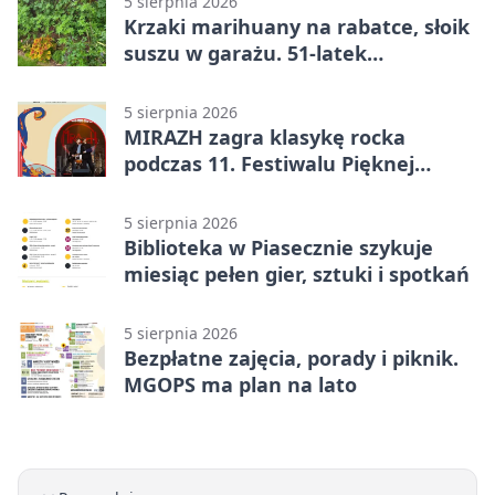
5 sierpnia 2026
Krzaki marihuany na rabatce, słoik
suszu w garażu. 51-latek
zatrzymany
5 sierpnia 2026
MIRAZH zagra klasykę rocka
podczas 11. Festiwalu Pięknej
Książki.
5 sierpnia 2026
Biblioteka w Piasecznie szykuje
miesiąc pełen gier, sztuki i spotkań
5 sierpnia 2026
Bezpłatne zajęcia, porady i piknik.
MGOPS ma plan na lato