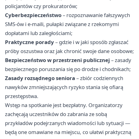
policjantów czy prokuratorów;
Cyberbezpieczeństwo
– rozpoznawanie fałszywych
SMS-ów i e‑maili, pułapki związane z rzekomymi
dopłatami lub zaległościami;
Praktyczne porady
– gdzie i w jaki sposób zgłaszać
próby oszustwa oraz jak chronić swoje dane osobowe;
Bezpieczeństwo w przestrzeni publicznej
– zasady
bezpiecznego poruszania się po drodze i chodnikach;
Zasady rozsądnego seniora
– zbiór codziennych
nawyków zmniejszających ryzyko stania się ofiarą
przestępstwa.
Wstęp na spotkanie jest bezpłatny. Organizatorzy
zachęcają uczestników do zabrania ze sobą
przykładów podejrzanych wiadomości lub sytuacji —
będą one omawiane na miejscu, co ułatwi praktyczną