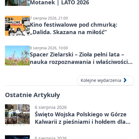
Motanek | LATO 2026
7 sierpnia 2026, 21:00
Kino festiwalowe pod chmurką:
„Dalida. Skazana na miłość”
8 sierpnia 2026, 10:00
Spacer Zielarski – Zioła pełni lata –
nauka rozpoznawania i właściwości
lecznicze
Kolejne wydarzenia
Ostatnie Artykuły
6 sierpnia 2026
Święto Wojska Polskiego w Górze
Kalwarii z pieśniami i hołdem dla
bohaterów
6 sierpnia 2026