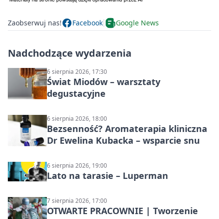
Zaobserwuj nas!
Facebook
Google News
Nadchodzące wydarzenia
6 sierpnia 2026, 17:30
Świat Miodów – warsztaty
degustacyjne
6 sierpnia 2026, 18:00
Bezsenność? Aromaterapia kliniczna
Dr Ewelina Kubacka – wsparcie snu
6 sierpnia 2026, 19:00
Lato na tarasie – Luperman
7 sierpnia 2026, 17:00
OTWARTE PRACOWNIE | Tworzenie