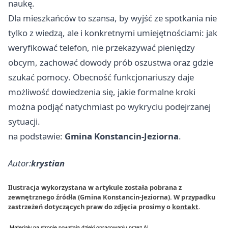
naukę.
Dla mieszkańców to szansa, by wyjść ze spotkania nie
tylko z wiedzą, ale i konkretnymi umiejętnościami: jak
weryfikować telefon, nie przekazywać pieniędzy
obcym, zachować dowody prób oszustwa oraz gdzie
szukać pomocy. Obecność funkcjonariuszy daje
możliwość dowiedzenia się, jakie formalne kroki
można podjąć natychmiast po wykryciu podejrzanej
sytuacji.
na podstawie:
Gmina Konstancin-Jeziorna
.
Autor:
krystian
Ilustracja wykorzystana w artykule została pobrana z
zewnętrznego źródła (Gmina Konstancin-Jeziorna). W przypadku
zastrzeżeń dotyczących praw do zdjęcia prosimy o
kontakt
.