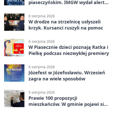
piaseczyńskim. IMGW wydał alert
drugiego stopnia
6 sierpnia 2026
W drodze na strzelnicę usłyszeli
krzyk. Kursanci ruszyli na pomoc
6 sierpnia 2026
W Piasecznie dzieci poznają Ratka i
Pielkę podczas niezwykłej premiery
6 sierpnia 2026
Józefest w Józefosławiu. Wrzesień
zagra na wiele sposobów
5 sierpnia 2026
Prawie 100 propozycji
mieszkańców. W gminie pojawi się
30 nowych koszy