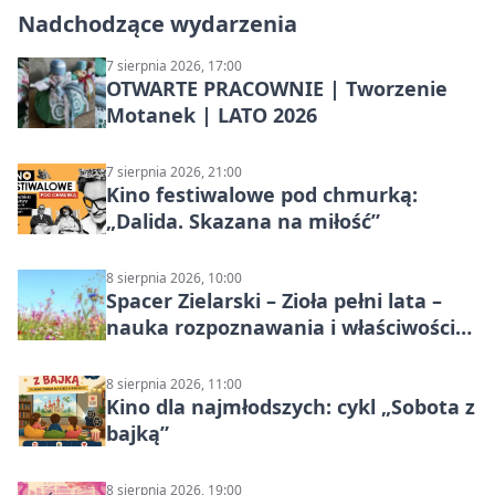
Nadchodzące wydarzenia
7 sierpnia 2026, 17:00
OTWARTE PRACOWNIE | Tworzenie
Motanek | LATO 2026
7 sierpnia 2026, 21:00
Kino festiwalowe pod chmurką:
„Dalida. Skazana na miłość”
8 sierpnia 2026, 10:00
Spacer Zielarski – Zioła pełni lata –
nauka rozpoznawania i właściwości
lecznicze
8 sierpnia 2026, 11:00
Kino dla najmłodszych: cykl „Sobota z
bajką”
8 sierpnia 2026, 19:00