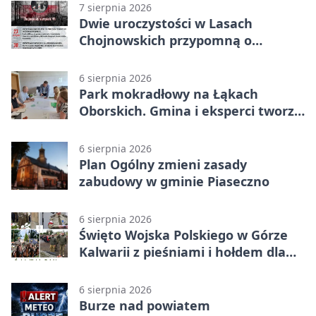
7 sierpnia 2026
Dwie uroczystości w Lasach
Chojnowskich przypomną o
walkach i ofiarach sierpnia 1944
6 sierpnia 2026
Park mokradłowy na Łąkach
Oborskich. Gmina i eksperci tworzą
koncepcję
6 sierpnia 2026
Plan Ogólny zmieni zasady
zabudowy w gminie Piaseczno
6 sierpnia 2026
Święto Wojska Polskiego w Górze
Kalwarii z pieśniami i hołdem dla
bohaterów
6 sierpnia 2026
Burze nad powiatem