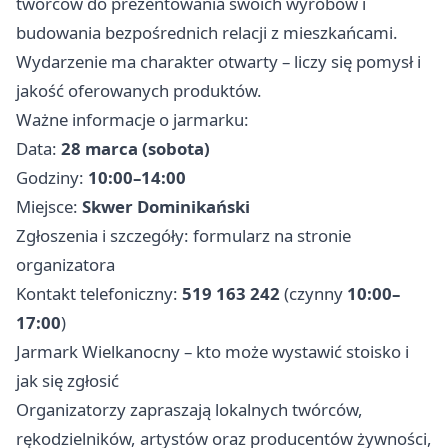
twórców do prezentowania swoich wyrobów i
budowania bezpośrednich relacji z mieszkańcami.
Wydarzenie ma charakter otwarty – liczy się pomysł i
jakość oferowanych produktów.
Ważne informacje o jarmarku:
Data:
28 marca (sobota)
Godziny:
10:00–14:00
Miejsce:
Skwer Dominikański
Zgłoszenia i szczegóły: formularz na stronie
organizatora
Kontakt telefoniczny:
519 163 242
(czynny
10:00–
17:00
)
Jarmark Wielkanocny – kto może wystawić stoisko i
jak się zgłosić
Organizatorzy zapraszają lokalnych twórców,
rękodzielników, artystów oraz producentów żywności,