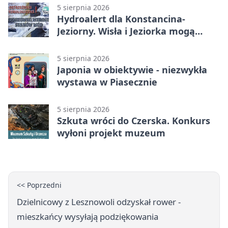
5 sierpnia 2026
Hydroalert dla Konstancina-
Jeziorny. Wisła i Jeziorka mogą
szybko przybrać
5 sierpnia 2026
Japonia w obiektywie - niezwykła
wystawa w Piasecznie
5 sierpnia 2026
Szkuta wróci do Czerska. Konkurs
wyłoni projekt muzeum
<< Poprzedni
Dzielnicowy z Lesznowoli odzyskał rower -
mieszkańcy wysyłają podziękowania