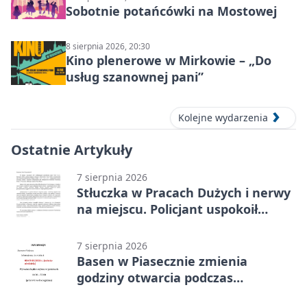
Sobotnie potańcówki na Mostowej
8 sierpnia 2026, 20:30
Kino plenerowe w Mirkowie – „Do
usług szanownej pani”
Kolejne wydarzenia
Ostatnie Artykuły
7 sierpnia 2026
Stłuczka w Pracach Dużych i nerwy
na miejscu. Policjant uspokoił
sytuację
7 sierpnia 2026
Basen w Piasecznie zmienia
godziny otwarcia podczas
weekendu