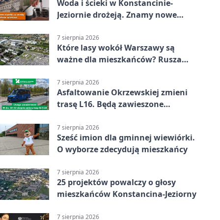
Woda i ścieki w Konstancinie-
Jeziornie drożeją. Znamy nowe
stawki
7 sierpnia 2026
Które lasy wokół Warszawy są
ważne dla mieszkańców? Rusza
geoankieta
7 sierpnia 2026
Asfaltowanie Okrzewskiej zmieni
trasę L16. Będą zawieszone
przystanki
7 sierpnia 2026
Sześć imion dla gminnej wiewiórki.
O wyborze zdecydują mieszkańcy
7 sierpnia 2026
25 projektów powalczy o głosy
mieszkańców Konstancina-Jeziorny
7 sierpnia 2026