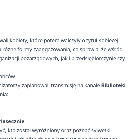
li kobiety, które potem walczyły o tytuł Kobiecej
 różne formy zaangażowania, co sprawia, że wśród
nizacji pozarządowych, jak i przedsiębiorczynie czy
kańców
nizatorzy zaplanowali transmisję na kanale
Biblioteki
nia:
Piasecznie
ć, kto został wyróżniony oraz poznać sylwetki