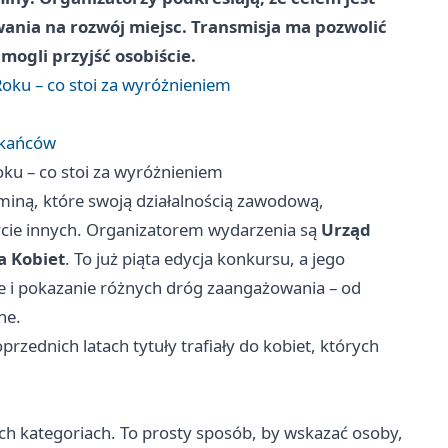
ania na rozwój miejsc. Transmisja ma pozwolić
mogli przyjść osobiście.
oku – co stoi za wyróżnieniem
zkańców
ku – co stoi za wyróżnieniem
miną, które swoją działalnością zawodową,
życie innych. Organizatorem wydarzenia są
Urząd
a Kobiet
. To już piąta edycja konkursu, a jego
ale i pokazanie różnych dróg zaangażowania – od
ne.
zednich latach tytuły trafiały do kobiet, których
ch kategoriach. To prosty sposób, by wskazać osoby,