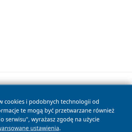
ów cookies i podobnych technologii od
s
ormacje te mogą być przetwarzane również
do serwisu", wyrażasz zgodę na użycie
ansowane ustawienia
.