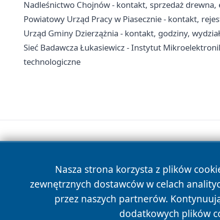
Nadleśnictwo Chojnów - kontakt, sprzedaż drewna, 
Powiatowy Urząd Pracy w Piasecznie - kontakt, reje
Urząd Gminy Dzierzążnia - kontakt, godziny, wydział
Sieć Badawcza Łukasiewicz - Instytut Mikroelektronik
technologiczne
Nasza strona korzysta z plików cooki
zewnętrznych dostawców w celach anality
przez naszych partnerów. Kontynuując
dodatkowych plików c