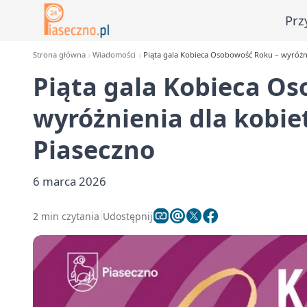
Prz
Strona główna
Wiadomości
Piąta gala Kobieca Osobowość Roku – wyróżni
Piąta gala Kobieca O
wyróżnienia dla kobie
Piaseczno
6 marca 2026
2 min czytania
Udostępnij