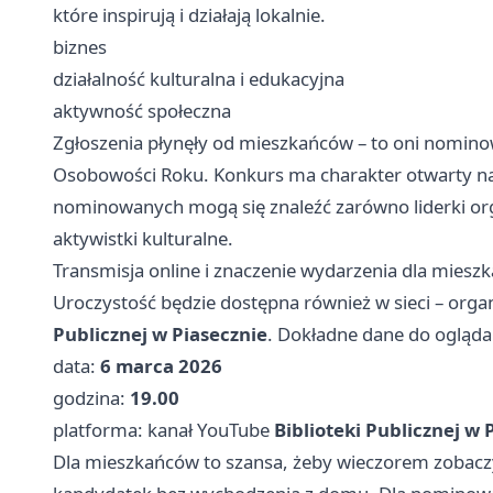
które inspirują i działają lokalnie.
biznes
działalność kulturalna i edukacyjna
aktywność społeczna
Zgłoszenia płynęły od mieszkańców – to oni nominowa
Osobowości Roku. Konkurs ma charakter otwarty na
nominowanych mogą się znaleźć zarówno liderki orga
aktywistki kulturalne.
Transmisja online i znaczenie wydarzenia dla miesz
Uroczystość będzie dostępna również w sieci – orga
Publicznej w Piasecznie
. Dokładne dane do ogląda
data:
6 marca 2026
godzina:
19.00
platforma: kanał YouTube
Biblioteki Publicznej w 
Dla mieszkańców to szansa, żeby wieczorem zobaczy