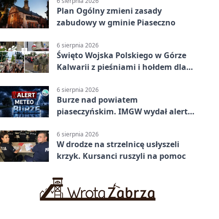
6 sierpnia 2026
Plan Ogólny zmieni zasady
zabudowy w gminie Piaseczno
6 sierpnia 2026
Święto Wojska Polskiego w Górze
Kalwarii z pieśniami i hołdem dla
bohaterów
6 sierpnia 2026
Burze nad powiatem
piaseczyńskim. IMGW wydał alert
drugiego stopnia
6 sierpnia 2026
W drodze na strzelnicę usłyszeli
krzyk. Kursanci ruszyli na pomoc