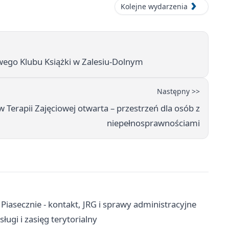
Kolejne wydarzenia
owego Klubu Książki w Zalesiu-Dolnym
Następny >>
Terapii Zajęciowej otwarta – przestrzeń dla osób z
niepełnosprawnościami
asecznie - kontakt, JRG i sprawy administracyjne
ługi i zasięg terytorialny