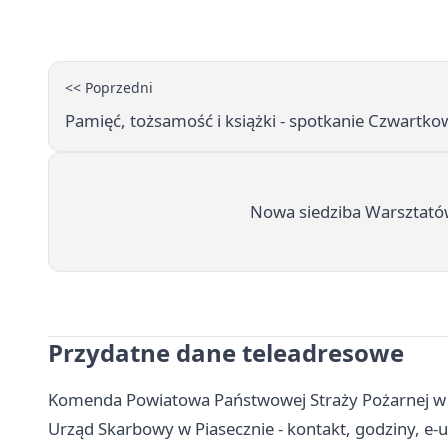
<< Poprzedni
Pamięć, tożsamość i książki - spotkanie Czwartk
Nowa siedziba Warsztatów 
Przydatne dane teleadresowe
Komenda Powiatowa Państwowej Straży Pożarnej w Pi
Urząd Skarbowy w Piasecznie - kontakt, godziny, e-us