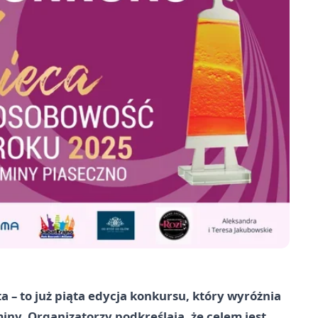
 – to już piąta edycja konkursu, który wyróżnia
iny. Organizatorzy podkreślają, że celem jest