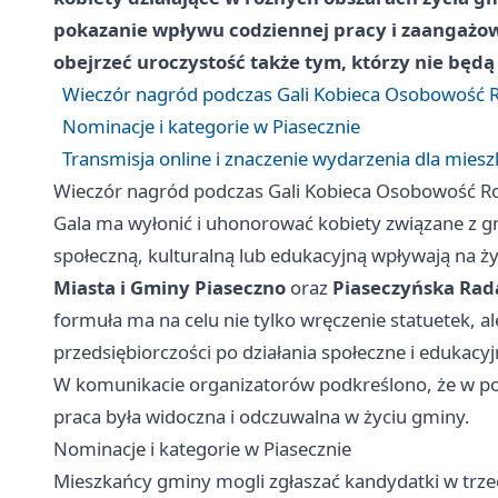
pokazanie wpływu codziennej pracy i zaangażow
obejrzeć uroczystość także tym, którzy nie będą 
Wieczór nagród podczas Gali Kobieca Osobowość R
Nominacje i kategorie w Piasecznie
Transmisja online i znaczenie wydarzenia dla mies
Wieczór nagród podczas Gali Kobieca Osobowość Ro
Gala ma wyłonić i uhonorować kobiety związane z g
społeczną, kulturalną lub edukacyjną wpływają na 
Miasta i Gminy Piaseczno
oraz
Piaseczyńska Rad
formuła ma na celu nie tylko wręczenie statuetek, 
przedsiębiorczości po działania społeczne i edukacyj
W komunikacie organizatorów podkreślono, że w popr
praca była widoczna i odczuwalna w życiu gminy.
Nominacje i kategorie w Piasecznie
Mieszkańcy gminy mogli zgłaszać kandydatki w trze