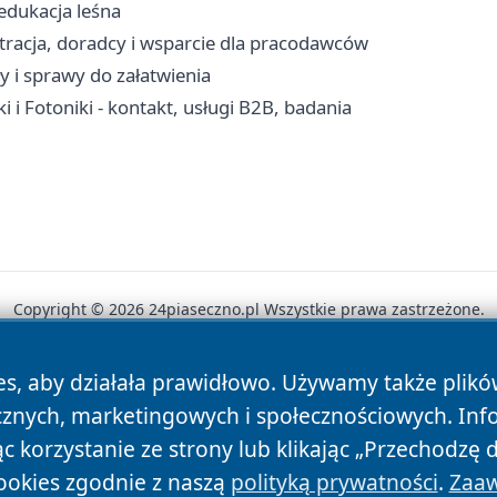
edukacja leśna
stracja, doradcy i wsparcie dla pracodawców
y i sprawy do załatwienia
i i Fotoniki - kontakt, usługi B2B, badania
Copyright © 2026 24piaseczno.pl Wszystkie prawa zastrzeżone.
es, aby działała prawidłowo. Używamy także plik
News
Autorzy
Polityka Prywatności
Polityka Cookie
cznych, marketingowych i społecznościowych. Inf
 korzystanie ze strony lub klikając „Przechodzę 
ookies zgodnie z naszą
polityką prywatności
.
Zaaw