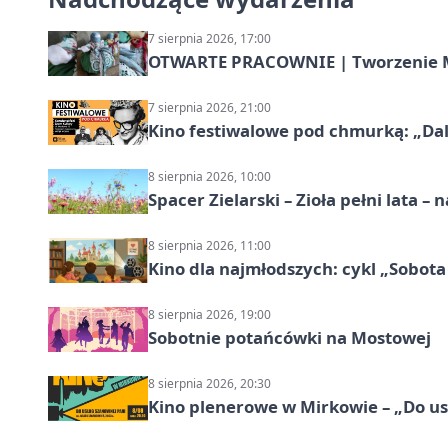
7 sierpnia 2026, 17:00
OTWARTE PRACOWNIE | Tworzenie M
7 sierpnia 2026, 21:00
Kino festiwalowe pod chmurką: „Dal
8 sierpnia 2026, 10:00
Spacer Zielarski – Zioła pełni lata 
8 sierpnia 2026, 11:00
Kino dla najmłodszych: cykl „Sobota
8 sierpnia 2026, 19:00
Sobotnie potańcówki na Mostowej
8 sierpnia 2026, 20:30
Kino plenerowe w Mirkowie – „Do us