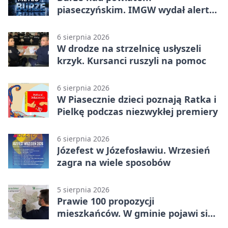
piaseczyńskim. IMGW wydał alert
drugiego stopnia
6 sierpnia 2026
W drodze na strzelnicę usłyszeli
krzyk. Kursanci ruszyli na pomoc
6 sierpnia 2026
W Piasecznie dzieci poznają Ratka i
Pielkę podczas niezwykłej premiery
6 sierpnia 2026
Józefest w Józefosławiu. Wrzesień
zagra na wiele sposobów
5 sierpnia 2026
Prawie 100 propozycji
mieszkańców. W gminie pojawi się
30 nowych koszy