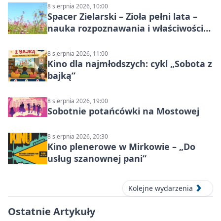
8 sierpnia 2026, 10:00
Spacer Zielarski – Zioła pełni lata –
nauka rozpoznawania i właściwości
lecznicze
8 sierpnia 2026, 11:00
Kino dla najmłodszych: cykl „Sobota z
bajką”
8 sierpnia 2026, 19:00
Sobotnie potańcówki na Mostowej
8 sierpnia 2026, 20:30
Kino plenerowe w Mirkowie – „Do
usług szanownej pani”
Kolejne wydarzenia
Ostatnie Artykuły