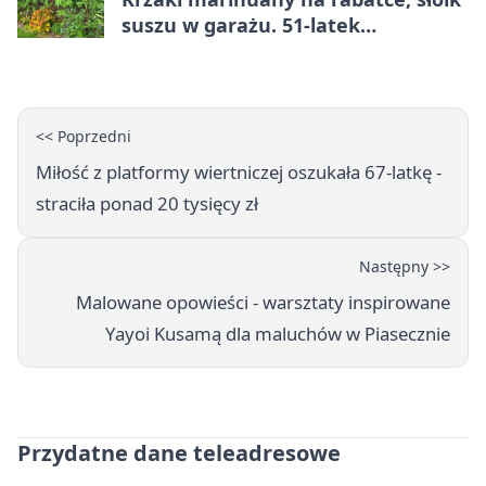
suszu w garażu. 51-latek
zatrzymany
<< Poprzedni
Miłość z platformy wiertniczej oszukała 67-latkę -
straciła ponad 20 tysięcy zł
Następny >>
Malowane opowieści - warsztaty inspirowane
Yayoi Kusamą dla maluchów w Piasecznie
Przydatne dane teleadresowe