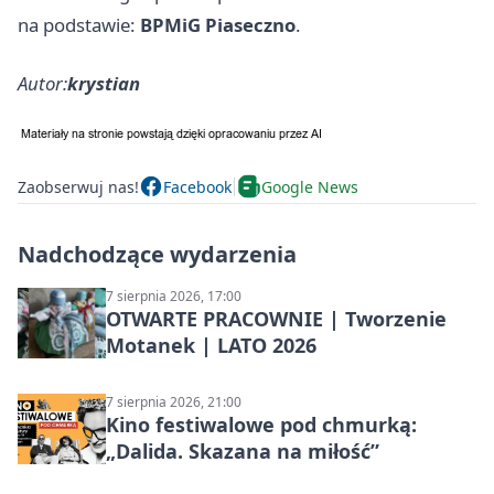
na podstawie:
BPMiG Piaseczno
.
Autor:
krystian
Zaobserwuj nas!
Facebook
Google News
Nadchodzące wydarzenia
7 sierpnia 2026, 17:00
OTWARTE PRACOWNIE | Tworzenie
Motanek | LATO 2026
7 sierpnia 2026, 21:00
Kino festiwalowe pod chmurką:
„Dalida. Skazana na miłość”