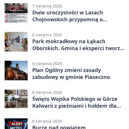
7 sierpnia 2026
Dwie uroczystości w Lasach
Chojnowskich przypomną o
walkach i ofiarach sierpnia 1944
6 sierpnia 2026
Park mokradłowy na Łąkach
Oborskich. Gmina i eksperci tworzą
koncepcję
6 sierpnia 2026
Plan Ogólny zmieni zasady
zabudowy w gminie Piaseczno
6 sierpnia 2026
Święto Wojska Polskiego w Górze
Kalwarii z pieśniami i hołdem dla
bohaterów
6 sierpnia 2026
Burze nad powiatem