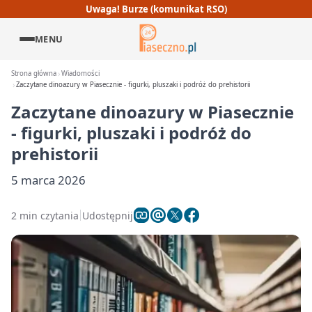
Uwaga! Burze (komunikat RSO)
MENU
Strona główna
Wiadomości
Zaczytane dinoazury w Piasecznie - figurki, pluszaki i podróż do prehistorii
Zaczytane dinoazury w Piasecznie
- figurki, pluszaki i podróż do
prehistorii
5 marca 2026
2 min czytania
Udostępnij