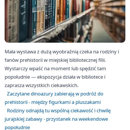
Mała wystawa z dużą wyobraźnią czeka na rodziny i
fanów prehistorii w miejskiej bibliotecznej filii.
Wystarczy wpaść na moment lub spędzić tam
popołudnie — ekspozycja działa w bibliotece i
zaprasza wszystkich ciekawskich.
Zaczytane dinoazury zabierają w podróż do
prehistorii - między figurkami a pluszakami
Rodziny odnajdą tu wspólną ciekawość i chwilę
jurajskiej zabawy - przystanek na weekendowe
popołudnie