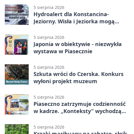
5 sierpnia 2026
Hydroalert dla Konstancina-
Jeziorny. Wisła i Jeziorka mogą
szybko przybrać
5 sierpnia 2026
Japonia w obiektywie - niezwykła
wystawa w Piasecznie
5 sierpnia 2026
Szkuta wróci do Czerska. Konkurs
wyłoni projekt muzeum
5 sierpnia 2026
Piaseczno zatrzymuje codzienność
w kadrze. „Konteksty” wychodzą
przed bibliotekę
5 sierpnia 2026
Krzaki marihuany na rabatce, słoik