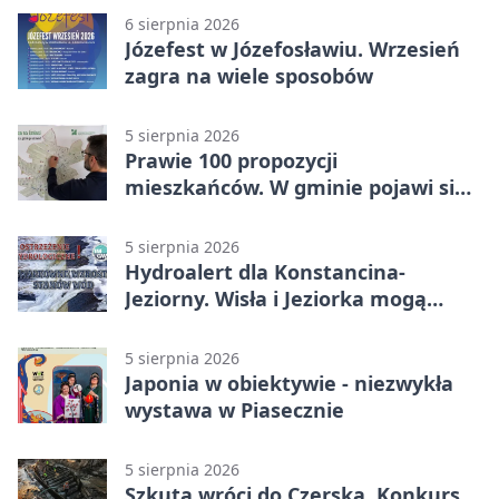
6 sierpnia 2026
Józefest w Józefosławiu. Wrzesień
zagra na wiele sposobów
5 sierpnia 2026
Prawie 100 propozycji
mieszkańców. W gminie pojawi się
30 nowych koszy
5 sierpnia 2026
Hydroalert dla Konstancina-
Jeziorny. Wisła i Jeziorka mogą
szybko przybrać
5 sierpnia 2026
Japonia w obiektywie - niezwykła
wystawa w Piasecznie
5 sierpnia 2026
Szkuta wróci do Czerska. Konkurs