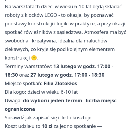
Na warsztatach dzieci w wieku 6-10 lat będą składać
roboty z klocków LEGO - to okazja, by poznawać
podstawy konstrukcji i logiki w praktyce, a przy okazji
spotkać rówieśników z sąsiedztwa. Atmosfera ma być
swobodna i kreatywna, idealna dla maluchów
ciekawych, co kryje się pod kolejnym elementem
konstrukcji 🙂.
Terminy warsztatów:
13 lutego w godz. 17:00 -
18:30
oraz
27 lutego w godz. 17:00 - 18:30
Miejsce spotkań:
Filia Złotokłos
Dla kogo: dzieci w wieku 6-10 lat
Uwaga:
do wyboru jeden termin
i
liczba miejsc
ograniczona
Sprawdź jak zapisać się i ile to kosztuje
Koszt udziału to
10 zł
za jedno spotkanie —