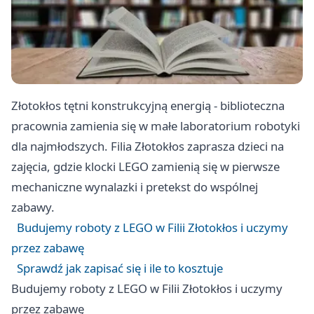
Złotokłos tętni konstrukcyjną energią - biblioteczna
pracownia zamienia się w małe laboratorium robotyki
dla najmłodszych. Filia Złotokłos zaprasza dzieci na
zajęcia, gdzie klocki LEGO zamienią się w pierwsze
mechaniczne wynalazki i pretekst do wspólnej
zabawy.
Budujemy roboty z LEGO w Filii Złotokłos i uczymy
przez zabawę
Sprawdź jak zapisać się i ile to kosztuje
Budujemy roboty z LEGO w Filii Złotokłos i uczymy
przez zabawę