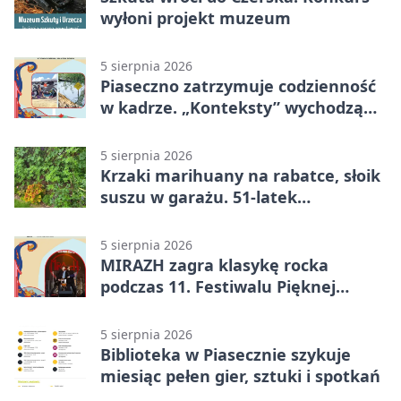
wyłoni projekt muzeum
5 sierpnia 2026
Piaseczno zatrzymuje codzienność
w kadrze. „Konteksty” wychodzą
przed bibliotekę
5 sierpnia 2026
Krzaki marihuany na rabatce, słoik
suszu w garażu. 51-latek
zatrzymany
5 sierpnia 2026
MIRAZH zagra klasykę rocka
podczas 11. Festiwalu Pięknej
Książki.
5 sierpnia 2026
Biblioteka w Piasecznie szykuje
miesiąc pełen gier, sztuki i spotkań