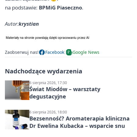
na podstawie:
BPMiG Piaseczno
.
Autor:
krystian
Zaobserwuj nas!
Facebook
Google News
Nadchodzące wydarzenia
6 sierpnia 2026, 17:30
Świat Miodów – warsztaty
degustacyjne
6 sierpnia 2026, 18:00
Bezsenność? Aromaterapia kliniczna
Dr Ewelina Kubacka – wsparcie snu