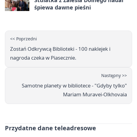
Stulatka z Zalesia Dolnego nadal
śpiewa dawne pieśni
<< Poprzedni
Zostań Odkrywcą Biblioteki - 100 naklejek i
nagroda czeka w Piasecznie.
Następny >>
Samotne planety w bibliotece - "Gdyby tylko"
Mariam Muravei-Olkhovaia
Przydatne dane teleadresowe