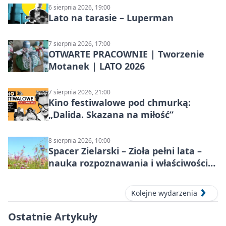
6 sierpnia 2026, 19:00
Lato na tarasie – Luperman
7 sierpnia 2026, 17:00
OTWARTE PRACOWNIE | Tworzenie
Motanek | LATO 2026
7 sierpnia 2026, 21:00
Kino festiwalowe pod chmurką:
„Dalida. Skazana na miłość”
8 sierpnia 2026, 10:00
Spacer Zielarski – Zioła pełni lata –
nauka rozpoznawania i właściwości
lecznicze
Kolejne wydarzenia
Ostatnie Artykuły