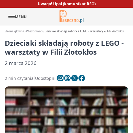
Uwaga! Upał (komunikat RSO)
MENU
Strona główna
Wiadomości
Dzieciaki składają roboty z LEGO - warsztaty w Filii Złotokłos
Dzieciaki składają roboty z LEGO -
warsztaty w Filii Złotokłos
2 marca 2026
2 min czytania
Udostępnij