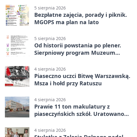
5 sierpnia 2026
Bezpłatne zajęcia, porady i piknik.
MGOPS ma plan na lato
5 sierpnia 2026
Od historii powstania po plener.
Sierpniowy program Muzeum
Piaseczna
4 sierpnia 2026
Piaseczno uczci Bitwę Warszawską.
Msza i hołd przy Ratuszu
4 sierpnia 2026
Prawie 11 ton makulatury z
piaseczyńskich szkół. Uratowano
187 drzew
4 sierpnia 2026