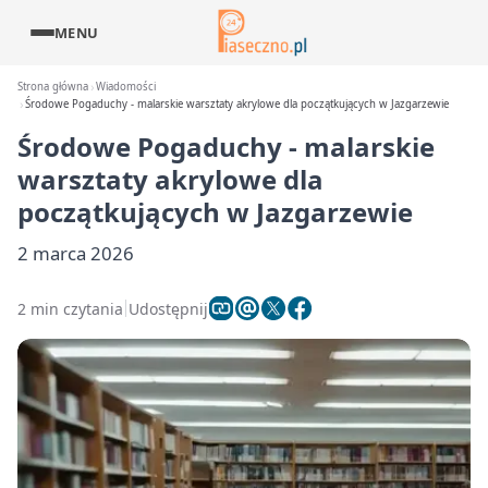
MENU
Strona główna
Wiadomości
Środowe Pogaduchy - malarskie warsztaty akrylowe dla początkujących w Jazgarzewie
Środowe Pogaduchy - malarskie
warsztaty akrylowe dla
początkujących w Jazgarzewie
2 marca 2026
2 min czytania
Udostępnij