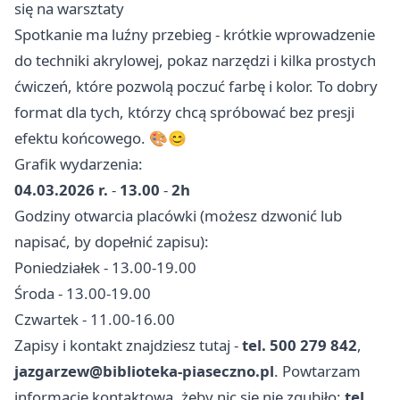
się na warsztaty
Spotkanie ma luźny przebieg - krótkie wprowadzenie
do techniki akrylowej, pokaz narzędzi i kilka prostych
ćwiczeń, które pozwolą poczuć farbę i kolor. To dobry
format dla tych, którzy chcą spróbować bez presji
efektu końcowego. 🎨😊
Grafik wydarzenia:
04.03.2026 r.
-
13.00
-
2h
Godziny otwarcia placówki (możesz dzwonić lub
napisać, by dopełnić zapisu):
Poniedziałek - 13.00-19.00
Środa - 13.00-19.00
Czwartek - 11.00-16.00
Zapisy i kontakt znajdziesz tutaj -
tel. 500 279 842
,
jazgarzew@biblioteka-piaseczno.pl
. Powtarzam
informację kontaktową, żeby nic się nie zgubiło:
tel.