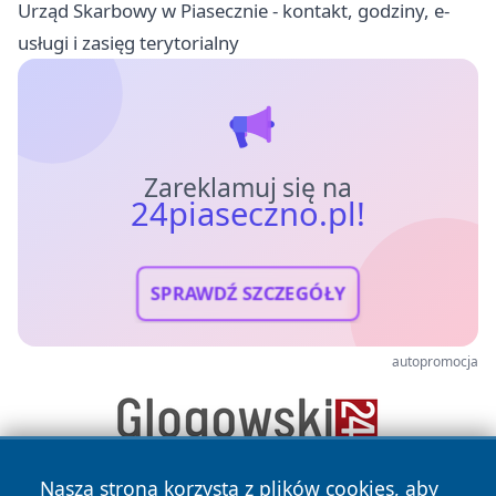
Urząd Skarbowy w Piasecznie - kontakt, godziny, e-
usługi i zasięg terytorialny
Zareklamuj się na
24piaseczno.pl!
SPRAWDŹ SZCZEGÓŁY
autopromocja
Nasza strona korzysta z plików cookies, aby