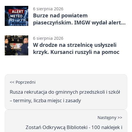
6 sierpnia 2026
Burze nad powiatem
piaseczyńskim. IMGW wydał alert
drugiego stopnia
6 sierpnia 2026
W drodze na strzelnicę usłyszeli
krzyk. Kursanci ruszyli na pomoc
<< Poprzedni
Rusza rekrutacja do gminnych przedszkoli i szkół
– terminy, liczba miejsc i zasady
Następny >>
Zostań Odkrywcą Biblioteki - 100 naklejek i