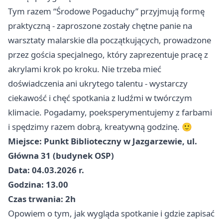
Tym razem “Środowe Pogaduchy” przyjmują formę
praktyczną - zaproszone zostały chętne panie na
warsztaty malarskie dla początkujących, prowadzone
przez gościa specjalnego, który zaprezentuje pracę z
akrylami krok po kroku. Nie trzeba mieć
doświadczenia ani ukrytego talentu - wystarczy
ciekawość i chęć spotkania z ludźmi w twórczym
klimacie. Pogadamy, poeksperymentujemy z farbami
i spędzimy razem dobrą, kreatywną godzinę. 🙂
Miejsce:
Punkt Biblioteczny w Jazgarzewie, ul.
Główna 31 (budynek OSP)
Data:
04.03.2026 r.
Godzina:
13.00
Czas trwania:
2h
Opowiem o tym, jak wygląda spotkanie i gdzie zapisać