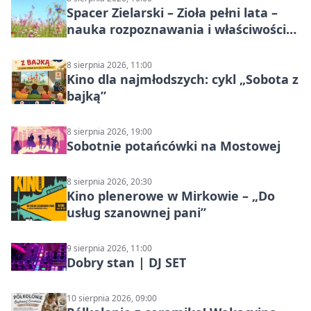
Spacer Zielarski – Zioła pełni lata –
nauka rozpoznawania i właściwości
lecznicze
8 sierpnia 2026, 11:00
Kino dla najmłodszych: cykl „Sobota z
bajką”
8 sierpnia 2026, 19:00
Sobotnie potańcówki na Mostowej
8 sierpnia 2026, 20:30
Kino plenerowe w Mirkowie – „Do
usług szanownej pani”
9 sierpnia 2026, 11:00
Dobry stan | DJ SET
10 sierpnia 2026, 09:00