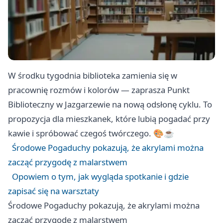
W środku tygodnia biblioteka zamienia się w
pracownię rozmów i kolorów — zaprasza Punkt
Biblioteczny w Jazgarzewie na nową odsłonę cyklu. To
propozycja dla mieszkanek, które lubią pogadać przy
kawie i spróbować czegoś twórczego. 🎨☕
Środowe Pogaduchy pokazują, że akrylami można
zacząć przygodę z malarstwem
Opowiem o tym, jak wygląda spotkanie i gdzie
zapisać się na warsztaty
Środowe Pogaduchy pokazują, że akrylami można
zacząć przygodę z malarstwem