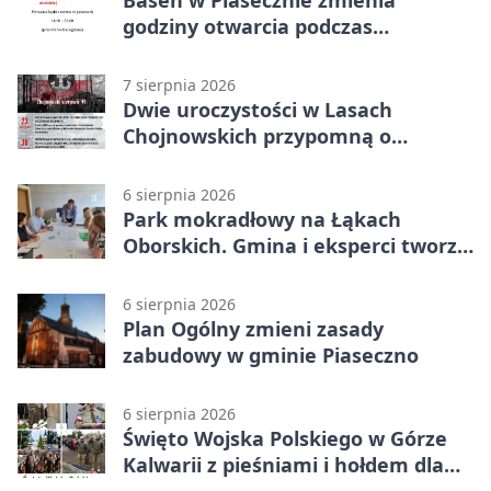
godziny otwarcia podczas
weekendu
7 sierpnia 2026
Dwie uroczystości w Lasach
Chojnowskich przypomną o
walkach i ofiarach sierpnia 1944
6 sierpnia 2026
Park mokradłowy na Łąkach
Oborskich. Gmina i eksperci tworzą
koncepcję
6 sierpnia 2026
Plan Ogólny zmieni zasady
zabudowy w gminie Piaseczno
6 sierpnia 2026
Święto Wojska Polskiego w Górze
Kalwarii z pieśniami i hołdem dla
bohaterów