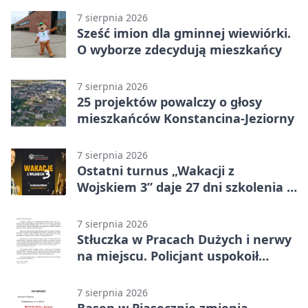
7 sierpnia 2026
Sześć imion dla gminnej wiewiórki.
O wyborze zdecydują mieszkańcy
7 sierpnia 2026
25 projektów powalczy o głosy
mieszkańców Konstancina-Jeziorny
7 sierpnia 2026
Ostatni turnus „Wakacji z
Wojskiem 3” daje 27 dni szkolenia i
około 6000 zł
7 sierpnia 2026
Stłuczka w Pracach Dużych i nerwy
na miejscu. Policjant uspokoił
sytuację
7 sierpnia 2026
Basen w Piasecznie zmienia