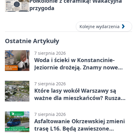
Półkolonie z ceramiką! Wakacyjna
przygoda
Kolejne wydarzenia
Ostatnie Artykuły
7 sierpnia 2026
Woda i ścieki w Konstancinie-
Jeziornie drożeją. Znamy nowe
stawki
7 sierpnia 2026
Które lasy wokół Warszawy są
ważne dla mieszkańców? Rusza
geoankieta
7 sierpnia 2026
Asfaltowanie Okrzewskiej zmieni
trasę L16. Będą zawieszone
przystanki