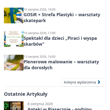
10 sierpnia 2026, 10:00
GOSiR × Strefa Plastyki – warsztaty
skatepark
10 sierpnia 2026, 17:00
Spektakl dla dzieci „Piraci i wyspa
skarbów”
13 sierpnia 2026, 14:00
Plenerowe malowanie – warsztaty
dla dorosłych
Kolejne wydarzenia
Ostatnie Artykuły
8 sierpnia 2026
Apteki w Piasecznie - godziny