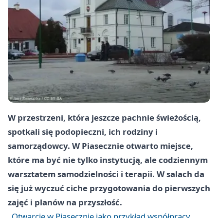
W przestrzeni, która jeszcze pachnie świeżością,
spotkali się podopieczni, ich rodziny i
samorządowcy. W Piasecznie otwarto miejsce,
które ma być nie tylko instytucją, ale codziennym
warsztatem samodzielności i terapii. W salach da
się już wyczuć ciche przygotowania do pierwszych
zajęć i planów na przyszłość.
Otwarcie w Piasecznie jako przykład współpracy