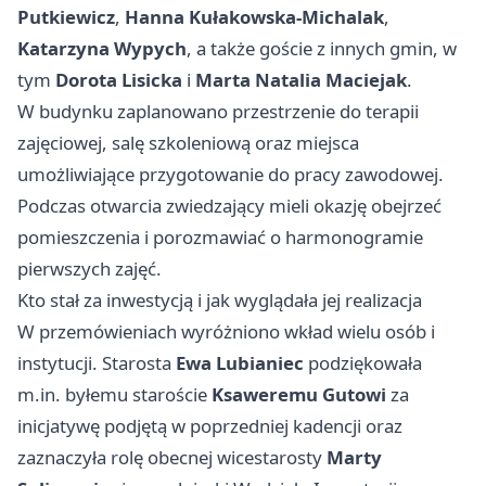
Putkiewicz
,
Hanna Kułakowska-Michalak
,
Katarzyna Wypych
, a także goście z innych gmin, w
tym
Dorota Lisicka
i
Marta Natalia Maciejak
.
W budynku zaplanowano przestrzenie do terapii
zajęciowej, salę szkoleniową oraz miejsca
umożliwiające przygotowanie do pracy zawodowej.
Podczas otwarcia zwiedzający mieli okazję obejrzeć
pomieszczenia i porozmawiać o harmonogramie
pierwszych zajęć.
Kto stał za inwestycją i jak wyglądała jej realizacja
W przemówieniach wyróżniono wkład wielu osób i
instytucji. Starosta
Ewa Lubianiec
podziękowała
m.in. byłemu staroście
Ksaweremu Gutowi
za
inicjatywę podjętą w poprzedniej kadencji oraz
zaznaczyła rolę obecnej wicestarosty
Marty