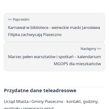
adresy, telefony, godziny otwarcia
<< Poprzedni
Karnawał w bibliotece - weneckie maski Jarosława
Filipka zachwycają Piaseczno
Następny >>
Marzec pełen warsztatów i spotkań – kalendarium
MGOPS dla mieszkańców
Przydatne dane teleadresowe
Urząd Miasta i Gminy Piaseczno - kontakt, godziny,
wydziały i rezerwacja wizyt