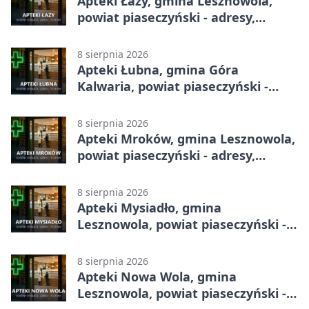
Apteki Łazy, gmina Lesznowola,
powiat piaseczyński - adresy,
telefony, godziny otwarcia
8 sierpnia 2026
Apteki Łubna, gmina Góra
Kalwaria, powiat piaseczyński -
adresy, telefony, godziny otwarcia
8 sierpnia 2026
Apteki Mroków, gmina Lesznowola,
powiat piaseczyński - adresy,
telefony, godziny otwarcia
8 sierpnia 2026
Apteki Mysiadło, gmina
Lesznowola, powiat piaseczyński -
adresy, telefony, godziny otwarcia
8 sierpnia 2026
Apteki Nowa Wola, gmina
Lesznowola, powiat piaseczyński -