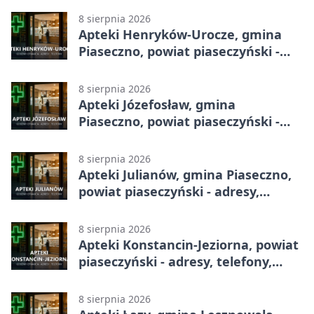
8 sierpnia 2026
Apteki Henryków-Urocze, gmina
Piaseczno, powiat piaseczyński -
adresy, telefony, godziny otwarcia
8 sierpnia 2026
Apteki Józefosław, gmina
Piaseczno, powiat piaseczyński -
adresy, telefony, godziny otwarcia
8 sierpnia 2026
Apteki Julianów, gmina Piaseczno,
powiat piaseczyński - adresy,
telefony, godziny otwarcia
8 sierpnia 2026
Apteki Konstancin-Jeziorna, powiat
piaseczyński - adresy, telefony,
godziny otwarcia
8 sierpnia 2026