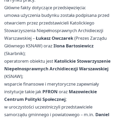
Główne fakty dotyczące przedsięwzięcia:
umowa użyczenia budynku została podpisana przed
otwarciem przez przedstawicieli Katolickiego
Stowarzyszenia Niepełnosprawnych Archidiecezji
Warszawskiej –
Łukasz Owczarek
(Prezes Zarządu
Głównego KSNAW) oraz
Ilona Bartosiewicz
(Skarbnik);
operatorem obiektu jest
Katolickie Stowarzyszenie
Niepełnosprawnych Archidiecezji Warszawskiej
(KSNAW);
wsparcie finansowe i merytoryczne zapewniały
instytucje takie jak
PFRON
oraz
Mazowieckie
Centrum Polityki Społecznej
;
w uroczystości uczestniczyli przedstawiciele
samorządu gminnego i powiatowego – m.in.
Daniel