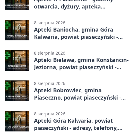
otwarcia, dyżury, apteka
całodobowa
8 sierpnia 2026
Apteki Baniocha, gmina Góra
Kalwaria, powiat piaseczyński -
adresy, telefony, godziny otwarcia
8 sierpnia 2026
Apteki Bielawa, gmina Konstancin-
Jeziorna, powiat piaseczyński -
adresy, telefony, godziny otwarcia
8 sierpnia 2026
Apteki Bobrowiec, gmina
Piaseczno, powiat piaseczyński -
adresy, telefony, godziny otwarcia
8 sierpnia 2026
Apteki Góra Kalwaria, powiat
piaseczyński - adresy, telefony,
godziny otwarcia