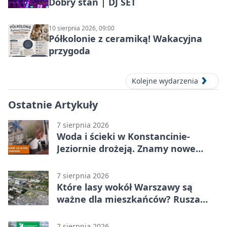
Dobry stan | DJ SET
10 sierpnia 2026, 09:00
Półkolonie z ceramiką! Wakacyjna
przygoda
Kolejne wydarzenia
Ostatnie Artykuły
7 sierpnia 2026
Woda i ścieki w Konstancinie-
Jeziornie drożeją. Znamy nowe
stawki
7 sierpnia 2026
Które lasy wokół Warszawy są
ważne dla mieszkańców? Rusza
geoankieta
7 sierpnia 2026