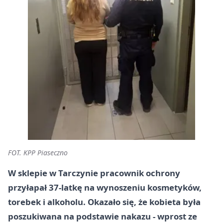
FOT. KPP Piaseczno
W sklepie w Tarczynie pracownik ochrony
przyłapał 37-latkę na wynoszeniu kosmetyków,
torebek i alkoholu. Okazało się, że kobieta była
poszukiwana na podstawie nakazu - wprost ze