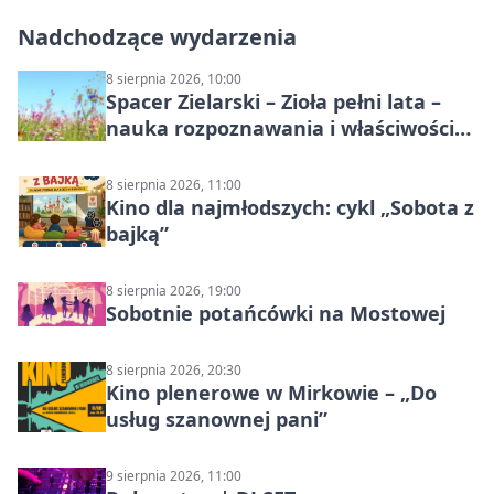
Nadchodzące wydarzenia
8 sierpnia 2026, 10:00
Spacer Zielarski – Zioła pełni lata –
nauka rozpoznawania i właściwości
lecznicze
8 sierpnia 2026, 11:00
Kino dla najmłodszych: cykl „Sobota z
bajką”
8 sierpnia 2026, 19:00
Sobotnie potańcówki na Mostowej
8 sierpnia 2026, 20:30
Kino plenerowe w Mirkowie – „Do
usług szanownej pani”
9 sierpnia 2026, 11:00