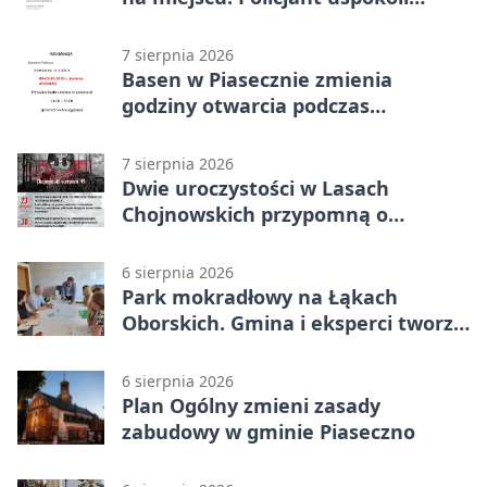
sytuację
7 sierpnia 2026
Basen w Piasecznie zmienia
godziny otwarcia podczas
weekendu
7 sierpnia 2026
Dwie uroczystości w Lasach
Chojnowskich przypomną o
walkach i ofiarach sierpnia 1944
6 sierpnia 2026
Park mokradłowy na Łąkach
Oborskich. Gmina i eksperci tworzą
koncepcję
6 sierpnia 2026
Plan Ogólny zmieni zasady
zabudowy w gminie Piaseczno