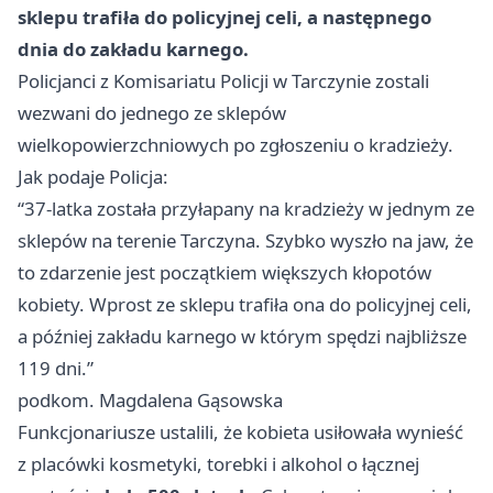
sklepu trafiła do policyjnej celi, a następnego
dnia do zakładu karnego.
Policjanci z Komisariatu Policji w Tarczynie zostali
wezwani do jednego ze sklepów
wielkopowierzchniowych po zgłoszeniu o kradzieży.
Jak podaje Policja:
“37-latka została przyłapany na kradzieży w jednym ze
sklepów na terenie Tarczyna. Szybko wyszło na jaw, że
to zdarzenie jest początkiem większych kłopotów
kobiety. Wprost ze sklepu trafiła ona do policyjnej celi,
a później zakładu karnego w którym spędzi najbliższe
119 dni.”
podkom. Magdalena Gąsowska
Funkcjonariusze ustalili, że kobieta usiłowała wynieść
z placówki kosmetyki, torebki i alkohol o łącznej