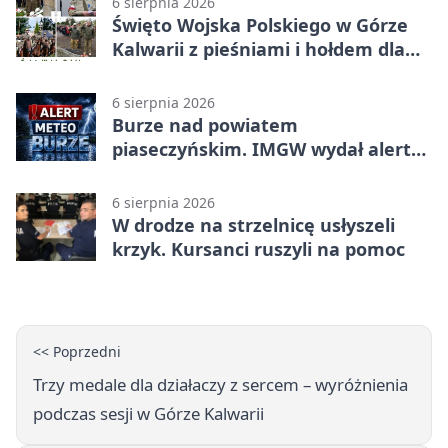
6 sierpnia 2026
Święto Wojska Polskiego w Górze
Kalwarii z pieśniami i hołdem dla
bohaterów
6 sierpnia 2026
Burze nad powiatem
piaseczyńskim. IMGW wydał alert
drugiego stopnia
6 sierpnia 2026
W drodze na strzelnicę usłyszeli
krzyk. Kursanci ruszyli na pomoc
<< Poprzedni
Trzy medale dla działaczy z sercem – wyróżnienia
podczas sesji w Górze Kalwarii