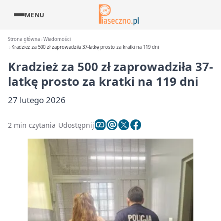
MENU
Strona główna
Wiadomości
Kradzież za 500 zł zaprowadziła 37-latkę prosto za kratki na 119 dni
Kradzież za 500 zł zaprowadziła 37-
latkę prosto za kratki na 119 dni
27 lutego 2026
2 min czytania
Udostępnij