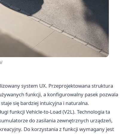
al
zowany system UX. Przeprojektowana struktura
 używanych funkcji, a konfigurowalny pasek pozwala
aje się bardziej intuicyjna i naturalna.
i funkcji Vehicle-to-Load (V2L). Technologia ta
kumulatorze do zasilania zewnętrznych urządzeń,
ekreacyjny. Do korzystania z funkcji wymagany jest