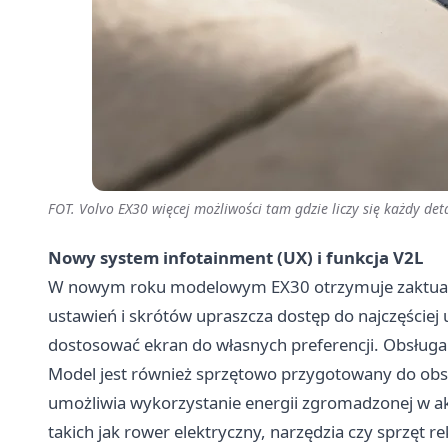
FOT. Volvo EX30 więcej możliwości tam gdzie liczy się każdy det
Nowy system infotainment (UX) i funkcja V2L
W nowym roku modelowym EX30 otrzymuje zaktuali
ustawień i skrótów upraszcza dostęp do najczęściej
dostosować ekran do własnych preferencji. Obsługa st
Model jest również sprzętowo przygotowany do obsług
umożliwia wykorzystanie energii zgromadzonej w a
takich jak rower elektryczny, narzędzia czy sprzęt r