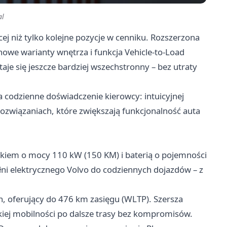
al
 niż tylko kolejne pozycje w cenniku. Rozszerzona
owe warianty wnętrza i funkcja Vehicle-to-Load
je się jeszcze bardziej wszechstronny – bez utraty
a codzienne doświadczenie kierowcy: intuicyjnej
 rozwiązaniach, które zwiększają funkcjonalność auta
ikiem o mocy 110 kW (150 KM) i baterią o pojemności
ełni elektrycznego Volvo do codziennych dojazdów – z
, oferujący do 476 km zasięgu (WLTP). Szersza
iej mobilności po dalsze trasy bez kompromisów.