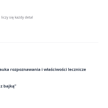
liczy się każdy detal
– nauka rozpoznawania i właściwości lecznicze
 z bajką”