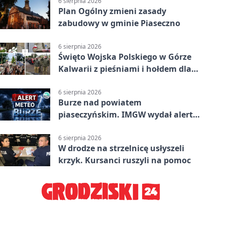
6 sierpnia 2026
Plan Ogólny zmieni zasady
zabudowy w gminie Piaseczno
6 sierpnia 2026
Święto Wojska Polskiego w Górze
Kalwarii z pieśniami i hołdem dla
bohaterów
6 sierpnia 2026
Burze nad powiatem
piaseczyńskim. IMGW wydał alert
drugiego stopnia
6 sierpnia 2026
W drodze na strzelnicę usłyszeli
krzyk. Kursanci ruszyli na pomoc