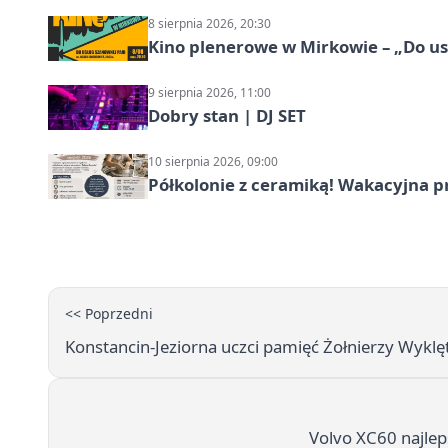
8 sierpnia 2026, 20:30
Kino plenerowe w Mirkowie – „Do us
9 sierpnia 2026, 11:00
Dobry stan | DJ SET
10 sierpnia 2026, 09:00
Półkolonie z ceramiką! Wakacyjna 
<< Poprzedni
Konstancin-Jeziorna uczci pamięć Żołnierzy Wykl
Volvo XC60 najle