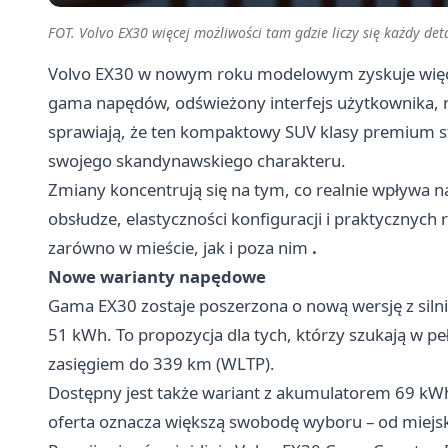
FOT. Volvo EX30 więcej możliwości tam gdzie liczy się każdy det
Volvo EX30 w nowym roku modelowym zyskuje więcej
gama napędów, odświeżony interfejs użytkownika, n
sprawiają, że ten kompaktowy SUV klasy premium sta
swojego skandynawskiego charakteru.
Zmiany koncentrują się na tym, co realnie wpływa n
obsłudze, elastyczności konfiguracji i praktycznych
zarówno w mieście, jak i poza nim
.
Nowe warianty napędowe
Gama EX30 zostaje poszerzona o nową wersję z siln
51 kWh. To propozycja dla tych, którzy szukają w p
zasięgiem do 339 km (WLTP).
Dostępny jest także wariant z akumulatorem 69 kWh
oferta oznacza większą swobodę wyboru – od miejsk