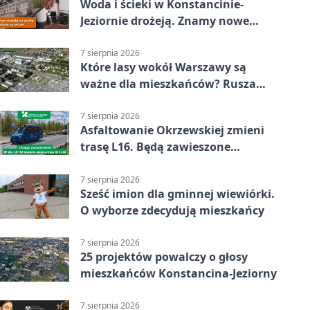
Woda i ścieki w Konstancinie-
Jeziornie drożeją. Znamy nowe
stawki
7 sierpnia 2026
Które lasy wokół Warszawy są
ważne dla mieszkańców? Rusza
geoankieta
7 sierpnia 2026
Asfaltowanie Okrzewskiej zmieni
trasę L16. Będą zawieszone
przystanki
7 sierpnia 2026
Sześć imion dla gminnej wiewiórki.
O wyborze zdecydują mieszkańcy
7 sierpnia 2026
25 projektów powalczy o głosy
mieszkańców Konstancina-Jeziorny
7 sierpnia 2026