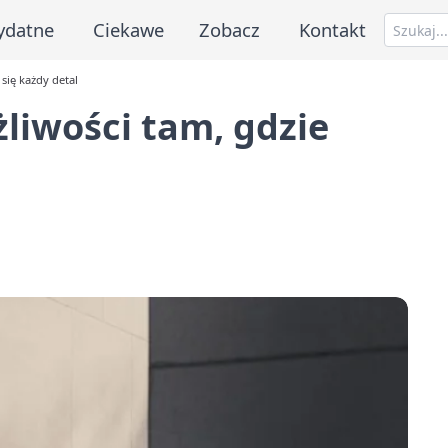
ydatne
Ciekawe
Zobacz
Kontakt
 się każdy detal
żliwości tam, gdzie