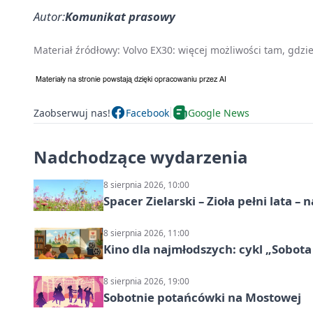
Autor:
Komunikat prasowy
Materiał źródłowy:
Volvo EX30: więcej możliwości tam, gdzie 
Zaobserwuj nas!
Facebook
Google News
Nadchodzące wydarzenia
8 sierpnia 2026, 10:00
Spacer Zielarski – Zioła pełni lata 
8 sierpnia 2026, 11:00
Kino dla najmłodszych: cykl „Sobota
8 sierpnia 2026, 19:00
Sobotnie potańcówki na Mostowej