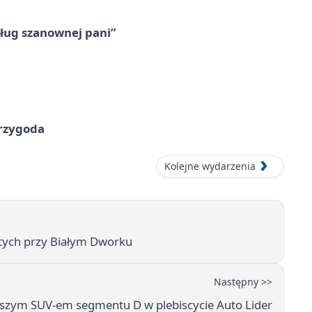
ług szanownej pani”
przygoda
Kolejne wydarzenia
ętych przy Białym Dworku
Następny >>
pszym SUV-em segmentu D w plebiscycie Auto Lider