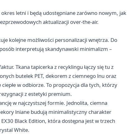
 okres letni i będą udostępniane zarówno nowym, jak
przewodowych aktualizacji over-the-air.
 kolejne możliwości personalizacji wnętrza. Do
sposób interpretują skandynawski minimalizm –
ktur. Tkana tapicerka z recyklingu łączy się tu z
nych butelek PET, dekorem z ciemnego lnu oraz
ciepłe w odbiorze. To propozycja dla tych, którzy
zygnacji z estetyki premium.
ancję w najczystszej formie. Jednolita, ciemna
dekory lniane budują minimalistyczny charakter
 EX30 Black Edition, która dostępna jest w trzech
ystal White.