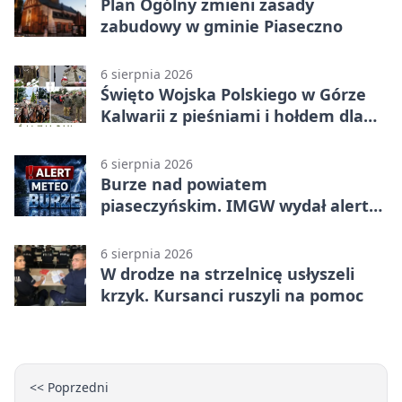
Plan Ogólny zmieni zasady
zabudowy w gminie Piaseczno
6 sierpnia 2026
Święto Wojska Polskiego w Górze
Kalwarii z pieśniami i hołdem dla
bohaterów
6 sierpnia 2026
Burze nad powiatem
piaseczyńskim. IMGW wydał alert
drugiego stopnia
6 sierpnia 2026
W drodze na strzelnicę usłyszeli
krzyk. Kursanci ruszyli na pomoc
<< Poprzedni