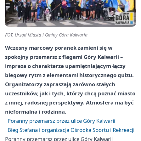
FOT. Urząd Miasta i Gminy Góra Kalwaria
Wczesny marcowy poranek zamieni się w
spokojny przemarsz z flagami Góry Kalwarii –
impreza o charakterze upamiętniającym łączy
biegowy rytm z elementami historycznego quizu.
Organizatorzy zapraszają zarówno stałych
uczestników, jak i tych, którzy chcą poznać miasto
z innej, radosnej perspektywy. Atmosfera ma być
nieformalna i rodzinna.
Poranny przemarsz przez ulice Góry Kalwarii
Bieg Stefana i organizacja Ośrodka Sportu i Rekreacji
Poranny przemarsz przez ulice Góry Kalwarii