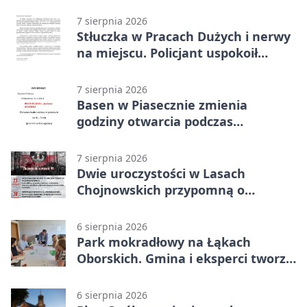
około 6000 zł
7 sierpnia 2026
Stłuczka w Pracach Dużych i nerwy
na miejscu. Policjant uspokoił
sytuację
7 sierpnia 2026
Basen w Piasecznie zmienia
godziny otwarcia podczas
weekendu
7 sierpnia 2026
Dwie uroczystości w Lasach
Chojnowskich przypomną o
walkach i ofiarach sierpnia 1944
6 sierpnia 2026
Park mokradłowy na Łąkach
Oborskich. Gmina i eksperci tworzą
koncepcję
6 sierpnia 2026