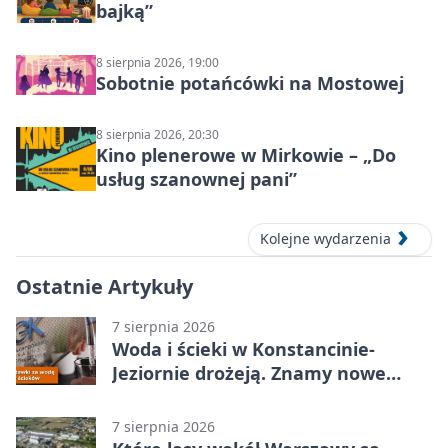
bajką”
8 sierpnia 2026, 19:00
Sobotnie potańcówki na Mostowej
8 sierpnia 2026, 20:30
Kino plenerowe w Mirkowie – „Do
usług szanownej pani”
Kolejne wydarzenia
Ostatnie Artykuły
7 sierpnia 2026
Woda i ścieki w Konstancinie-
Jeziornie drożeją. Znamy nowe
stawki
7 sierpnia 2026