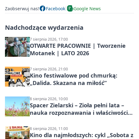
Zaobserwuj nas!
Facebook
Google News
Nadchodzące wydarzenia
7 sierpnia 2026, 17:00
OTWARTE PRACOWNIE | Tworzenie
Motanek | LATO 2026
7 sierpnia 2026, 21:00
Kino festiwalowe pod chmurką:
„Dalida. Skazana na miłość”
8 sierpnia 2026, 10:00
Spacer Zielarski – Zioła pełni lata –
nauka rozpoznawania i właściwości
lecznicze
8 sierpnia 2026, 11:00
Kino dla najmłodszych: cykl „Sobota z