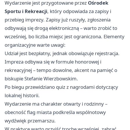
Wydarzenie jest przygotowane przez
Ośrodek
Sportu i Rekreacji
, który odpowiada za zapisy i
przebieg imprezy. Zapisy już ruszyły, zgłoszenia
odbywają się drogą elektroniczną – warto zrobić to
wcześniej, bo liczba miejsc jest ograniczona. Elementy
organizacyjne warte uwagi:
Udział jest bezpłatny, jednak obowiązuje rejestracja.
Impreza odbywa się w formule honorowej i
rekreacyjnej – tempo dowolne, akcent na pamięć o
biskupie Stefanie Wierzbowskim.
Po biegu przewidziano quiz z nagrodami dotyczący
lokalnej historii.
Wydarzenie ma charakter otwarty i rodzinny –
obecność flag miasta podkreśla wspólnotowy
wydźwięk przemarszu.
W praktyce warto przyjść trochę wcześniej, zabrać