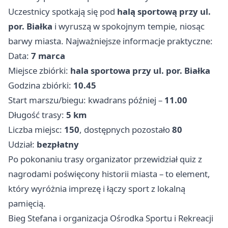
Uczestnicy spotkają się pod
halą sportową przy ul.
por. Białka
i wyruszą w spokojnym tempie, niosąc
barwy miasta. Najważniejsze informacje praktyczne:
Data:
7 marca
Miejsce zbiórki:
hala sportowa przy ul. por. Białka
Godzina zbiórki:
10.45
Start marszu/biegu: kwadrans później –
11.00
Długość trasy:
5 km
Liczba miejsc:
150
, dostępnych pozostało
80
Udział:
bezpłatny
Po pokonaniu trasy organizator przewidział quiz z
nagrodami poświęcony historii miasta – to element,
który wyróżnia imprezę i łączy sport z lokalną
pamięcią.
Bieg Stefana i organizacja Ośrodka Sportu i Rekreacji