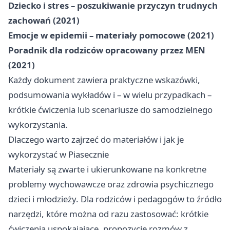
Dziecko i stres – poszukiwanie przyczyn trudnych
zachowań (2021)
Emocje w epidemii – materiały pomocowe (2021)
Poradnik dla rodziców opracowany przez MEN
(2021)
Każdy dokument zawiera praktyczne wskazówki,
podsumowania wykładów i – w wielu przypadkach –
krótkie ćwiczenia lub scenariusze do samodzielnego
wykorzystania.
Dlaczego warto zajrzeć do materiałów i jak je
wykorzystać w Piasecznie
Materiały są zwarte i ukierunkowane na konkretne
problemy wychowawcze oraz zdrowia psychicznego
dzieci i młodzieży. Dla rodziców i pedagogów to źródło
narzędzi, które można od razu zastosować: krótkie
ćwiczenia uspokajające, propozycje rozmów z