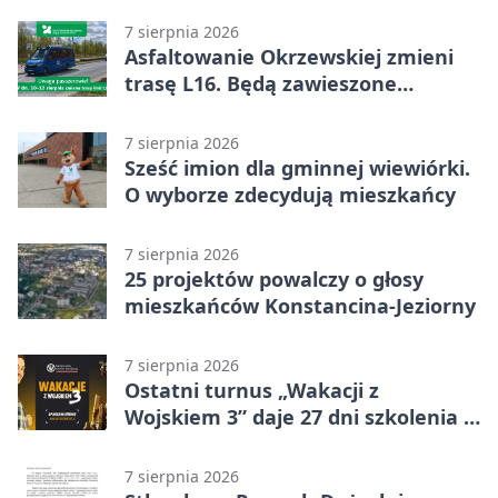
7 sierpnia 2026
Asfaltowanie Okrzewskiej zmieni
trasę L16. Będą zawieszone
przystanki
7 sierpnia 2026
Sześć imion dla gminnej wiewiórki.
O wyborze zdecydują mieszkańcy
7 sierpnia 2026
25 projektów powalczy o głosy
mieszkańców Konstancina-Jeziorny
7 sierpnia 2026
Ostatni turnus „Wakacji z
Wojskiem 3” daje 27 dni szkolenia i
około 6000 zł
7 sierpnia 2026