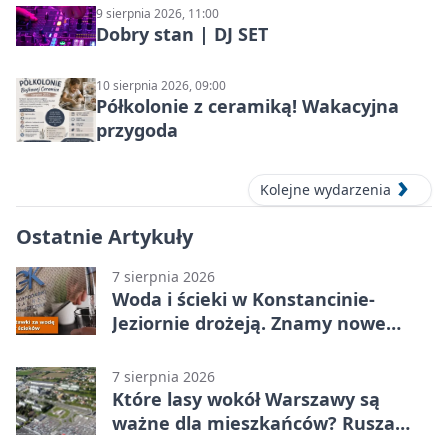
9 sierpnia 2026, 11:00
Dobry stan | DJ SET
10 sierpnia 2026, 09:00
Półkolonie z ceramiką! Wakacyjna
przygoda
Kolejne wydarzenia
Ostatnie Artykuły
7 sierpnia 2026
Woda i ścieki w Konstancinie-
Jeziornie drożeją. Znamy nowe
stawki
7 sierpnia 2026
Które lasy wokół Warszawy są
ważne dla mieszkańców? Rusza
geoankieta