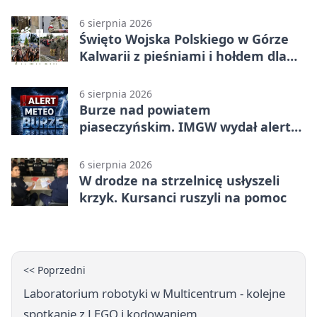
6 sierpnia 2026
Święto Wojska Polskiego w Górze
Kalwarii z pieśniami i hołdem dla
bohaterów
6 sierpnia 2026
Burze nad powiatem
piaseczyńskim. IMGW wydał alert
drugiego stopnia
6 sierpnia 2026
W drodze na strzelnicę usłyszeli
krzyk. Kursanci ruszyli na pomoc
<< Poprzedni
Laboratorium robotyki w Multicentrum - kolejne
spotkanie z LEGO i kodowaniem