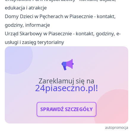
edukacja i atrakcje
Domy Dzieci w Pęcherach w Piasecznie - kontakt,
godziny, informacje
Urząd Skarbowy w Piasecznie - kontakt, godziny, e-
usługi i zasięg terytorialny
Zareklamuj się na
24piaseczno.pl!
SPRAWDŹ SZCZEGÓŁY
autopromocja