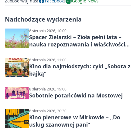
Zaobserwuj nas!
Facebook
Google News
Nadchodzące wydarzenia
8 sierpnia 2026, 10:00
Spacer Zielarski – Zioła pełni lata –
nauka rozpoznawania i właściwości
lecznicze
8 sierpnia 2026, 11:00
Kino dla najmłodszych: cykl „Sobota z
bajką”
8 sierpnia 2026, 19:00
Sobotnie potańcówki na Mostowej
8 sierpnia 2026, 20:30
Kino plenerowe w Mirkowie – „Do
usług szanownej pani”