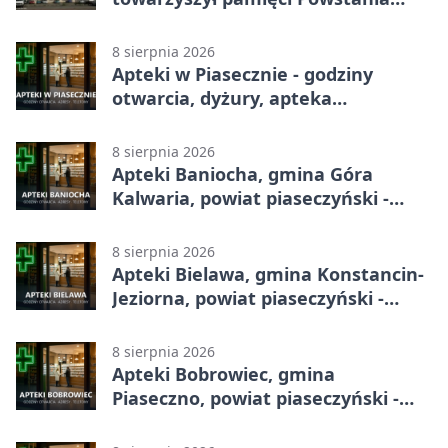
Warszawskiego
8 sierpnia 2026
Apteki w Piasecznie - godziny
otwarcia, dyżury, apteka
całodobowa
8 sierpnia 2026
Apteki Baniocha, gmina Góra
Kalwaria, powiat piaseczyński -
adresy, telefony, godziny otwarcia
8 sierpnia 2026
Apteki Bielawa, gmina Konstancin-
Jeziorna, powiat piaseczyński -
adresy, telefony, godziny otwarcia
8 sierpnia 2026
Apteki Bobrowiec, gmina
Piaseczno, powiat piaseczyński -
adresy, telefony, godziny otwarcia