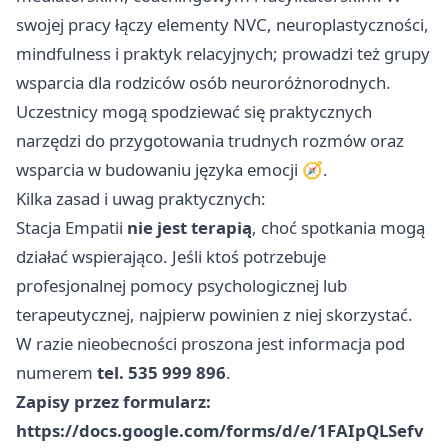
swojej pracy łączy elementy NVC, neuroplastyczności,
mindfulness i praktyk relacyjnych; prowadzi też grupy
wsparcia dla rodziców osób neuroróżnorodnych.
Uczestnicy mogą spodziewać się praktycznych
narzędzi do przygotowania trudnych rozmów oraz
wsparcia w budowaniu języka emocji 🧭.
Kilka zasad i uwag praktycznych:
Stacja Empatii
nie jest terapią
, choć spotkania mogą
działać wspierająco. Jeśli ktoś potrzebuje
profesjonalnej pomocy psychologicznej lub
terapeutycznej, najpierw powinien z niej skorzystać.
W razie nieobecności proszona jest informacja pod
numerem
tel. 535 999 896
.
Zapisy przez formularz:
https://docs.google.com/forms/d/e/1FAIpQLSefv