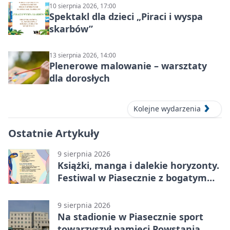
10 sierpnia 2026, 17:00
Spektakl dla dzieci „Piraci i wyspa
skarbów”
13 sierpnia 2026, 14:00
Plenerowe malowanie – warsztaty
dla dorosłych
Kolejne wydarzenia
Ostatnie Artykuły
9 sierpnia 2026
Książki, manga i dalekie horyzonty.
Festiwal w Piasecznie z bogatym
programem
9 sierpnia 2026
Na stadionie w Piasecznie sport
towarzyszył pamięci Powstania