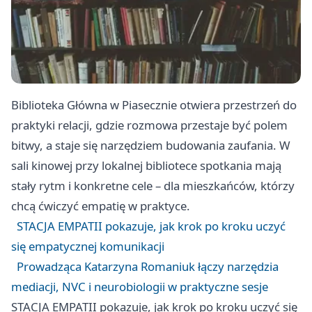
Biblioteka Główna w Piasecznie otwiera przestrzeń do
praktyki relacji, gdzie rozmowa przestaje być polem
bitwy, a staje się narzędziem budowania zaufania. W
sali kinowej przy lokalnej bibliotece spotkania mają
stały rytm i konkretne cele – dla mieszkańców, którzy
chcą ćwiczyć empatię w praktyce.
STACJA EMPATII pokazuje, jak krok po kroku uczyć
się empatycznej komunikacji
Prowadząca Katarzyna Romaniuk łączy narzędzia
mediacji, NVC i neurobiologii w praktyczne sesje
STACJA EMPATII pokazuje, jak krok po kroku uczyć się