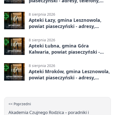
piaseczyński - adresy, telefony,
godziny otwarcia
8 sierpnia 2026
Apteki Łazy, gmina Lesznowola,
powiat piaseczyński - adresy,
telefony, godziny otwarcia
8 sierpnia 2026
Apteki Łubna, gmina Góra
Kalwaria, powiat piaseczyński -
adresy, telefony, godziny otwarcia
8 sierpnia 2026
Apteki Mroków, gmina Lesznowola,
powiat piaseczyński - adresy,
telefony, godziny otwarcia
<< Poprzedni
Akademia Czujnego Rodzica – poradniki i