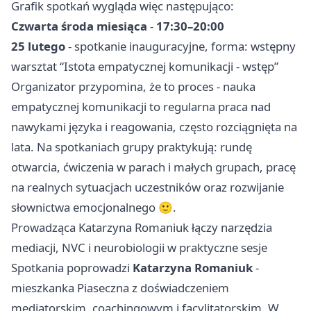
Grafik spotkań wygląda więc następująco:
Czwarta środa miesiąca
-
17:30–20:00
25 lutego
- spotkanie inauguracyjne, forma: wstępny
warsztat “Istota empatycznej komunikacji - wstęp”
Organizator przypomina, że to proces - nauka
empatycznej komunikacji to regularna praca nad
nawykami języka i reagowania, często rozciągnięta na
lata. Na spotkaniach grupy praktykują: rundę
otwarcia, ćwiczenia w parach i małych grupach, pracę
na realnych sytuacjach uczestników oraz rozwijanie
słownictwa emocjonalnego 🙂.
Prowadząca Katarzyna Romaniuk łączy narzędzia
mediacji, NVC i neurobiologii w praktyczne sesje
Spotkania poprowadzi
Katarzyna Romaniuk
-
mieszkanka Piaseczna z doświadczeniem
mediatorskim, coachingowym i facylitatorskim. W