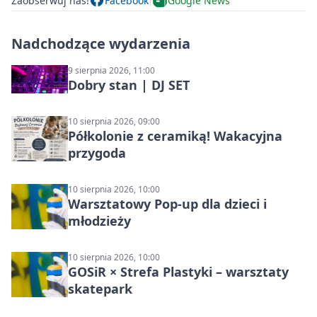
Zaobserwuj nas!
Facebook
Google News
Nadchodzące wydarzenia
9 sierpnia 2026, 11:00
Dobry stan | DJ SET
10 sierpnia 2026, 09:00
Półkolonie z ceramiką! Wakacyjna
przygoda
10 sierpnia 2026, 10:00
Warsztatowy Pop-up dla dzieci i
młodzieży
10 sierpnia 2026, 10:00
GOSiR × Strefa Plastyki – warsztaty
skatepark