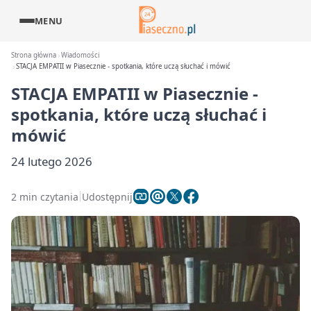
MENU
Strona główna
Wiadomości
STACJA EMPATII w Piasecznie - spotkania, które uczą słuchać i mówić
STACJA EMPATII w Piasecznie -
spotkania, które uczą słuchać i
mówić
24 lutego 2026
2 min czytania
Udostępnij