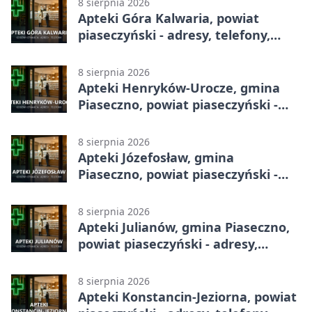
8 sierpnia 2026
Apteki Góra Kalwaria, powiat
piaseczyński - adresy, telefony,
godziny otwarcia
8 sierpnia 2026
Apteki Henryków-Urocze, gmina
Piaseczno, powiat piaseczyński -
adresy, telefony, godziny otwarcia
8 sierpnia 2026
Apteki Józefosław, gmina
Piaseczno, powiat piaseczyński -
adresy, telefony, godziny otwarcia
8 sierpnia 2026
Apteki Julianów, gmina Piaseczno,
powiat piaseczyński - adresy,
telefony, godziny otwarcia
8 sierpnia 2026
Apteki Konstancin-Jeziorna, powiat