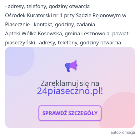
- adresy, telefony, godziny otwarcia
Ośrodek Kuratorski nr 1 przy Sądzie Rejonowym w
Piasecznie - kontakt, godziny, zadania
Apteki Wólka Kosowska, gmina Lesznowola, powiat
piaseczyński - adresy, telefony, godziny otwarcia
Zareklamuj się na
24piaseczno.pl!
SPRAWDŹ SZCZEGÓŁY
autopromocja