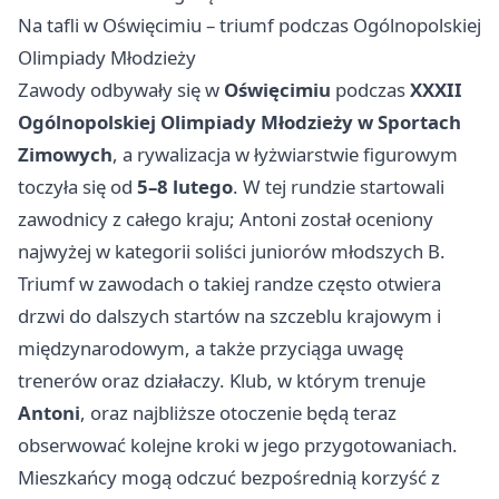
Na tafli w Oświęcimiu – triumf podczas Ogólnopolskiej
Olimpiady Młodzieży
Zawody odbywały się w
Oświęcimiu
podczas
XXXII
Ogólnopolskiej Olimpiady Młodzieży w Sportach
Zimowych
, a rywalizacja w łyżwiarstwie figurowym
toczyła się od
5–8 lutego
. W tej rundzie startowali
zawodnicy z całego kraju; Antoni został oceniony
najwyżej w kategorii soliści juniorów młodszych B.
Triumf w zawodach o takiej randze często otwiera
drzwi do dalszych startów na szczeblu krajowym i
międzynarodowym, a także przyciąga uwagę
trenerów oraz działaczy. Klub, w którym trenuje
Antoni
, oraz najbliższe otoczenie będą teraz
obserwować kolejne kroki w jego przygotowaniach.
Mieszkańcy mogą odczuć bezpośrednią korzyść z