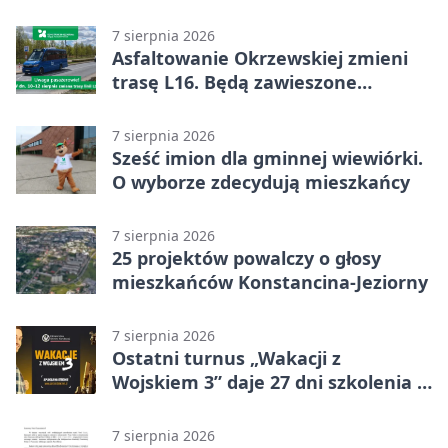
geoankieta
7 sierpnia 2026
Asfaltowanie Okrzewskiej zmieni
trasę L16. Będą zawieszone
przystanki
7 sierpnia 2026
Sześć imion dla gminnej wiewiórki.
O wyborze zdecydują mieszkańcy
7 sierpnia 2026
25 projektów powalczy o głosy
mieszkańców Konstancina-Jeziorny
7 sierpnia 2026
Ostatni turnus „Wakacji z
Wojskiem 3” daje 27 dni szkolenia i
około 6000 zł
7 sierpnia 2026