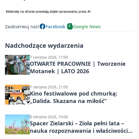
Zaobserwuj nas!
Facebook
Google News
Nadchodzące wydarzenia
7 sierpnia 2026, 17:00
OTWARTE PRACOWNIE | Tworzenie
Motanek | LATO 2026
7 sierpnia 2026, 21:00
Kino festiwalowe pod chmurką:
„Dalida. Skazana na miłość”
8 sierpnia 2026, 10:00
Spacer Zielarski – Zioła pełni lata –
nauka rozpoznawania i właściwości
lecznicze