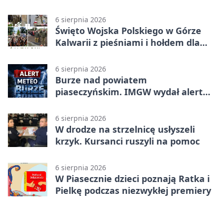
6 sierpnia 2026
Święto Wojska Polskiego w Górze
Kalwarii z pieśniami i hołdem dla
bohaterów
6 sierpnia 2026
Burze nad powiatem
piaseczyńskim. IMGW wydał alert
drugiego stopnia
6 sierpnia 2026
W drodze na strzelnicę usłyszeli
krzyk. Kursanci ruszyli na pomoc
6 sierpnia 2026
W Piasecznie dzieci poznają Ratka i
Pielkę podczas niezwykłej premiery