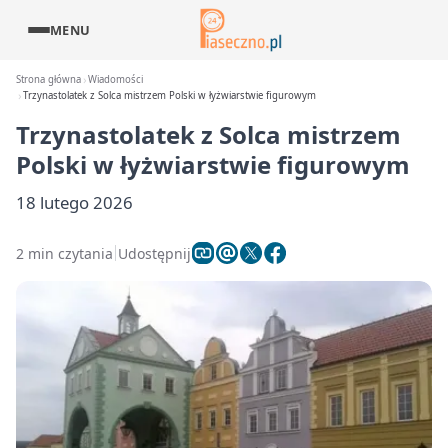
MENU
Strona główna
Wiadomości
Trzynastolatek z Solca mistrzem Polski w łyżwiarstwie figurowym
Trzynastolatek z Solca mistrzem
Polski w łyżwiarstwie figurowym
18 lutego 2026
2 min czytania
Udostępnij