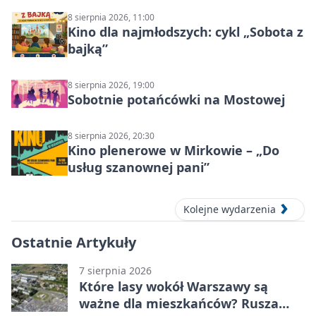
8 sierpnia 2026, 11:00
Kino dla najmłodszych: cykl „Sobota z
bajką”
8 sierpnia 2026, 19:00
Sobotnie potańcówki na Mostowej
8 sierpnia 2026, 20:30
Kino plenerowe w Mirkowie – „Do
usług szanownej pani”
Kolejne wydarzenia
Ostatnie Artykuły
7 sierpnia 2026
Które lasy wokół Warszawy są
ważne dla mieszkańców? Rusza