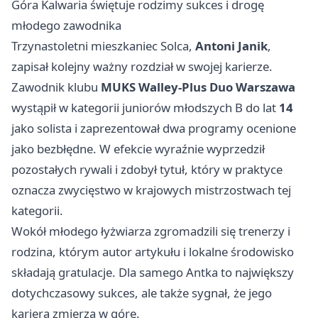
Góra Kalwaria świętuje rodzimy sukces i drogę
młodego zawodnika
Trzynastoletni mieszkaniec Solca,
Antoni Janik
,
zapisał kolejny ważny rozdział w swojej karierze.
Zawodnik klubu
MUKS Walley-Plus Duo Warszawa
wystąpił w kategorii juniorów młodszych B do lat
14
jako solista i zaprezentował dwa programy ocenione
jako bezbłędne. W efekcie wyraźnie wyprzedził
pozostałych rywali i zdobył tytuł, który w praktyce
oznacza zwycięstwo w krajowych mistrzostwach tej
kategorii.
Wokół młodego łyżwiarza zgromadzili się trenerzy i
rodzina, którym autor artykułu i lokalne środowisko
składają gratulacje. Dla samego Antka to największy
dotychczasowy sukces, ale także sygnał, że jego
kariera zmierza w górę.