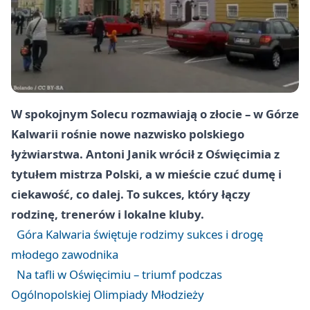
W spokojnym Solecu rozmawiają o złocie – w Górze
Kalwarii rośnie nowe nazwisko polskiego
łyżwiarstwa. Antoni Janik wrócił z Oświęcimia z
tytułem mistrza Polski, a w mieście czuć dumę i
ciekawość, co dalej. To sukces, który łączy
rodzinę, trenerów i lokalne kluby.
Góra Kalwaria świętuje rodzimy sukces i drogę
młodego zawodnika
Na tafli w Oświęcimiu – triumf podczas
Ogólnopolskiej Olimpiady Młodzieży