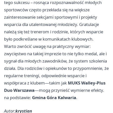
tego sukcesu – rosnąca rozpoznawalność młodych
sportowców często przekłada się na większe
zainteresowanie sekcjami sportowymi i projekty
wsparcia dla utalentowanej młodzieży. Gratulacje
należą się też trenerom i rodzinie, których wsparcie
było podkreślane w komunikatach klubowych.
Warto zwrócić uwagę na praktyczny wymiar:
zwycięstwo na takiej imprezie to nie tylko medal, ale i
sygnał dla młodych zawodników, że system szkolenia
działa. Dla rodziców i opiekunów to przypomnienie, że
regularne treningi, odpowiednie wsparcie i
współpraca z klubem—takim jak
MUKS Walley-Plus
Duo Warszawa
—mogą przynieść wymierne efekty.
na podstawie:
Gmina Góra Kalwaria
.
Autor:
krystian