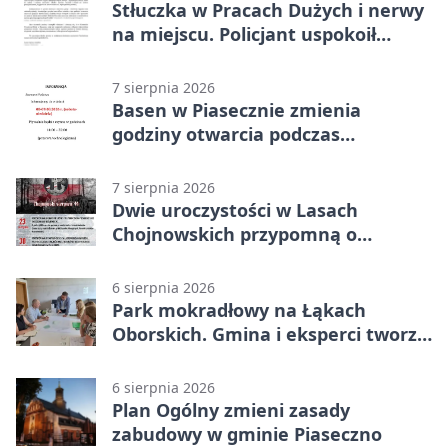
Stłuczka w Pracach Dużych i nerwy
na miejscu. Policjant uspokoił
sytuację
7 sierpnia 2026
Basen w Piasecznie zmienia
godziny otwarcia podczas
weekendu
7 sierpnia 2026
Dwie uroczystości w Lasach
Chojnowskich przypomną o
walkach i ofiarach sierpnia 1944
6 sierpnia 2026
Park mokradłowy na Łąkach
Oborskich. Gmina i eksperci tworzą
koncepcję
6 sierpnia 2026
Plan Ogólny zmieni zasady
zabudowy w gminie Piaseczno